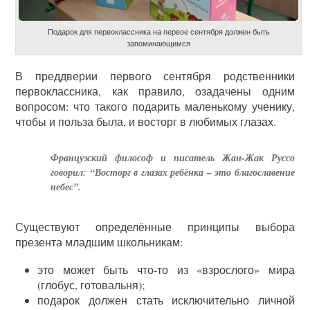
Подарок для первоклассника на первое сентября должен быть
запоминающимся
В преддверии первого сентября родственники
первоклассника, как правило, озадачены одним
вопросом: что такого подарить маленькому ученику,
чтобы и польза была, и восторг в любимых глазах.
Французский философ и писатель Жан-Жак Руссо
говорил: “Восторг в глазах ребёнка – это благославение
небес”.
Существуют определённые принципы выбора
презента младшим школьникам:
это может быть что-то из «взрослого» мира
(глобус, готовальня);
подарок должен стать исключительно личной