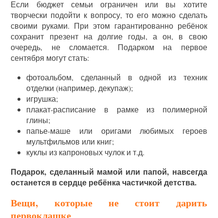
Если бюджет семьи ограничен или вы хотите
творчески подойти к вопросу, то его можно сделать
своими руками. При этом гарантированно ребёнок
сохранит презент на долгие годы, а он, в свою
очередь, не сломается. Подарком на первое
сентября могут стать:
фотоальбом, сделанный в одной из техник
отделки (например, декупаж);
игрушка;
плакат-расписание в рамке из полимерной
глины;
папье-маше или оригами любимых героев
мультфильмов или книг;
куклы из капроновых чулок и т.д.
Подарок, сделанный мамой или папой, навсегда
останется в сердце ребёнка частичкой детства.
Вещи, которые не стоит дарить
первоклашке