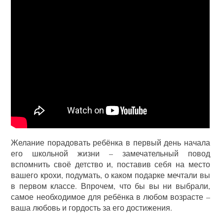
Желание порадовать ребёнка в первый день начала
его школьной жизни – замечательный повод
вспомнить своё детство и, поставив себя на место
вашего крохи, подумать, о каком подарке мечтали вы
в первом классе. Впрочем, что бы вы ни выбрали,
самое необходимое для ребёнка в любом возрасте –
ваша любовь и гордость за его достижения.