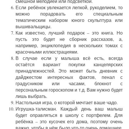
смешной мелодией или подсветкой.
Если ребёнок увлекается лепкой, рукоделием, то
можно порадовать его специальным
тематическим набором юного скульптура или
вышивальщицы.
Как известно, лучший подарок – это книга. Но
пусть это будет не сборник рассказов, а,
например, энциклопедия в нескольких томах с
красочными иллюстрациями.
В случае если у малыша всё есть, всегда
остаётся вариант покупки канцелярских
принадлежностей. Это может быть дневник с
дайджестом интересных фактов, пенал с
градусником или часами, блокнот с
персональным гороскопом и т.д. Вам нужно будет
лишь выбрать.
Настольная игра, о которой мечтает ваше чадо.
Игрушка-талисман. Каждый день ваш малыш
будет оправляться в школу с портфелем. Для
ребёнка – это кусочек его дома, поэтому очень
важно, чтобы в нём было что-то очень домашнее,