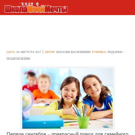
Что подарить первокласснику
на первое сентября
ДАТА:
28 АВГУСТА 2017
АВТОР:
НАТАЛЬЯ ВАСИЛИШИН
РУБРИКА:
ПОДАРКИ -
ПОЗДРАВЛЕНИЯ
Первое сентября – прекрасный повод для семейного