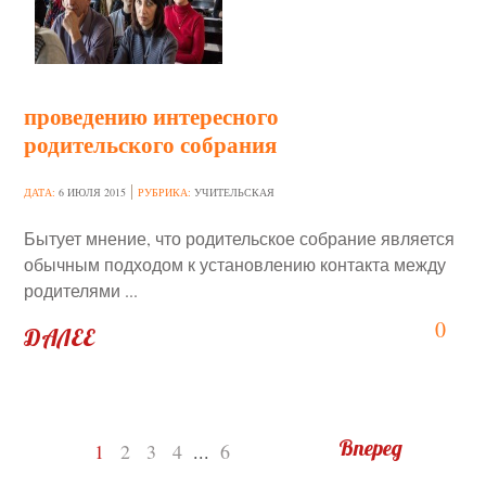
проведению интересного
родительского собрания
ДАТА:
6 ИЮЛЯ 2015
РУБРИКА:
УЧИТЕЛЬСКАЯ
Бытует мнение, что родительское собрание является
обычным подходом к установлению контакта между
родителями ...
0
ДАЛЕЕ
Вперед
1
2
3
4
...
6