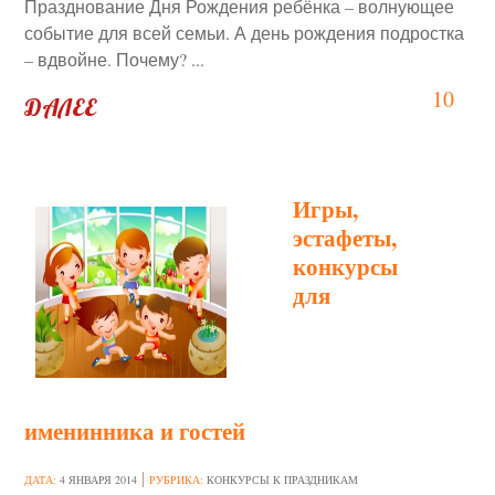
Празднование Дня Рождения ребёнка – волнующее
событие для всей семьи. А день рождения подростка
– вдвойне. Почему? ...
10
ДАЛЕЕ
Игры,
эстафеты,
конкурсы
для
именинника и гостей
ДАТА:
4 ЯНВАРЯ 2014
РУБРИКА:
КОНКУРСЫ К ПРАЗДНИКАМ