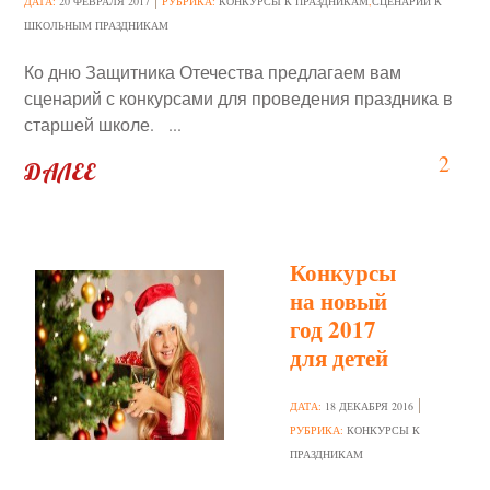
ДАТА:
20 ФЕВРАЛЯ 2017
РУБРИКА:
КОНКУРСЫ К ПРАЗДНИКАМ
,
СЦЕНАРИИ К
ШКОЛЬНЫМ ПРАЗДНИКАМ
Ко дню Защитника Отечества предлагаем вам
сценарий с конкурсами для проведения праздника в
старшей школе. ...
2
ДАЛЕЕ
Конкурсы
на новый
год 2017
для детей
ДАТА:
18 ДЕКАБРЯ 2016
РУБРИКА:
КОНКУРСЫ К
ПРАЗДНИКАМ