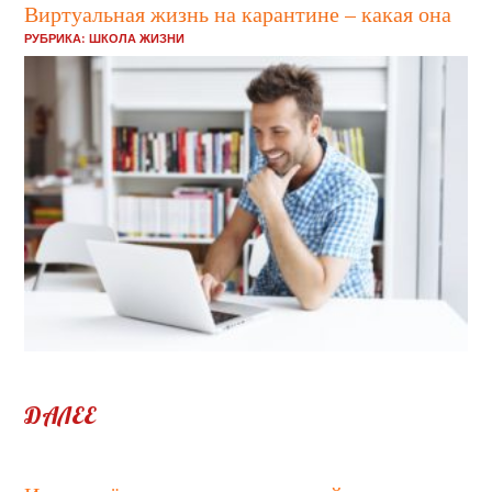
Виртуальная жизнь на карантине – какая она
РУБРИКА:
ШКОЛА ЖИЗНИ
Пандемия коснулась многих сфер жизни. И рекомендации к
домашнему карантину для многих ...
ДАЛЕЕ