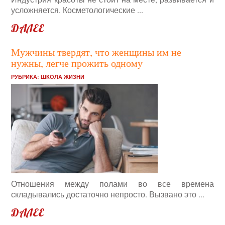
усложняется. Косметологические ...
ДАЛЕЕ
Мужчины твердят, что женщины им не
нужны, легче прожить одному
РУБРИКА:
ШКОЛА ЖИЗНИ
Отношения между полами во все времена
складывались достаточно непросто. Вызвано это ...
ДАЛЕЕ