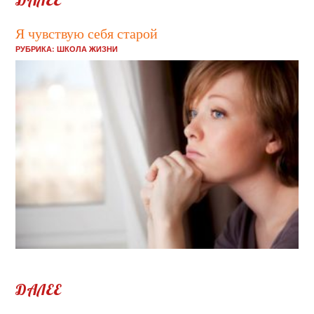
Я чувствую себя старой
РУБРИКА:
ШКОЛА ЖИЗНИ
Все-таки правильно говорят, что старость – это совсем даже не
возраст. Это состояние ...
ДАЛЕЕ