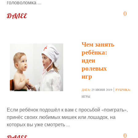
головоломка ...
0
ДАЛЕЕ
Чем занять
ребёнка:
идеи
ролевых
игр
ДАТА:
25 ИЮНЯ 2019
РУБРИКА:
ИГРЫ
Если ребёнок подошёл к вам с просьбой «поиграть»,
принёс своих любимых мишек или лошадок, на
которых вы уже смотреть ...
0
ДАЛЕЕ