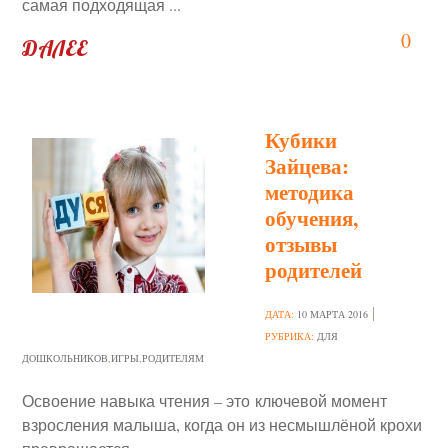
самая подходящая ...
0
ДАЛЕЕ
Кубики
Зайцева:
методика
обучения,
отзывы
родителей
ДАТА:
10 МАРТА 2016
РУБРИКА:
ДЛЯ
ДОШКОЛЬНИКОВ
,
ИГРЫ
,
РОДИТЕЛЯМ
Освоение навыка чтения – это ключевой момент
взросления малыша, когда он из несмышлёной крохи