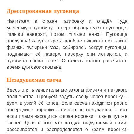
Дрессированная пуговица
Наливаем в стакан газировку и кладём туда
маленькую пуговицу. Теперь обращаемся к пуговице:
“плыви наверх!”, потом: “плыви вниз!” Пуговица
послушна! А тут секрета вообще никакого нет, закон
физики: пузырьки газа, собираясь вокруг пуговицы,
поднимают её наверх, наверху они лопаются, и
пуговица снова тонет. Осталось только рассчитать
время для своих команд.
Незадуваемая свеча
Здесь опять удивительные законы физики и никакого
волшебства. Пробуем задуть свечу через воронку –
дуем в узкий её конец. Если свеча находится ровно
посередине воронки – ничего не получается, а вот
если пламя находится с края воронки – свеча тут же
гаснет. Дело в том, что воздух, выдуваемый нами,
рассеивается и распределяется о краям воронки.