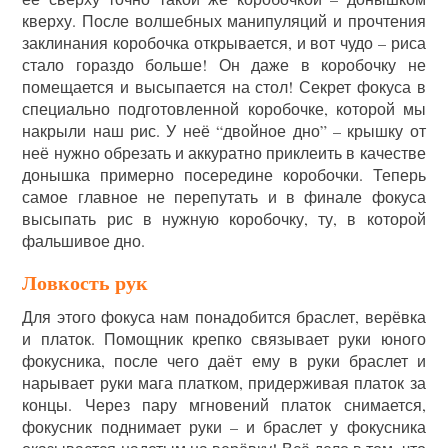
кверху. После волшебных манипуляций и прочтения
заклинания коробочка открывается, и вот чудо – риса
стало гораздо больше! Он даже в коробочку не
помещается и высыпается на стол! Секрет фокуса в
специально подготовленной коробочке, которой мы
накрыли наш рис. У неё “двойное дно” – крышку от
неё нужно обрезать и аккуратно приклеить в качестве
донышка примерно посередине коробочки. Теперь
самое главное не перепутать и в финале фокуса
высыпать рис в нужную коробочку, ту, в которой
фальшивое дно.
Ловкость рук
Для этого фокуса нам понадобится браслет, верёвка
и платок. Помощник крепко связывает руки юного
фокусника, после чего даёт ему в руки браслет и
нарывает руки мага платком, придерживая платок за
концы. Через пару мгновений платок снимается,
фокусник поднимает руки – и браслет у фокусника