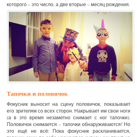
которого – это число, а две вторые – месяц рождения.
Тапочки и половичок
Фокусник выносит на сцену половичок, показывает
его зрителям со всех сторон. Накрывает им свои ноги
(а в это время незаметно снимает с ног тапочки).
Половичок снимается – тапочки обнаруживаются! Но
это ещё не всё: Пока фокусник раскланивается,