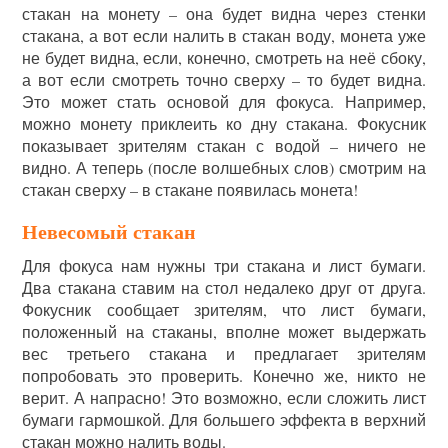
стакан на монету – она будет видна через стенки
стакана, а вот если налить в стакан воду, монета уже
не будет видна, если, конечно, смотреть на неё сбоку,
а вот если смотреть точно сверху – то будет видна.
Это может стать основой для фокуса. Например,
можно монету приклеить ко дну стакана. Фокусник
показывает зрителям стакан с водой – ничего не
видно. А теперь (после волшебных слов) смотрим на
стакан сверху – в стакане появилась монета!
Невесомый стакан
Для фокуса нам нужны три стакана и лист бумаги.
Два стакана ставим на стол недалеко друг от друга.
Фокусник сообщает зрителям, что лист бумаги,
положенный на стаканы, вполне может выдержать
вес третьего стакана и предлагает зрителям
попробовать это проверить. Конечно же, никто не
верит. А напрасно! Это возможно, если сложить лист
бумаги гармошкой. Для большего эффекта в верхний
стакан можно налить воды.