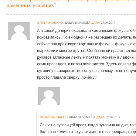
домашних условиях"
ОПУБЛИКОВАНО:
ДАША ЕФИМОВА
ДАТА:
25.09.2017
А я своей дочери показывала химические фокусы, ей
понравились. Но ей одной я не разрешаю их делать, 
сейчас она практикует карточные фокусы, фокусы с 
шариками и многое другое. Особенно ей нравиться вы
рукавов атласные ленты и прятать монетку в ладони, 
сама пропадает, а потом появляется. Здесь описан ф
пуговицу в газировке, вот он у нас почему-то не получ
просто плавала сверху, почему?
ОПУБЛИКОВАНО:
ОЛЬГА КОРОЛЕВА
ДАТА:
26.09.2017
Секрет с пуговицей прост, когда пуговица на дне, то
большое количество углекислого газа превращающе