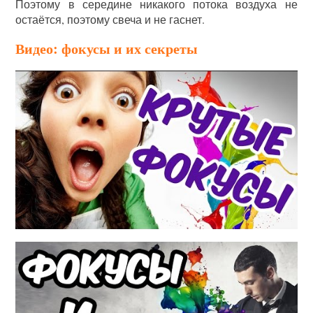
Поэтому в середине никакого потока воздуха не
остаётся, поэтому свеча и не гаснет.
Видео: фокусы и их секреты