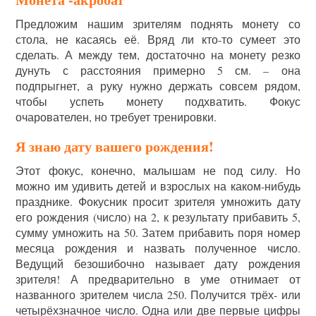
Предложим нашим зрителям поднять монету со
стола, не касаясь её. Вряд ли кто-то сумеет это
сделать. А между тем, достаточно на монету резко
дунуть с расстояния примерно 5 см. – она
подпрыгнет, а руку нужно держать совсем рядом,
чтобы успеть монету подхватить. Фокус
очарователен, но требует тренировки.
Я знаю дату вашего рождения!
Этот фокус, конечно, малышам не под силу. Но
можно им удивить детей и взрослых на каком-нибудь
празднике. Фокусник просит зрителя умножить дату
его рождения (число) на 2, к результату прибавить 5,
сумму умножить на 50. Затем прибавить поря номер
месяца рождения и назвать полученное число.
Ведущий безошибочно называет дату рождения
зрителя! А предварительно в уме отнимает от
названного зрителем числа 250. Получится трёх- или
четырёхзначное число. Одна или две первые цифры