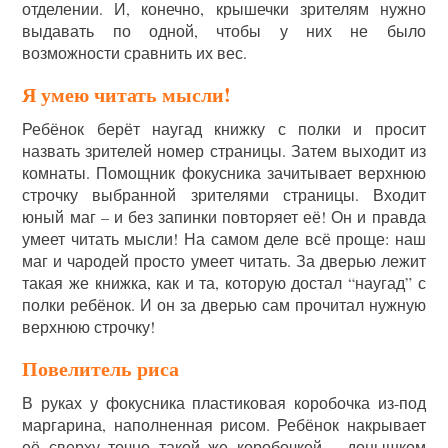
отделении. И, конечно, крышечки зрителям нужно
выдавать по одной, чтобы у них не было
возможности сравнить их вес.
Я умею читать мысли!
Ребёнок берёт наугад книжку с полки и просит
назвать зрителей номер страницы. Затем выходит из
комнаты. Помощник фокусника зачитывает верхнюю
строчку выбранной зрителями страницы. Входит
юный маг – и без запинки повторяет её! Он и правда
умеет читать мысли! На самом деле всё проще: наш
маг и чародей просто умеет читать. За дверью лежит
такая же книжка, как и та, которую достал “наугад” с
полки ребёнок. И он за дверью сам прочитал нужную
верхнюю строчку!
Повелитель риса
В руках у фокусника пластиковая коробочка из-под
маргарина, наполненная рисом. Ребёнок накрывает
её сверху точно такой же коробочкой – донышком