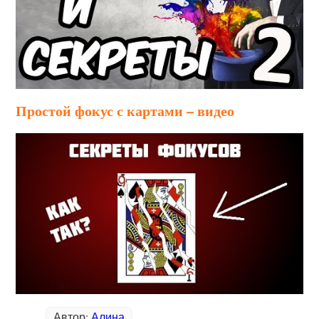
Простой фокус с картами – видео
Автор:
Алина