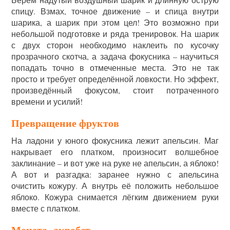
спицу. Взмах, точное движение – и спица внутри
шарика, а шарик при этом цел! Это возможно при
небольшой подготовке и ряда тренировок. На шарик
с двух сторон необходимо наклеить по кусочку
прозрачного скотча, а задача фокусника – научиться
попадать точно в отмеченные места. Это не так
просто и требует определённой ловкости. Но эффект,
произведённый фокусом, стоит потраченного
времени и усилий!
Превращение фруктов
На ладони у юного фокусника лежит апельсин. Маг
накрывает его платком, произносит волшебное
заклинание – и вот уже на руке не апельсин, а яблоко!
А вот и разгадка: заранее нужно с апельсина
очистить кожуру. А внутрь её положить небольшое
яблоко. Кожура снимается лёгким движением руки
вместе с платком.
Монета -акробат