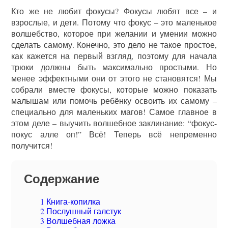
Кто же не любит фокусы? Фокусы любят все – и
взрослые, и дети. Потому что фокус – это маленькое
волшебство, которое при желании и умении можно
сделать самому. Конечно, это дело не такое простое,
как кажется на первый взгляд, поэтому для начала
трюки должны быть максимально простыми. Но
менее эффектными они от этого не становятся! Мы
собрали вместе фокусы, которые можно показать
малышам или помочь ребёнку освоить их самому –
специально для маленьких магов! Самое главное в
этом деле – выучить волшебное заклинание: “фокус-
покус алле оп!” Всё! Теперь всё непременно
получится!
Содержание
1
Книга-копилка
2
Послушный галстук
3
Волшебная ложка