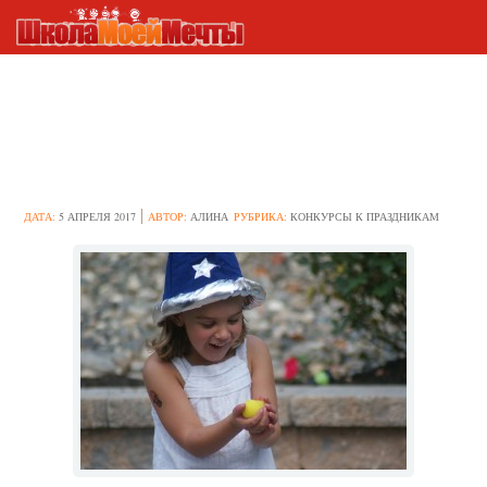
Простые фокусы для детей,
которые можно сделать в
домашних условиях
ДАТА:
5 АПРЕЛЯ 2017
АВТОР:
АЛИНА
РУБРИКА:
КОНКУРСЫ К ПРАЗДНИКАМ