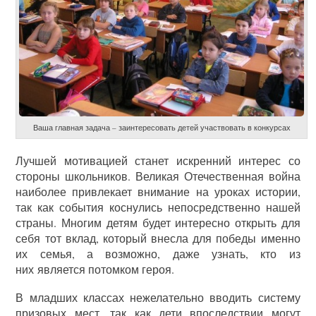
Ваша главная задача – заинтересовать детей участвовать в конкурсах
Лучшей мотивацией станет искренний интерес со
стороны школьников. Великая Отечественная война
наиболее привлекает внимание на уроках истории,
так как события коснулись непосредственно нашей
страны. Многим детям будет интересно открыть для
себя тот вклад, который внесла для победы именно
их семья, а возможно, даже узнать, кто из
них является потомком героя.
В младших классах нежелательно вводить систему
призовых мест, так как дети впоследствии могут