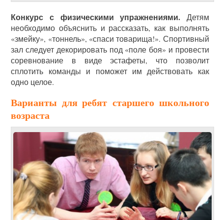
Конкурс с физическими упражнениями.
Детям
необходимо объяснить и рассказать, как выполнять
«змейку», «тоннель», «спаси товарища!». Спортивный
зал следует декорировать под «поле боя» и провести
соревнование в виде эстафеты, что позволит
сплотить команды и поможет им действовать как
одно целое.
Варианты для ребят старшего школьного
возраста