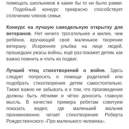
помещать школьников в какие бы то ни было рамки.
Подобный конкурс прекрасно способствует
сплочению членов семьи.
Конкурс на лучшую самодельную открытку для
ветеранов
. Нет ничего трогательнее и милее, чем
ребёнок, вручающий своё маленькое творение
ветерану. Искренняя улыбка на лице людей,
прошедших ужасы войны, ещё раз покажет детям, как
важно помнить и чтить их подвиг.
Лучший чтец стихотворений о войне.
Здесь
следует попросить о помощи родителей или
подобрать стихотворения детям самостоятельно.
Также важно не забывать и о том, что произведения
должны быть лёгкими и чётко доносить главную
мысль. В качестве примера ребятам советуем
показать видео, где маленький мальчик
проникновенно читает стихотворение Роберта
Рождественского «Про маленького человека».