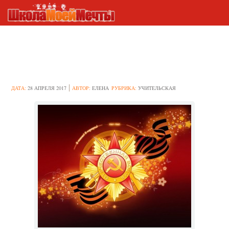
Как провести конкурс к 9 мая
для школьников в 2017 году
ДАТА:
28 АПРЕЛЯ 2017
АВТОР:
ЕЛЕНА
РУБРИКА:
УЧИТЕЛЬСКАЯ