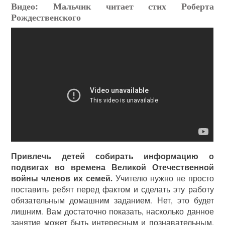
Видео: Мальчик читает стих Роберта
Рождественского
Привлечь детей собирать информацию о
подвигах во времена Великой Отечественной
войны членов их семей.
Учителю нужно не просто
поставить ребят перед фактом и сделать эту работу
обязательным домашним заданием. Нет, это будет
лишним. Вам достаточно показать, насколько данное
занятие может быть интересным и познавательным.