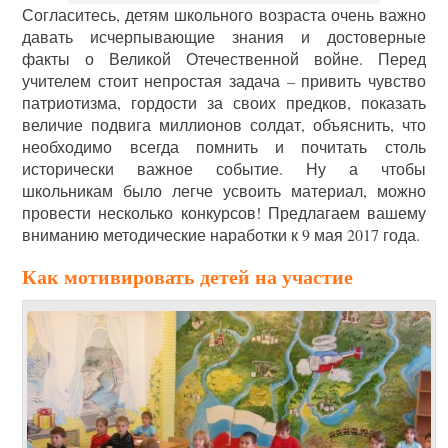
Согласитесь, детям школьного возраста очень важно
давать исчерпывающие знания и достоверные
факты о Великой Отечественной войне. Перед
учителем стоит непростая задача – привить чувство
патриотизма, гордости за своих предков, показать
величие подвига миллионов солдат, объяснить, что
необходимо всегда помнить и почитать столь
исторически важное событие. Ну а чтобы
школьникам было легче усвоить материал, можно
провести несколько конкурсов! Предлагаем вашему
вниманию методические наработки к 9 мая 2017 года.
Как мотивировать детей на участие