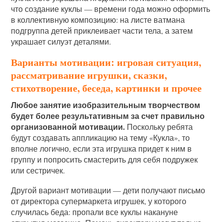
что создание куклы — времени года можно оформить
в коллективную композицию: на листе ватмана
подгруппа детей приклеивает части тела, а затем
украшает силуэт деталями.
Варианты мотивации: игровая ситуация,
рассматривание игрушки, сказки,
стихотворение, беседа, картинки и прочее
Любое занятие изобразительным творчеством
будет более результативным за счет правильно
организованной мотивации.
Поскольку ребята
будут создавать аппликацию на тему «Кукла», то
вполне логично, если эта игрушка придет к ним в
группу и попросить смастерить для себя подружек
или сестричек.
Другой вариант мотивации — дети получают письмо
от директора супермаркета игрушек, у которого
случилась беда: пропали все куклы накануне