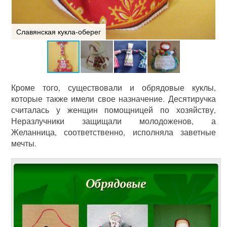
Славянская кукла-оберег
С
Кроме того, существовали и обрядовые куклы,
которые также имели свое назначение. Десятиручка
считалась у женщин помощницей по хозяйству,
Неразлучники защищали молодоженов, а
Желанница, соответственно, исполняла заветные
мечты.