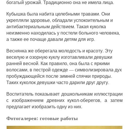
богатый урожай. Традиционно она не имела лица.
Кубышка была набита целебными травами. Они
укрепляли здоровье, обладали успокоительным и
антибактериальным действием. Такая куколка
неизменно находилась у постели больного человека,
а также ее почаще давали детям для игр.
Веснянка же оберегала молодость и красоту. Эту
веселую и озорную куклу изготавливали девушки
ранней весной. Как правило, она была с яркими
волосами, в пестрой одежде — символизировала дух
пробуждающейся после зимней спячки природы.
Таких куколок девушки часто дарили друг другу.
Воспитатель показывает дошкольникам иллюстрации
с изображением древних кукол-оберегов, а затем
предлагает изобразить одну из них.
Фотогалерея: готовые работы