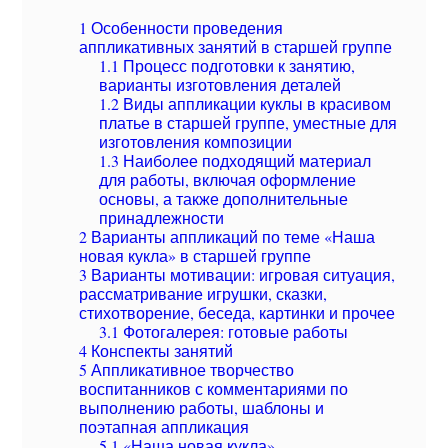
1
Особенности проведения
аппликативных занятий в старшей группе
1.1
Процесс подготовки к занятию,
варианты изготовления деталей
1.2
Виды аппликации куклы в красивом
платье в старшей группе, уместные для
изготовления композиции
1.3
Наиболее подходящий материал
для работы, включая оформление
основы, а также дополнительные
принадлежности
2
Варианты аппликаций по теме «Наша
новая кукла» в старшей группе
3
Варианты мотивации: игровая ситуация,
рассматривание игрушки, сказки,
стихотворение, беседа, картинки и прочее
3.1
Фотогалерея: готовые работы
4
Конспекты занятий
5
Аппликативное творчество
воспитанников с комментариями по
выполнению работы, шаблоны и
поэтапная аппликация
5.1
«Наша новая кукла»