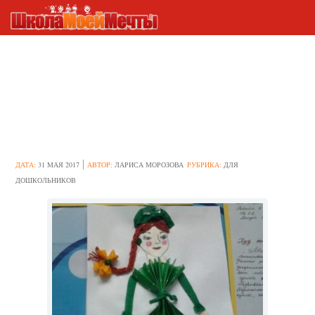
Аппликация в старшей группе
«Наша новая кукла»:
особенности проведения
занятия
ДАТА:
31 МАЯ 2017
АВТОР:
ЛАРИСА МОРОЗОВА
РУБРИКА:
ДЛЯ
ДОШКОЛЬНИКОВ