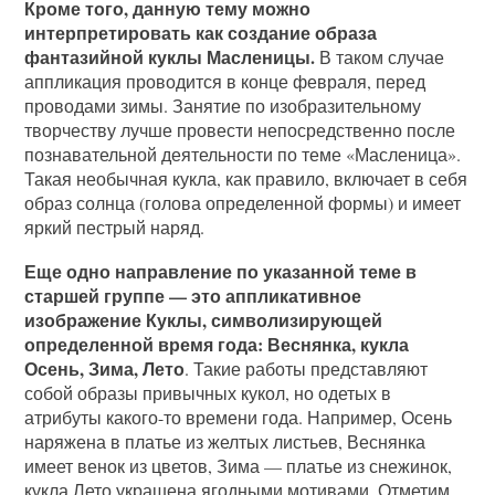
Кроме того, данную тему можно
интерпретировать как создание образа
фантазийной куклы Масленицы.
В таком случае
аппликация проводится в конце февраля, перед
проводами зимы. Занятие по изобразительному
творчеству лучше провести непосредственно после
познавательной деятельности по теме «Масленица».
Такая необычная кукла, как правило, включает в себя
образ солнца (голова определенной формы) и имеет
яркий пестрый наряд.
Еще одно направление по указанной теме в
старшей группе — это аппликативное
изображение Куклы, символизирующей
определенной время года: Веснянка, кукла
Осень, Зима, Лето
. Такие работы представляют
собой образы привычных кукол, но одетых в
атрибуты какого-то времени года. Например, Осень
наряжена в платье из желтых листьев, Веснянка
имеет венок из цветов, Зима — платье из снежинок,
кукла Лето украшена ягодными мотивами. Отметим,