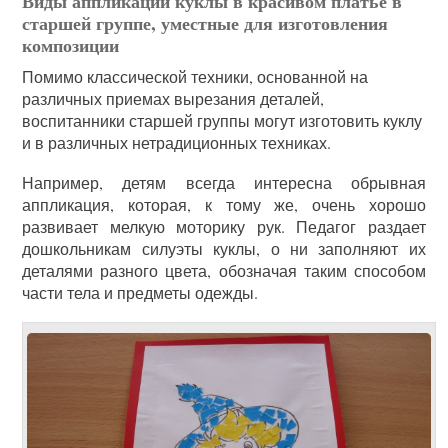
Виды аппликации куклы в красивом платье в
старшей группе, уместные для изготовления
композиции
Помимо классической техники, основанной на
различных приемах вырезания деталей,
воспитанники старшей группы могут изготовить куклу
и в различных нетрадиционных техниках.
Например, детям всегда интересна обрывная
аппликация, которая, к тому же, очень хорошо
развивает мелкую моторику рук. Педагог раздает
дошкольникам силуэты куклы, о ни заполняют их
деталями разного цвета, обозначая таким способом
части тела и предметы одежды.