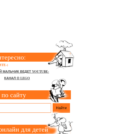
ИКАЦИИ
ШЕЙ ГРУППЕ
нтересно:
ТЕ-)
Й МАЛЬЧИК ВЕДЕТ YOUTUBE-
КАНАЛ О LEGO
 по сайту
онлайн для детей