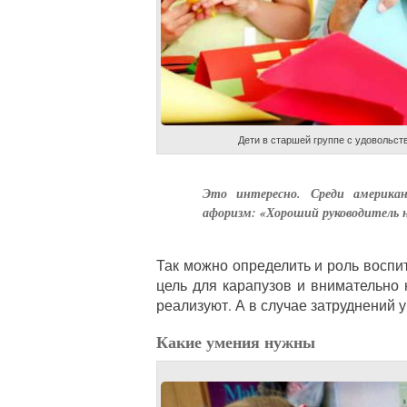
Дети в старшей группе с удовольст
Это интересно. Среди америка
афоризм: «Хороший руководитель 
Так можно определить и роль воспит
цель для карапузов и внимательно 
реализуют. А в случае затруднений 
Какие умения нужны