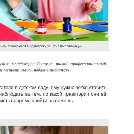
вием включаются в подготовку занятия по аппликации
нских менеджеров бытует такой профессиональный
не мешает своим людям ошибаться».
ателя в детском саду: ему нужно чётко ставить
наблюдать за тем, по какой траектории они её
уметь вовремя прийти на помощь.