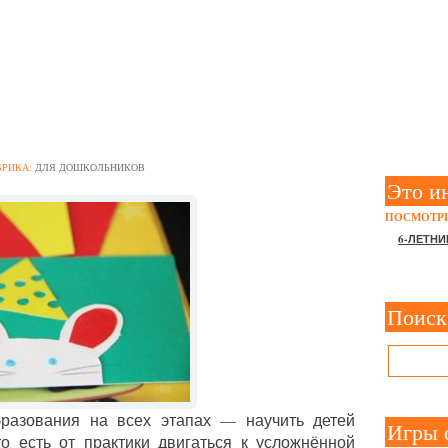
Ь ОРИГИНАЛЬНЫЕ АППЛ
ИКИХ ЖИВОТНЫХ В СТАР
БРИКА:
ДЛЯ ДОШКОЛЬНИКОВ
Это и
ПОСМОТРИ
6-ЛЕТНИ
Поиск
разования на всех этапах — научить детей
Игры 
о есть от практики двигаться к усложнённой