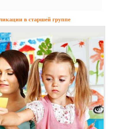
ликации в старшей группе