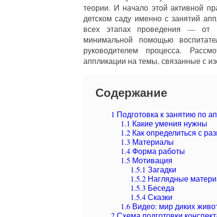
теории. И начало этой активной пр
детском саду именно с занятий апп
всех этапах проведения — от 
минимальной помощью воспитате
руководителем процесса. Рассм
аппликации на темы, связанные с и
Содержание
1
Подготовка к занятию по а
1.1
Какие умения нужны
1.2
Как определиться с ра
1.3
Материалы
1.4
Форма работы
1.5
Мотивация
1.5.1
Загадки
1.5.2
Наглядные матер
1.5.3
Беседа
1.5.4
Сказки
1.6
Видео: мир диких живо
2
Схема подготовки конспект