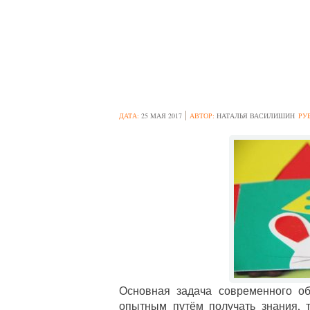
УЧИМСЯ ДЕЛАТ
ДОМАШНИХ И Д
ДАТА:
25 МАЯ 2017
АВТОР:
НАТАЛЬЯ ВАСИЛИШИН
РУ
Основная задача современного об
опытным путём получать знания, т