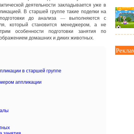
актической деятельности закладывается уже в
ликацией. В старшей группе такие поделки на
подготовки до анализа — выполняются с
ля, который становится менеджером, а не
отрим особенности подготовки занятия по
зображением домашних и диких животных.
Рекла
ппликации в старшей группе
змером аппликации
иалы
тных
а занятия