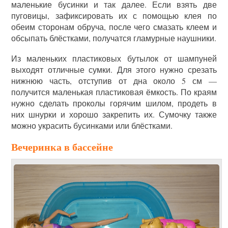
маленькие бусинки и так далее. Если взять две
пуговицы, зафиксировать их с помощью клея по
обеим сторонам обруча, после чего смазать клеем и
обсыпать блёстками, получатся гламурные наушники.
Из маленьких пластиковых бутылок от шампуней
выходят отличные сумки. Для этого нужно срезать
нижнюю часть, отступив от дна около 5 см —
получится маленькая пластиковая ёмкость. По краям
нужно сделать проколы горячим шилом, продеть в
них шнурки и хорошо закрепить их. Сумочку также
можно украсить бусинками или блёстками.
Вечеринка в бассейне