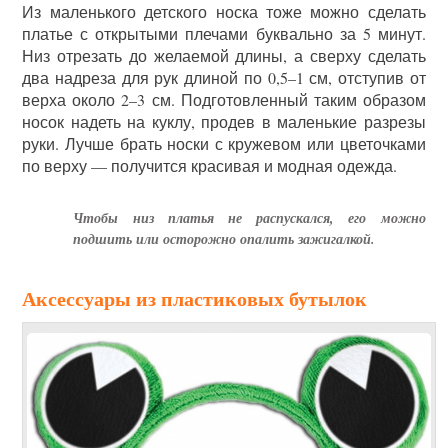
Из маленького детского носка тоже можно сделать
платье с открытыми плечами буквально за 5 минут.
Низ отрезать до желаемой длины, а сверху сделать
два надреза для рук длиной по 0,5–1 см, отступив от
верха около 2–3 см. Подготовленный таким образом
носок надеть на куклу, продев в маленькие разрезы
руки. Лучше брать носки с кружевом или цветочками
по верху — получится красивая и модная одежда.
Чтобы низ платья не распускался, его можно
подшить или осторожно опалить зажигалкой.
Аксессуары из пластиковых бутылок