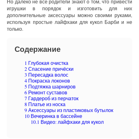
Но далеко не все родители знают о том, что привести
игрушки в порядок и изготовить для них
дополнительные аксессуары можно своими руками,
используя простые лайфхаки для кукол Барби и не
только.
Содержание
1
Глубокая очистка
2
Спасение причёски
3
Пересадка волос
4
Покраска локонов
5
Подтяжка шарниров
6
Ремонт суставов
7
Гардероб из перчаток
8
Платье из носка
9
Аксессуары из пластиковых бутылок
10
Вечеринка в бассейне
10.1
Видео: лайфхаки для кукол