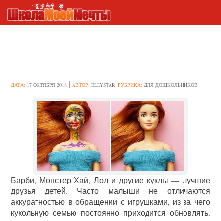
10 лайфхаков для кукол Барби
и не только
ДАТА:
17 ОКТЯБРЯ 2018
АВТОР:
ELLYSTAR
РУБРИКА:
ДЛЯ ДОШКОЛЬНИКОВ
Барби, Монстер Хай, Лол и другие куклы — лучшие
друзья детей. Часто малыши не отличаются
аккуратностью в обращении с игрушками, из-за чего
кукольную семью постоянно приходится обновлять.