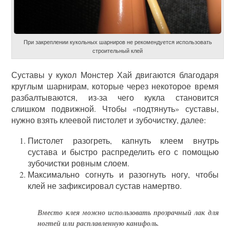
При закреплении кукольных шарниров не рекомендуется использовать
строительный клей
Суставы у кукол Монстер Хай двигаются благодаря
круглым шарнирам, которые через некоторое время
разбалтываются, из-за чего кукла становится
слишком подвижной. Чтобы «подтянуть» суставы,
нужно взять клеевой пистолет и зубочистку, далее:
Пистолет разогреть, капнуть клеем внутрь
сустава и быстро распределить его с помощью
зубочистки ровным слоем.
Максимально согнуть и разогнуть ногу, чтобы
клей не зафиксировал сустав намертво.
Вместо клея можно использовать прозрачный лак для
ногтей или расплавленную канифоль.