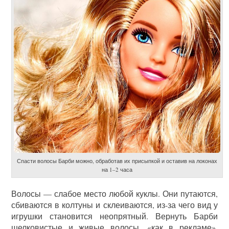
Спасти волосы Барби можно, обработав их присыпкой и оставив на локонах
на 1–2 часа
Волосы — слабое место любой куклы. Они путаются,
сбиваются в колтуны и склеиваются, из-за чего вид у
игрушки становится неопрятный. Вернуть Барби
шелковистые и живые волосы, «как в рекламе»,