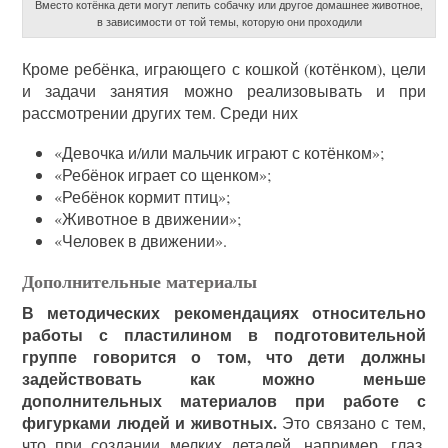
Вместо котёнка дети могут лепить собачку или другое домашнее животное,
в зависимости от той темы, которую они проходили
Кроме ребёнка, играющего с кошкой (котёнком), цели
и задачи занятия можно реализовывать и при
рассмотрении других тем. Среди них
«Девочка и/или мальчик играют с котёнком»;
«Ребёнок играет со щенком»;
«Ребёнок кормит птиц»;
«Животное в движении»;
«Человек в движении».
Дополнительные материалы
В методических рекомендациях относительно
работы с пластилином в подготовительной
группе говорится о том, что дети должны
задействовать как можно меньше
дополнительных материалов при работе с
фигурками людей и животных.
Это связано с тем,
что при создании мелких деталей, например, глаз,