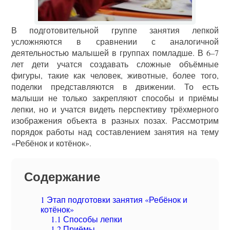
В подготовительной группе занятия лепкой
усложняются в сравнении с аналогичной
деятельностью малышей в группах помладше. В 6–7
лет дети учатся создавать сложные объёмные
фигуры, такие как человек, животные, более того,
поделки представляются в движении. То есть
малыши не только закрепляют способы и приёмы
лепки, но и учатся видеть перспективу трёхмерного
изображения объекта в разных позах. Рассмотрим
порядок работы над составлением занятия на тему
«Ребёнок и котёнок».
Содержание
1
Этап подготовки занятия «Ребёнок и
котёнок»
1.1
Способы лепки
1.2
Приёмы