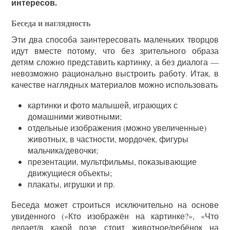
интересов.
Беседа и наглядность
Эти два способа заинтересовать маленьких творцов
идут вместе потому, что без зрительного образа
детям сложно представить картинку, а без диалога —
невозможно рационально выстроить работу. Итак, в
качестве наглядных материалов можно использовать
картинки и фото малышей, играющих с
домашними животными;
отдельные изображения (можно увеличенные)
животных, в частности, мордочек, фигуры
мальчика/девочки;
презентации, мультфильмы, показывающие
движущиеся объекты;
плакаты, игрушки и пр.
Беседа может строиться исключительно на основе
увиденного («Кто изображён на картинке?», «Что
делает/в какой позе стоит животное/ребёнок на