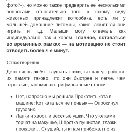
фото?»), но можно также предварить её несколькими
вопросами относительно того, к какому виду
животных принадлежит кот/собака, есть ли у
малышей домашние питомцы, какие, любят ли они
играть и т.д. Малыши могут отвечать как
Главное, оставаться
индивидуально, так и хором.
во временных рамках — на мотивацию не стоит
отводить более 5–6 минут.
Стихотворения
Дети очень любят слушать стихи, так как устройство
их памяти таково, что они быстрее и легче, чем
взрослые, запоминают рифмованные строки.
Нет, напрасно мы решили Прокатить кота в
машине: Кот кататься не привык — Опрокинул
грузовик.
Лапки и хвост, и весёлые ушки, Что уголками
торчат на макушке, Шёрстка пушистая, глазки-
проказки… Слушай, ты к нам прибежал не из