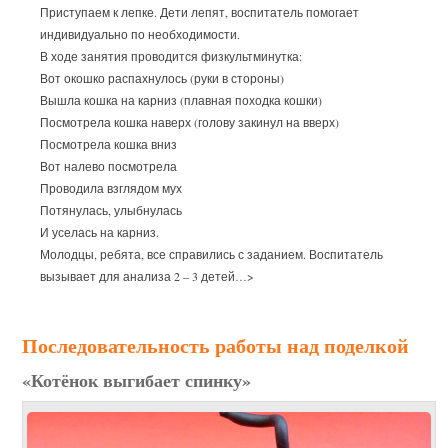
Приступаем к лепке. Дети лепят, воспитатель помогает
индивидуально по необходимости.
В ходе занятия проводится физкультминутка:
Вот окошко распахнулось (руки в стороны)
Вышла кошка на карниз (плавная походка кошки)
Посмотрела кошка наверх (голову закинул на вверх)
Посмотрела кошка вниз
Вот налево посмотрела
Проводила взглядом мух
Потянулась, улыбнулась
И уселась на карниз.
Молодцы, ребята, все справились с заданием. Воспитатель
вызывает для анализа 2 – 3 детей…>
Последовательность работы над поделкой
«Котёнок выгибает спинку»