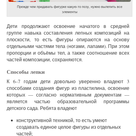
Прежде чем придавать фигурке какую-то позу, нужно вылепить все
элементы
Дети продолжают освоение начатого в средней
группе навыка составления лепных композиций на
плоскости, то есть фигуры опираются на основу
отдельными частями тела (ногами, лапами). При этом
пропорции и объёмы тел, а также соотношение всех
частей композиции, сохраняются.
Способы лепки
К 6–7 годам дети довольно уверенно владеют 3
способами создания фигур из пластилина, освоение
которых — согласно нормативным документам —
является частью образовательной программы
детского сада. Ребята владеют
конструктивной техникой, то есть умеют
создавать единое целое фигуры из отдельных
частей;