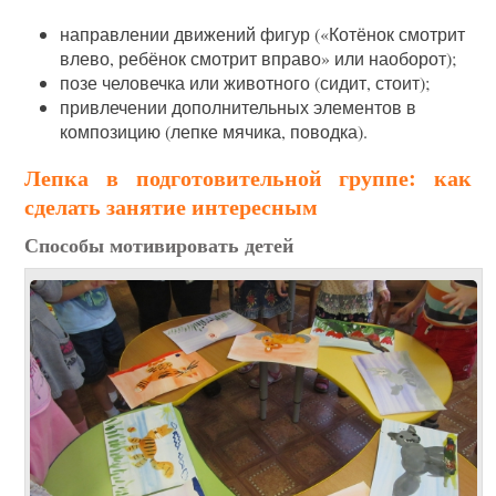
направлении движений фигур («Котёнок смотрит
влево, ребёнок смотрит вправо» или наоборот);
позе человечка или животного (сидит, стоит);
привлечении дополнительных элементов в
композицию (лепке мячика, поводка).
Лепка в подготовительной группе: как
сделать занятие интересным
Способы мотивировать детей