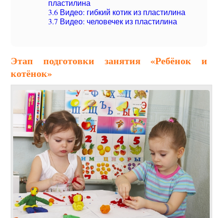
пластилина
3.6
Видео: гибкий котик из пластилина
3.7
Видео: человечек из пластилина
Этап подготовки занятия «Ребёнок и
котёнок»