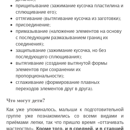
прищипывание (зажимание кусочка пластилина и
сплющивание его);
оттягивание (вытягивание кусочка из заготовки);
присоединение;
примазывание (наложение элементов на основу
с последующим размазыванием границ их
соединения);
защипывание (зажимание кусочка, но без
последующего сплющивания);
вытягивание (создание вытянутой формы
элементов при сохранении их
пропорциональности);
сглаживание (формирование плавных
переходов элементов друг в друга).
Что могут дети?
Как уже упоминалось, малыши к подготовительной
группе уже познакомились со всеми видами и
приёмами лепки, так что пришло время «оттачивать
Кроме того, и в средней, и в старшей
мастерство».