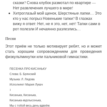
сказки? Снова клубок размотал по квартире —
Нет развлечения лучшего в мире!
Хитроглазый мой щенок, Шерстяные лапки… Это
кто у нас погрыз Новенькие тапки? В глазках
вижу я ответ: Нет, не я это, нет, нет! Тапки сами в
рот полезли И нечаянно разлезлись…
Песни
Этот приём не только мотивирует ребят, но и может
стать хорошим сопровождением для проведения
физкультминутки или пальчиковой гимнастики.
ПЕСЕНКА ПРО КИСАНЬКУ
Слова: Б. Брянский
Музыка: Л. Лядова
Исполняет Мария Лукач
1
Кисанька, Кисанька,
Кисанька-мурлысонька,
Мы с тобой весь день вдвоём.