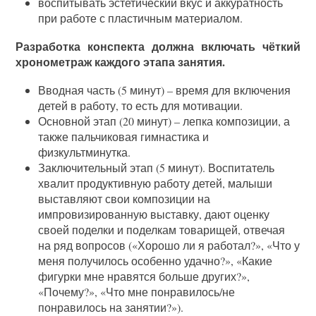
воспитывать эстетический вкус и аккуратность
при работе с пластичным материалом.
Разработка конспекта должна включать чёткий
хронометраж каждого этапа занятия.
Вводная часть (5 минут) – время для включения
детей в работу, то есть для мотивации.
Основной этап (20 минут) – лепка композиции, а
также пальчиковая гимнастика и
физкультминутка.
Заключительный этап (5 минут). Воспитатель
хвалит продуктивную работу детей, малыши
выставляют свои композиции на
импровизированную выставку, дают оценку
своей поделки и поделкам товарищей, отвечая
на ряд вопросов («Хорошо ли я работал?», «Что у
меня получилось особенно удачно?», «Какие
фигурки мне нравятся больше других?»,
«Почему?», «Что мне понравилось/не
понравилось на занятии?»).