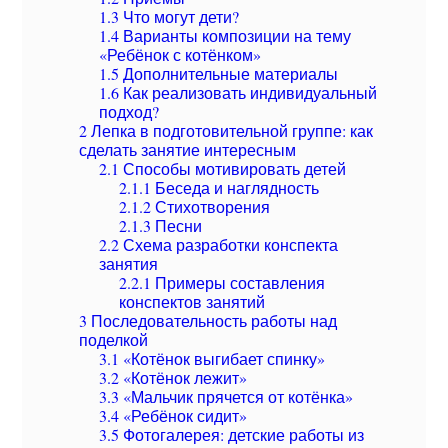
1.3
Что могут дети?
1.4
Варианты композиции на тему
«Ребёнок с котёнком»
1.5
Дополнительные материалы
1.6
Как реализовать индивидуальный
подход?
2
Лепка в подготовительной группе: как
сделать занятие интересным
2.1
Способы мотивировать детей
2.1.1
Беседа и наглядность
2.1.2
Стихотворения
2.1.3
Песни
2.2
Схема разработки конспекта
занятия
2.2.1
Примеры составления
конспектов занятий
3
Последовательность работы над
поделкой
3.1
«Котёнок выгибает спинку»
3.2
«Котёнок лежит»
3.3
«Мальчик прячется от котёнка»
3.4
«Ребёнок сидит»
3.5
Фотогалерея: детские работы из