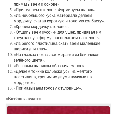
примазываем к основе».
«Приступаем к голове. Формируем шарик».
«Из небольшого куска материала делаем
мордочку, скатав короткую и толстую колбаску».
«Крепим мордочку к голове».
«Отщипываем кусочки для ушек, придавая им
треугольную форму, располагаем на голове».
«Из белого пластилина скатываем маленькие
шарики для глаз».
«На глазках показываем зрачки из блинчиков
зелёного цвета».
«Розовым шариком обозначаем нос».
«Делаем тонкие колбаски-усы из жёлтого
пластилина, крепим их двумя пучками на
мордочке».
«Примазываем голову к туловищу».
«Котёнок лежит»