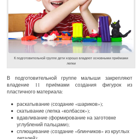
К подготовительной группе дети хорошо владеют основными приёмами
лепки
В подготовительной группе малыши закрепляют
владение 11 приёмами создания фигурок из
пластичного материала:
раскатывание (создание «шариков»);
скатывание (лепка «колбасок»);
вдавливание (формирование на заготовке
углублений пальцами);
сплющивание (создание «блинчиков» из круглых
деталей);