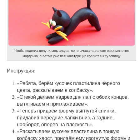
Чтобы поделка получилась аккуратно, сначала на голове оформляется
мордочка, а потом уже вся конструкция крепится к туловищу
Инструкция:
«Ребята, берём кусочек пластилина чёрного
цвета, раскатываем в колбаску».
«Стекой делаем надрез для лап с обоих концов,
вытягиваем и приглаживаем».
«Теперь придаём форму выгнутой спинки,
придавив передние лапки вниз, а задние,
наоборот, оперев на плоскость».
«Раскатываем кусочек пластилина в тонкую
колбаску-хвост, придаём ему изогнутую форму и