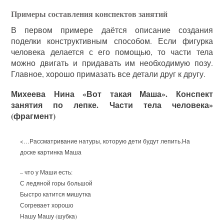
Примеры составления конспектов занятий
В первом примере даётся описание создания
поделки конструктивным способом. Если фигурка
человека делается с его помощью, то части тела
можно двигать и придавать им необходимую позу.
Главное, хорошо примазать все детали друг к другу.
Михеева Нина «Вот такая Маша». Конспект
занятия по лепке. Части тела человека»
(фрагмент)
<…Рассматривание натуры, которую дети будут лепить.На
доске картинка Маша
– что у Маши есть:
С ледяной горы большой
Быстро катится мишутка
Согревает хорошо
Нашу Машу (шубка)