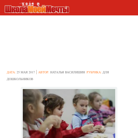
Лепка в подготовительной
группе на тему “Ребёнок и
котёнок”: как подготовиться
к занятию
ДАТА:
25 МАЯ 2017
АВТОР:
НАТАЛЬЯ ВАСИЛИШИН
РУБРИКА:
ДЛЯ
ДОШКОЛЬНИКОВ