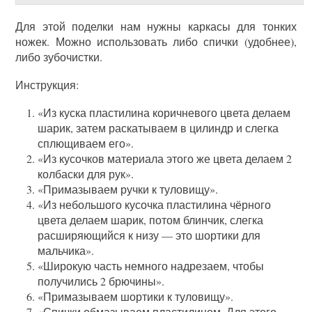
Для этой поделки нам нужны каркасы для тонких
ножек. Можно использовать либо спички (удобнее),
либо зубочистки.
Инструкция:
«Из куска пластилина коричневого цвета делаем
шарик, затем раскатываем в цилиндр и слегка
сплющиваем его».
«Из кусочков материала этого же цвета делаем 2
колбаски для рук».
«Примазываем ручки к туловищу».
«Из небольшого кусочка пластилина чёрного
цвета делаем шарик, потом блинчик, слегка
расширяющийся к низу — это шортики для
мальчика».
«Широкую часть немного надрезаем, чтобы
получились 2 брючины».
«Примазываем шортики к туловищу».
«Спички обмазываем пластилином. Для этого