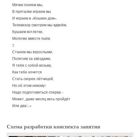
Мячик гоняем мы,
В пряталки играем мы
И играем в «Кошкин дом».
Телевизор смотрим мы вдвоём,
Кушаем котлетки,
Молочко вместе пьём.
2
Станем мы взрослыми,
Полетим за звёздами,
Я тебя с собой возьму.
Как тебе хочется
Стать скорее лётчицей,
Но об этом никому!
Надо подготовиться сперва –
Может, даже месяц весь пройдёт
Или два!..>
Схема разработки конспекта занятия