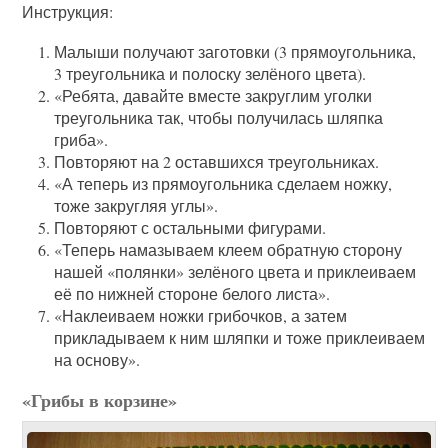
Инструкция:
Малыши получают заготовки (3 прямоугольника,
3 треугольника и полоску зелёного цвета).
«Ребята, давайте вместе закруглим уголки
треугольника так, чтобы получилась шляпка
гриба».
Повторяют на 2 оставшихся треугольниках.
«А теперь из прямоугольника сделаем ножку,
тоже закругляя углы».
Повторяют с остальными фигурами.
«Теперь намазываем клеем обратную сторону
нашей «полянки» зелёного цвета и приклеиваем
её по нижней стороне белого листа».
«Наклеиваем ножки грибочков, а затем
прикладываем к ним шляпки и тоже приклеиваем
на основу».
«Грибы в корзине»