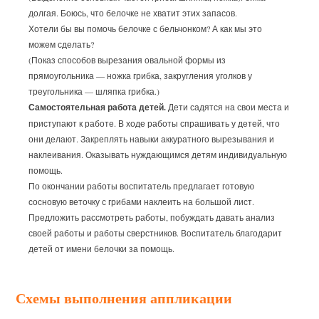
долгая. Боюсь, что белочке не хватит этих запасов.
Хотели бы вы помочь белочке с бельчонком? А как мы это
можем сделать?
(Показ способов вырезания овальной формы из
прямоугольника — ножка грибка, закругления уголков у
треугольника — шляпка грибка.)
Самостоятельная работа детей.
Дети садятся на свои места и
приступают к работе. В ходе работы спрашивать у детей, что
они делают. Закреплять навыки аккуратного вырезывания и
наклеивания. Оказывать нуждающимся детям индивидуальную
помощь.
По окончании работы воспитатель предлагает готовую
сосновую веточку с грибами наклеить на большой лист.
Предложить рассмотреть работы, побуждать давать анализ
своей работы и работы сверстников. Воспитатель благодарит
детей от имени белочки за помощь.
Схемы выполнения аппликации