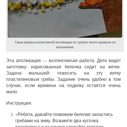
Такая форма коллективной аппликации не требует много времени на
выполнение
Эта аппликация — коллективная работа. Дети видят
заготовку: нарисованная белочка сидит на ветке.
Задача малышей: повесить на эту ветку
пластилиновые грибы. Задание очень удобно в том
случае, если времени на поделку остаётся очень
мало.
Инструкция:
«Ребята, давайте поможем белочке запастись
грибами на зиму. Возьмите два кусочка
пластилина и из одного сделайте толстую