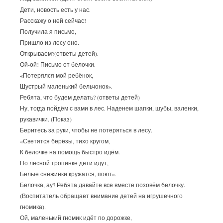
Дети, новость есть у нас.
Расскажу о ней сейчас!
Получила я письмо,
Пришло из лесу оно.
Открываем?(ответы детей).
Ой-ой! Письмо от белочки.
«Потерялся мой ребёнок,
Шустрый маленький бельчонок».
Ребята, что будем делать? (ответы детей)
Ну, тогда пойдём с вами в лес. Наденем шапки, шубы, валенки,
рукавички. (Показ)
Беритесь за руки, чтобы не потеряться в лесу.
«Светятся берёзы, тихо кругом,
К белочке на помощь быстро идём.
По лесной тропинке дети идут,
Белые снежинки кружатся, поют».
Белочка, ау? Ребята давайте все вместе позовём белочку.
(Воспитатель обращает внимание детей на игрушечного
гномика).
Ой, маленький гномик идёт по дорожке,