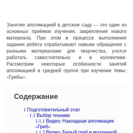
Занятия аппликацией в детском саду — это один из
основных приёмов изучения, закрепления нового
материала. При этом в процессе выполнения
задания ребята отрабатывают навыки обращения с
разными материалами для творчества, учатся
работать самостоятельно и в коллективе.
Рассмотрим некоторые особенности занятий
аппликацией в средней группе при изучении темы:
«Грибы».
Содержание
1
Подготовительный этап
1.1
Выбор техники
1.1.1
Видео: Накладная аппликация
«Гриб»
1.1.2
Видео: Белый гриб в мозаичной