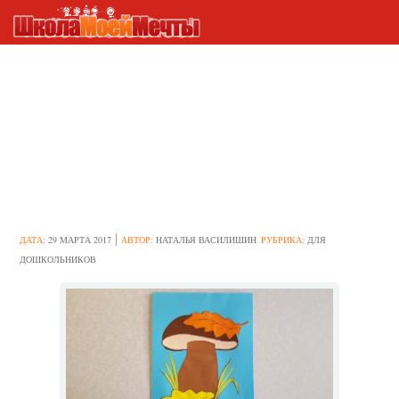
Практические рекомендации
как сделать интересное
занятие по аппликации на
тему: “Грибы” в средней
группе
ДАТА:
29 МАРТА 2017
АВТОР:
НАТАЛЬЯ ВАСИЛИШИН
РУБРИКА:
ДЛЯ
ДОШКОЛЬНИКОВ