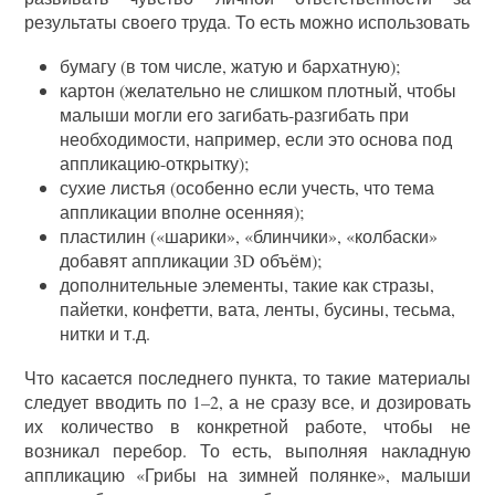
результаты своего труда. То есть можно использовать
бумагу (в том числе, жатую и бархатную);
картон (желательно не слишком плотный, чтобы
малыши могли его загибать-разгибать при
необходимости, например, если это основа под
аппликацию-открытку);
сухие листья (особенно если учесть, что тема
аппликации вполне осенняя);
пластилин («шарики», «блинчики», «колбаски»
добавят аппликации 3D объём);
дополнительные элементы, такие как стразы,
пайетки, конфетти, вата, ленты, бусины, тесьма,
нитки и т.д.
Что касается последнего пункта, то такие материалы
следует вводить по 1–2, а не сразу все, и дозировать
их количество в конкретной работе, чтобы не
возникал перебор. То есть, выполняя накладную
аппликацию «Грибы на зимней полянке», малыши