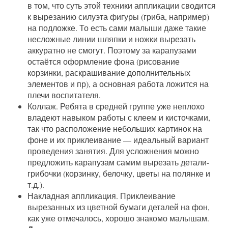
в том, что суть этой техники аппликации сводится
к вырезанию силуэта фигуры (гриба, например)
на подложке. То есть сами малыши даже такие
несложные линии шляпки и ножки вырезать
аккуратно не смогут. Поэтому за карапузами
остаётся оформление фона (рисование
корзинки, раскрашивание дополнительных
элементов и пр), а основная работа ложится на
плечи воспитателя.
Коллаж. Ребята в средней группе уже неплохо
владеют навыком работы с клеем и кисточками,
так что расположение небольших картинок на
фоне и их приклеивание — идеальный вариант
проведения занятия. Для усложнения можно
предложить карапузам самим вырезать детали-
грибочки (корзинку, белочку, цветы на полянке и
т.д.).
Накладная аппликация. Приклеивание
вырезанных из цветной бумаги деталей на фон,
как уже отмечалось, хорошо знакомо малышам.