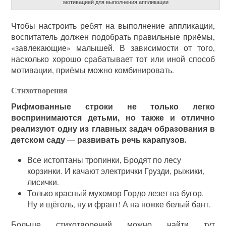
мотивацией для выполнения аппликации
Чтобы настроить ребят на выполнение аппликации,
воспитатель должен подобрать правильные приёмы,
«завлекающие» малышей. В зависимости от того,
насколько хорошо срабатывает тот или иной способ
мотивации, приёмы можно комбинировать.
Стихотворения
Рифмованные строки не только легко
воспринимаются детьми, но также и отлично
реализуют одну из главных задач образования в
детском саду — развивать речь карапузов.
Все истоптаны тропинки, Бродят по лесу
корзинки. И качают электрички Грузди, рыжики,
лисички.
Только красный мухомор Гордо лезет на бугор.
Ну и щёголь, ну и франт! А на ножке белый бант.
Больше стихотворений можно найти тут