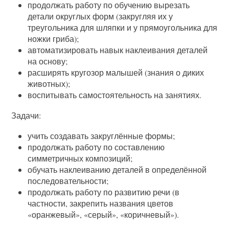
продолжать работу по обучению вырезать
детали округлых форм (закругляя их у
треугольника для шляпки и у прямоугольника для
ножки гриба);
автоматизировать навык наклеивания деталей
на основу;
расширять кругозор малышей (знания о диких
животных);
воспитывать самостоятельность на занятиях.
Задачи:
учить создавать закруглённые формы;
продолжать работу по составлению
симметричных композиций;
обучать наклеиванию деталей в определённой
последовательности;
продолжать работу по развитию речи (в
частности, закрепить названия цветов
«оранжевый», «серый», «коричневый»).