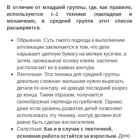
В отличие от младшей группы, где, как правило,
используются 1–2 техники (накладная и
мозаичная), в средней группе этот список
расширяется.
Обрывная. Суть такого подхода к выполнению
аппликации заключается в том, что дети
нарывают цветную бумагу на мелкие кусочки, а
затем, промазывая основу клеем, хаотично
располагают их в рамках контура.
Ленточная. Эта техника для средней группы
довольно сложная: малышам нужно вырезать
детали по контуру, не доводя последний разрез
до конца. Таким образом, получается
своеобразная гирлянда из грибочков. Однако,
даже если уровень развития детей позволяет
использовать эту технику, контур должен всё
равно быть сделан воспитателем.
Как и в случае с ленточной,
Силуэтная.
основная работа остаётся за взрослым.
Дело