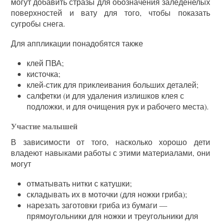
могут добавить стразы для обозначения заледенелых
поверхностей и вату для того, чтобы показать
сугробы снега.
Для аппликации понадобятся также
клей ПВА;
кисточка;
клей-стик для приклеивания больших деталей;
салфетки (и для удаления излишков клея с
подложки, и для очищения рук и рабочего места).
Участие малышей
В зависимости от того, насколько хорошо дети
владеют навыками работы с этими материалами, они
могут
отматывать нитки с катушки;
складывать их в моточки (для ножки гриба);
нарезать заготовки гриба из бумаги —
прямоугольники для ножки и треугольники для