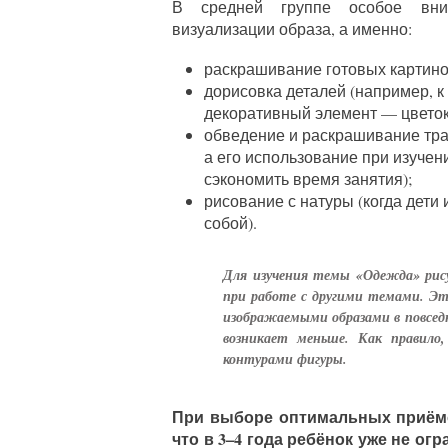
В средней группе особое вни
визуализации образа, а именно:
раскрашивание готовых картино
дорисовка деталей (например, 
декоративный элемент — цветок
обведение и раскрашивание тра
а его использование при изуче
сэкономить время занятия);
рисование с натуры (когда дети
собой).
Для изучения темы «Одежда» рис
при работе с другими темами. Эт
изображаемыми образами в повсед
возникает меньше. Как правило
контурами фигуры.
При выборе оптимальных приёмо
что в 3–4 года ребёнок уже не о