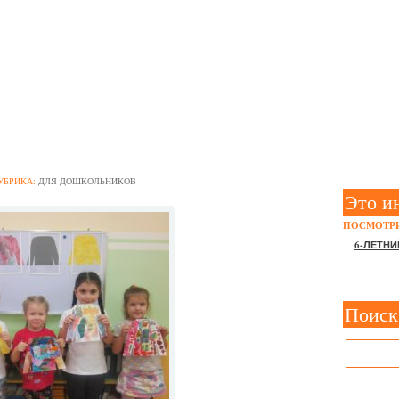
ЖДУ, ОБУВЬ И ГОЛОВНЫ
Е: ИДЕИ И ТЕМЫ ДЛЯ ПО
РИСОВАНИЮ
УБРИКА:
ДЛЯ ДОШКОЛЬНИКОВ
Это и
ПОСМОТРИ
6-ЛЕТНИ
Поиск