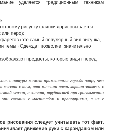
мание уделяется традиционным техникам
к;
к готовому рисунку шляпки дорисовывается
 или перо);
фаретов (это самый популярный вид рисунка,
нии темы «Одежда» позволяет значительно
 изображают предметы, которые видят перед
унок с натуры может применяться гораздо чаще, чем
о связано с тем, что малыши очень хорошо знакомы с
невной жизни, а значит, трудностей при срисовывании
, они связаны с масштабом и пропорциями, а не с
в рисования следует учитывать тот факт,
граничивает движение руки с карандашом или