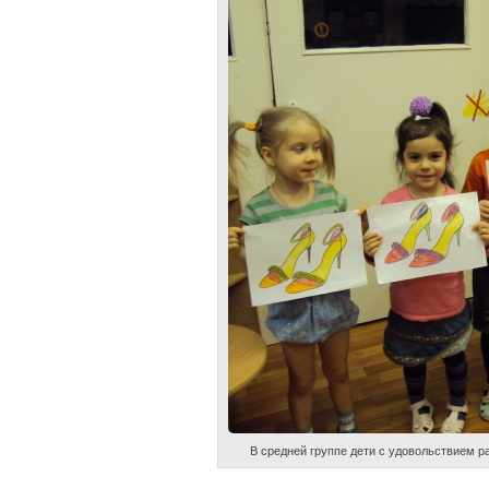
В средней группе дети с удовольствием р