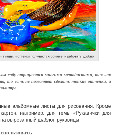
гуашь: и оттенки получаются сочные, и работать удобно
ском саду отрицаются многими методистами, так как
та, то есть не позволяют сделать тонкие оттенки, а
палитре.
чные альбомные листы для рисования. Кроме
 картон, например, для темы «Рукавички для
я на вырезанный шаблон рукавицы.
использовать