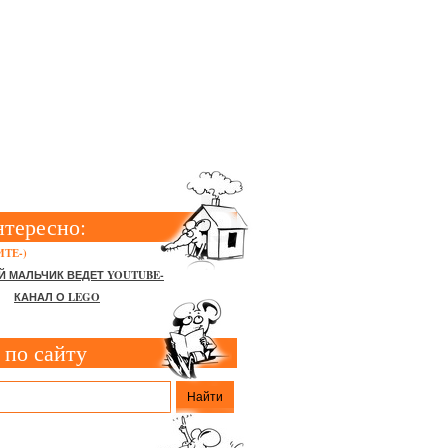
Е УБОРЫ В
ДГОТОВКИ
нтересно:
ТЕ-)
Й МАЛЬЧИК ВЕДЕТ YOUTUBE-
КАНАЛ О LEGO
 по сайту