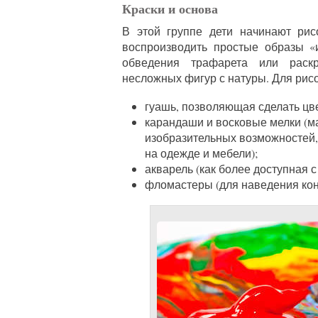
Краски и основа
В этой группе дети начинают рис
воспроизводить простые образы «
обведения трафарета или раск
несложных фигур с натуры. Для рис
гуашь, позволяющая сделать цв
карандаши и восковые мелки (ма
изобразительных возможностей,
на одежде и мебели);
акварель (как более доступная 
фломастеры (для наведения конт