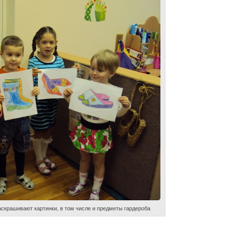
аскрашивают картинки, в том числе и предметы гардероба