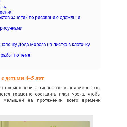
й
сть
орения
ктов занятий по рисованию одежды и
 рисунками
шапочку Деда Мороза на листке в клеточку
работ по теме
с детьми 4–5 лет
тся повышенной активностью и подвижностью,
яется грамотно составить план урока, чтобы
ть малышей на протяжении всего времени