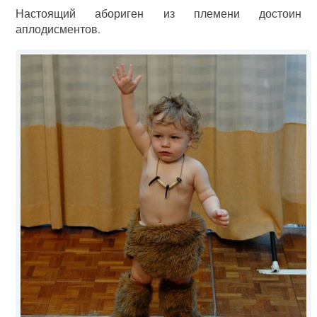
Настоящий абориген из племени достоин
аплодисментов.