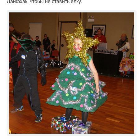
Лайфхак, чтобы не ставить ёлку.