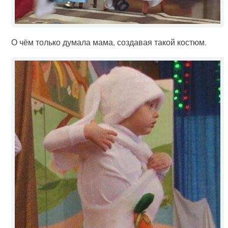
О чём только думала мама, создавая такой костюм.