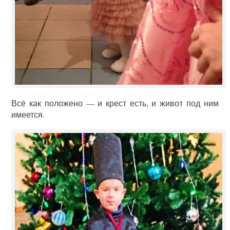
Всё как положено — и крест есть, и живот под ним
имеется.