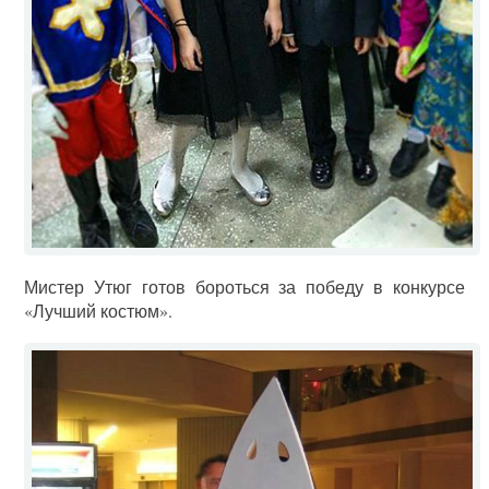
Мистер Утюг готов бороться за победу в конкурсе
«Лучший костюм».