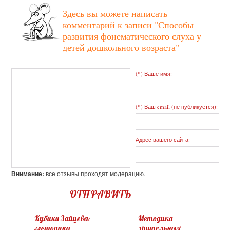
Здесь вы можете написать
комментарий к записи
"Способы
развития фонематического слуха у
детей дошкольного возраста"
(*) Ваше имя:
(*) Ваш email (не публикуется):
Адрес вашего сайта:
Внимание:
все отзывы проходят модерацию.
ОТПРАВИТЬ
Кубики Зайцева:
Методика
методика
зрительных