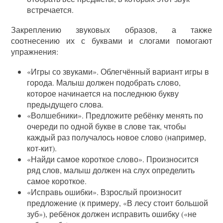
встречается.
Закреплению звуковых образов, а также
соотнесению их с буквами и слогами помогают
упражнения:
«Игры со звуками». Облегчённый вариант игры в
города. Малыш должен подобрать слово,
которое начинается на последнюю букву
предыдущего слова.
«Волшебники». Предложите ребёнку менять по
очереди по одной букве в слове так, чтобы
каждый раз получалось новое слово (например,
кот-кит).
«Найди самое короткое слово». Произносится
ряд слов, малыш должен на слух определить
самое короткое.
«Исправь ошибки». Взрослый произносит
предложение (к примеру, «В лесу стоит большой
зуб»), ребёнок должен исправить ошибку («не