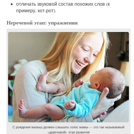
отличать звуковой состав похожих слов (к
примеру, кот-рот).
Неречевой этап: упражнения
С рождения малыш должен слышать голос мамы — это так называемый
«доречевой» этап развития