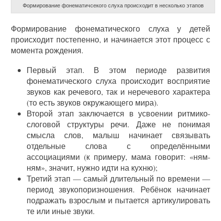
Формирование фонематичсекого слуха происходит в несколько этапов
Формирование фонематического слуха у детей
происходит постепенно, и начинается этот процесс с
момента рождения.
Первый этап. В этом периоде развития
фонематического слуха происходит восприятие
звуков как речевого, так и неречевого характера
(то есть звуков окружающего мира).
Второй этап заключается в усвоении ритмико-
слоговой структуры речи. Даже не понимая
смысла слов, малыш начинает связывать
отдельные слова с определёнными
ассоциациями (к примеру, мама говорит: «ням-
ням», значит, нужно идти на кухню);
Третий этап — самый длительный по времени —
период звукопоризношения. Ребёнок начинает
подражать взрослым и пытается артикулировать
те или иные звуки.