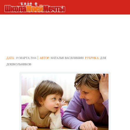
Способы развития
фонематического слуха у
детей дошкольного возраста
ДАТА:
19 МАРТА 2016
АВТОР:
НАТАЛЬЯ ВАСИЛИШИН
РУБРИКА:
ДЛЯ
ДОШКОЛЬНИКОВ