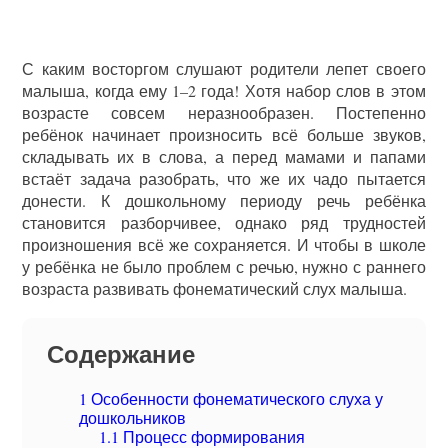
С каким восторгом слушают родители лепет своего
малыша, когда ему 1–2 года! Хотя набор слов в этом
возрасте совсем неразнообразен. Постепенно
ребёнок начинает произносить всё больше звуков,
складывать их в слова, а перед мамами и папами
встаёт задача разобрать, что же их чадо пытается
донести. К дошкольному периоду речь ребёнка
становится разборчивее, однако ряд трудностей
произношения всё же сохраняется. И чтобы в школе
у ребёнка не было проблем с речью, нужно с раннего
возраста развивать фонематический слух малыша.
Содержание
1
Особенности фонематического слуха у
дошкольников
1.1
Процесс формирования