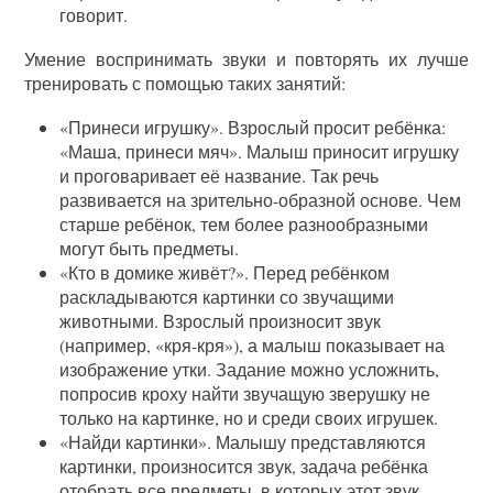
говорит.
Умение воспринимать звуки и повторять их лучше
тренировать с помощью таких занятий:
«Принеси игрушку». Взрослый просит ребёнка:
«Маша, принеси мяч». Малыш приносит игрушку
и проговаривает её название. Так речь
развивается на зрительно-образной основе. Чем
старше ребёнок, тем более разнообразными
могут быть предметы.
«Кто в домике живёт?». Перед ребёнком
раскладываются картинки со звучащими
животными. Взрослый произносит звук
(например, «кря-кря»), а малыш показывает на
изображение утки. Задание можно усложнить,
попросив кроху найти звучащую зверушку не
только на картинке, но и среди своих игрушек.
«Найди картинки». Малышу представляются
картинки, произносится звук, задача ребёнка
отобрать все предметы, в которых этот звук