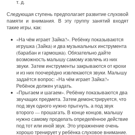
т. д.
Следующая ступень предполагает развитие слуховой
памяти и внимания. В эту группу занятий входят
такие игры, как:
«На чём играет Зайка?». Ребёнку показываются
игрушка (Зайка) и два музыкальных инструмента
(барабан и гармошка). Обязательно дайте
возможность малышу самому извлечь из них
звуки. Затем инструменты закрываются от крохи
и из них поочерёдно извлекаются звуки. Малышу
задаётся вопрос: «На чём играет Зайка?»
Ребёнок должен угадать.
«Прыгаем и шагаем». Ребёнку показываются два
звучащих предмета. Затем демонстрируется, что
под звук одного нужно прыгнуть, а под звук
второго — прошагать. В конце концов, малышу
нужно самому проделать определённое действие
под тот или иной звук. Это упражнение очень
хорошо тренирует у ребёнка слуховое внимание.