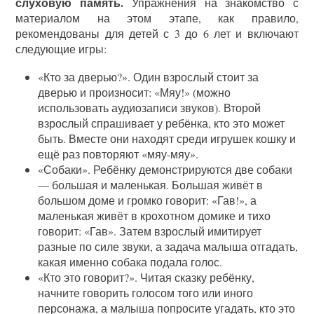
слуховую память.
Упражнения на знакомство с
материалом на этом этапе, как правило,
рекомендованы для детей с 3 до 6 лет и включают
следующие игры:
«Кто за дверью?». Один взрослый стоит за
дверью и произносит: «Мяу!» (можно
использовать аудиозаписи звуков). Второй
взрослый спрашивает у ребёнка, кто это может
быть. Вместе они находят среди игрушек кошку и
ещё раз повторяют «мяу-мяу».
«Собаки». Ребёнку демонстрируются две собаки
— большая и маленькая. Большая живёт в
большом доме и громко говорит: «Гав!», а
маленькая живёт в крохотном домике и тихо
говорит: «Гав». Затем взрослый имитирует
разные по силе звуки, а задача малыша отгадать,
какая именно собака подала голос.
«Кто это говорит?». Читая сказку ребёнку,
начните говорить голосом того или иного
персонажа, а малыша попросите угадать, кто это