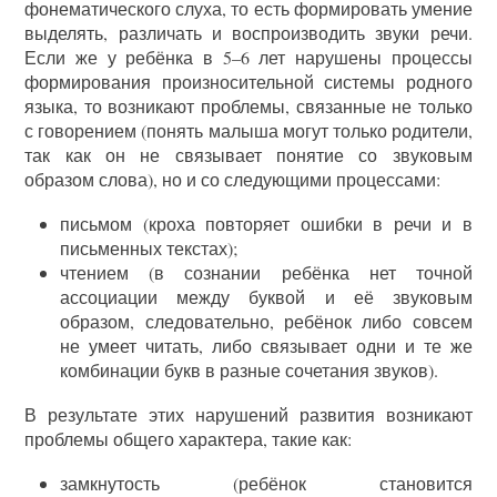
фонематического слуха, то есть формировать умение
выделять, различать и воспроизводить звуки речи.
Если же у ребёнка в 5–6 лет нарушены процессы
формирования произносительной системы родного
языка, то возникают проблемы, связанные не только
с говорением (понять малыша могут только родители,
так как он не связывает понятие со звуковым
образом слова), но и со следующими процессами:
письмом (кроха повторяет ошибки в речи и в
письменных текстах);
чтением (в сознании ребёнка нет точной
ассоциации между буквой и её звуковым
образом, следовательно, ребёнок либо совсем
не умеет читать, либо связывает одни и те же
комбинации букв в разные сочетания звуков).
В результате этих нарушений развития возникают
проблемы общего характера, такие как:
замкнутость (ребёнок становится