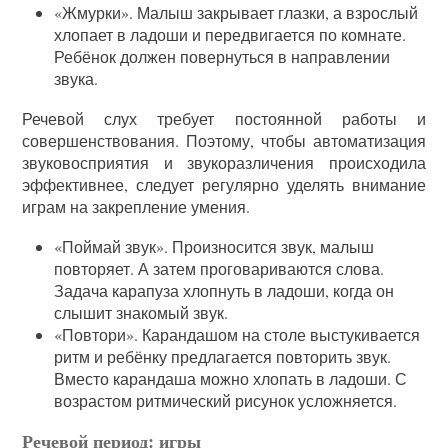
«Жмурки». Малыш закрывает глазки, а взрослый
хлопает в ладоши и передвигается по комнате.
Ребёнок должен повернуться в направлении
звука.
Речевой слух требует постоянной работы и
совершенствования. Поэтому, чтобы автоматизация
звуковосприятия и звукоразличения происходила
эффективнее, следует регулярно уделять внимание
играм на закрепление умения.
«Поймай звук». Произносится звук, малыш
повторяет. А затем проговариваются слова.
Задача карапуза хлопнуть в ладоши, когда он
слышит знакомый звук.
«Повтори». Карандашом на столе выстукивается
ритм и ребёнку предлагается повторить звук.
Вместо карандаша можно хлопать в ладоши. С
возрастом ритмический рисунок усложняется.
Речевой период: игры