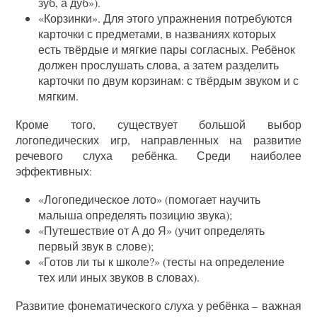
зуб, а дуб»).
«Корзинки». Для этого упражнения потребуются
карточки с предметами, в названиях которых
есть твёрдые и мягкие пары согласных. Ребёнок
должен прослушать слова, а затем разделить
карточки по двум корзинам: с твёрдым звуком и с
мягким.
Кроме того, существует большой выбор
логопедических игр, направленных на развитие
речевого слуха ребёнка. Среди наиболее
эффективных:
«Логопедическое лото» (помогает научить
малыша определять позицию звука);
«Путешествие от А до Я» (учит определять
первый звук в слове);
«Готов ли ты к школе?» (тесты на определение
тех или иных звуков в словах).
Развитие фонематического слуха у ребёнка – важная