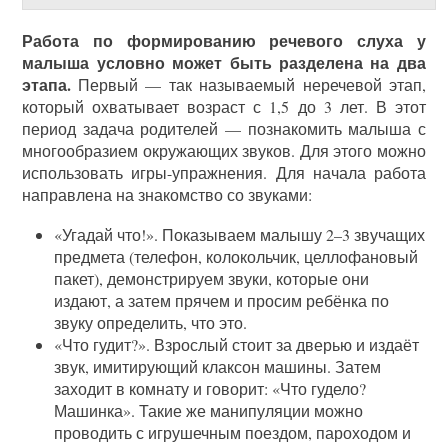
Работа по формированию речевого слуха у
малыша условно может быть разделена на два
этапа.
Первый — так называемый неречевой этап,
который охватывает возраст с 1,5 до 3 лет. В этот
период задача родителей — познакомить малыша с
многообразием окружающих звуков. Для этого можно
использовать игры-упражнения. Для начала работа
направлена на знакомство со звуками:
«Угадай что!». Показываем малышу 2–3 звучащих
предмета (телефон, колокольчик, целлофановый
пакет), демонстрируем звуки, которые они
издают, а затем прячем и просим ребёнка по
звуку определить, что это.
«Что гудит?». Взрослый стоит за дверью и издаёт
звук, имитирующий клаксон машины. Затем
заходит в комнату и говорит: «Что гудело?
Машинка». Такие же манипуляции можно
проводить с игрушечным поездом, пароходом и