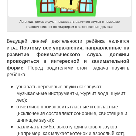
Логопеды рекомендуют показывать различия звуков с помощью
«расселения» их по квартирам в разноцветных домиках
Ведущей линией деятельности ребёнка является
Поэтому все упражнения, направленные на
игра.
развитие фонематического слуха, должны
проводиться в интересной и занимательной
форме.
Перед родителями стоит задача научить
ребёнка:
узнавать неречевые звуки (как звучат
музыкальные инструменты, журчит вода, шумит
лес);
отчётливо произносить гласные и согласные
(исключения составляют сонорные, свистящие и
шипящие звуки);
различать тембр, высоту одинаковых звуков
(например, как мяукает котёнок и взрослый кот);