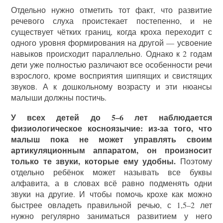
Отдельно нужно отметить тот факт, что развитие
речевого слуха проистекает постепенно, и не
существует чётких границ, когда кроха переходит с
одного уровня формирования на другой — усвоение
навыков происходит параллельно. Однако к 2 годам
дети уже полностью различают все особенности речи
взрослого, кроме восприятия шипящих и свистящих
звуков. А к дошкольному возрасту и эти нюансы
малыши должны постичь.
У всех детей до 5–6 лет наблюдается
физиологическое косноязычие: из-за того, что
малыш пока не может управлять своим
артикуляционным аппаратом, он произносит
только те звуки, которые ему удобны.
Поэтому
отдельно ребёнок может называть все буквы
алфавита, а в словах всё равно подменять одни
звуки на другие. И чтобы помочь крохе как можно
быстрее овладеть правильной речью, с 1,5–2 лет
нужно регулярно заниматься развитием у него