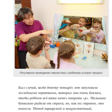
Регулярное проведение гимнастики с ребёнком ускорит процесс
Был случай, когда девочку четырёх лет запугивали
желейными червячками, которых она очень боялась,
чтобы ребёнок всё-таки начал говорить «р». Малышка
буквально рыдала от страха, но, как ни странно, это
помогло. Метод варварский и кощунственный,