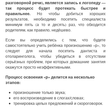
разговорной речи), является запись к логопеду —
так процесс будет протекать быстрее и
правильнее.
Но чтобы добиться хороших
результатов, необходимо посетить специалиста
минимум пять (а то и десять) раз, что обходится
родителям, как правило, недёшево.
Если вы определились с тем, что будете
самостоятельно учить ребёнка произношению «р», то
следует для начала посетить дантиста и
отоларинголога, чтобы убедиться в отсутствии
серьёзных проблем, при которых домашние занятия
окажутся просто неэффективными.
Процесс освоения «р» делится на несколько
этапов:
произношение только звука;
его воспроизведение в слогах/словах;
тренировка целых предложений и скороговорок.