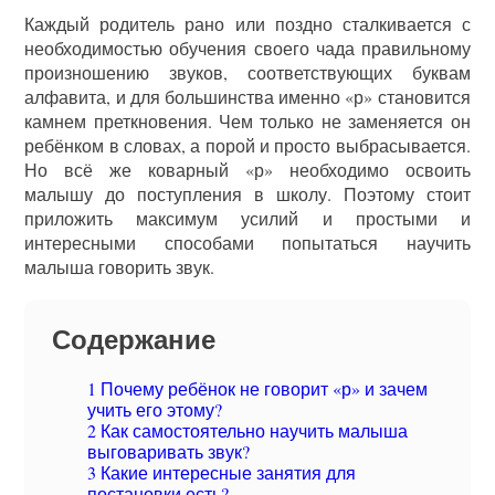
Каждый родитель рано или поздно сталкивается с
необходимостью обучения своего чада правильному
произношению звуков, соответствующих буквам
алфавита, и для большинства именно «р» становится
камнем преткновения. Чем только не заменяется он
ребёнком в словах, а порой и просто выбрасывается.
Но всё же коварный «р» необходимо освоить
малышу до поступления в школу. Поэтому стоит
приложить максимум усилий и простыми и
интересными способами попытаться научить
малыша говорить звук.
Содержание
1
Почему ребёнок не говорит «р» и зачем
учить его этому?
2
Как самостоятельно научить малыша
выговаривать звук?
3
Какие интересные занятия для
постановки есть?