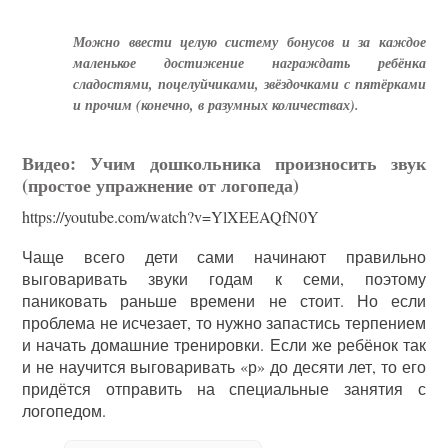
Можно ввести целую систему бонусов и за каждое
маленькое достижение награждать ребёнка
сладостями, поцелуйчиками, звёздочками с пятёрками
и прочим (конечно, в разумных количествах).
Видео: Учим дошкольника произносить звук
(простое упражнение от логопеда)
https://youtube.com/watch?v=YlXEEAQfN0Y
Чаще всего дети сами начинают правильно
выговаривать звуки годам к семи, поэтому
паниковать раньше времени не стоит. Но если
проблема не исчезает, то нужно запастись терпением
и начать домашние тренировки. Если же ребёнок так
и не научится выговаривать «р» до десяти лет, то его
придётся отправить на специальные занятия с
логопедом.