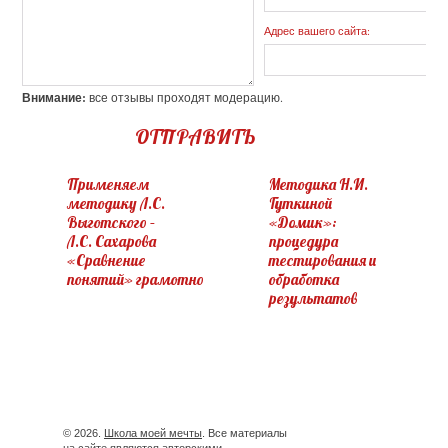
Адрес вашего сайта:
Внимание:
все отзывы проходят модерацию.
ОТПРАВИТЬ
Применяем
Методика Н.И.
методику Л.С.
Гуткиной
Выготского –
«Домик»:
Л.С. Сахарова
процедура
«Сравнение
тестирования и
понятий» грамотно
обработка
результатов
© 2026.
Школа моей мечты
. Все материалы