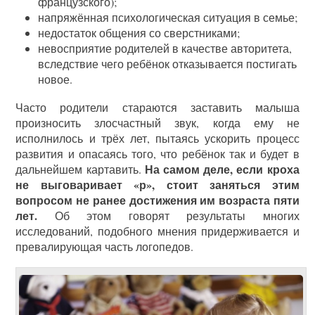
французского);
напряжённая психологическая ситуация в семье;
недостаток общения со сверстниками;
невосприятие родителей в качестве авторитета,
вследствие чего ребёнок отказывается постигать
новое.
Часто родители стараются заставить малыша
произносить злосчастный звук, когда ему не
исполнилось и трёх лет, пытаясь ускорить процесс
развития и опасаясь того, что ребёнок так и будет в
На самом деле, если кроха
дальнейшем картавить.
не выговаривает «р», стоит заняться этим
вопросом не ранее достижения им возраста пяти
лет.
Об этом говорят результаты многих
исследований, подобного мнения придерживается и
превалирующая часть логопедов.