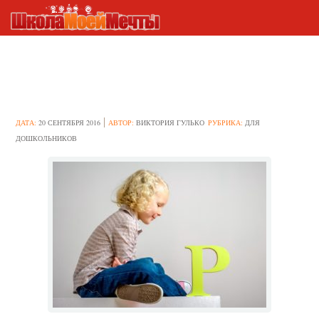
Учим ребёнка выговаривать
«р»
ДАТА:
20 СЕНТЯБРЯ 2016
АВТОР:
ВИКТОРИЯ ГУЛЬКО
РУБРИКА:
ДЛЯ
ДОШКОЛЬНИКОВ