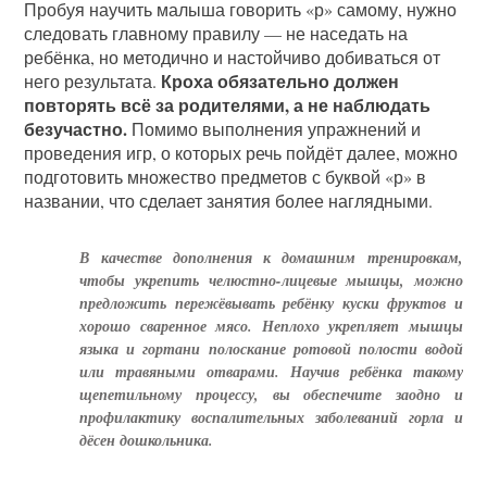
Пробуя научить малыша говорить «р» самому, нужно
следовать главному правилу — не наседать на
ребёнка, но методично и настойчиво добиваться от
Кроха обязательно должен
него результата.
повторять всё за родителями, а не наблюдать
безучастно.
Помимо выполнения упражнений и
проведения игр, о которых речь пойдёт далее, можно
подготовить множество предметов с буквой «р» в
названии, что сделает занятия более наглядными.
В качестве дополнения к домашним тренировкам,
чтобы укрепить челюстно-лицевые мышцы, можно
предложить пережёвывать ребёнку куски фруктов и
хорошо сваренное мясо. Неплохо укрепляет мышцы
языка и гортани полоскание ротовой полости водой
или травяными отварами. Научив ребёнка такому
щепетильному процессу, вы обеспечите заодно и
профилактику воспалительных заболеваний горла и
дёсен дошкольника.