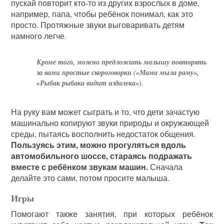
пускай повторит кто-то из других взрослых в доме,
например, папа, чтобы ребёнок понимал, как это
просто. Протяжные звуки выговаривать детям
намного легче.
Кроме того, можно предложить малышу повторять
за вами простые скороговорки («Мама мыла раму»,
«Рыбак рыбака видит издалека»).
На руку вам может сыграть и то, что дети зачастую
машинально копируют звуки природы и окружающей
среды, пытаясь восполнить недостаток общения.
Пользуясь этим, можно прогуляться вдоль
автомобильного шоссе, стараясь подражать
вместе с ребёнком звукам машин.
Сначала
делайте это сами, потом просите малыша.
Игры
Помогают также занятия, при которых ребёнок