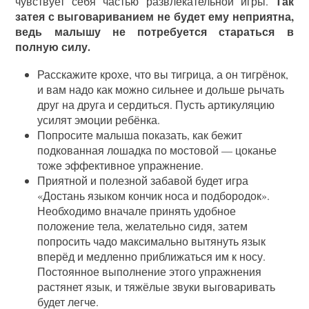
Так
чувствует себя частью развлекательной игры.
затея с выговариванием не будет ему неприятна,
ведь малышу не потребуется стараться в
полную силу.
Расскажите крохе, что вы тигрица, а он тигрёнок,
и вам надо как можно сильнее и дольше рычать
друг на друга и сердиться. Пусть артикуляцию
усилят эмоции ребёнка.
Попросите малыша показать, как бежит
подкованная лошадка по мостовой — цоканье
тоже эффективное упражнение.
Приятной и полезной забавой будет игра
«Достань языком кончик носа и подбородок».
Необходимо вначале принять удобное
положение тела, желательно сидя, затем
попросить чадо максимально вытянуть язык
вперёд и медленно приближаться им к носу.
Постоянное выполнение этого упражнения
растянет язык, и тяжёлые звуки выговаривать
будет легче.