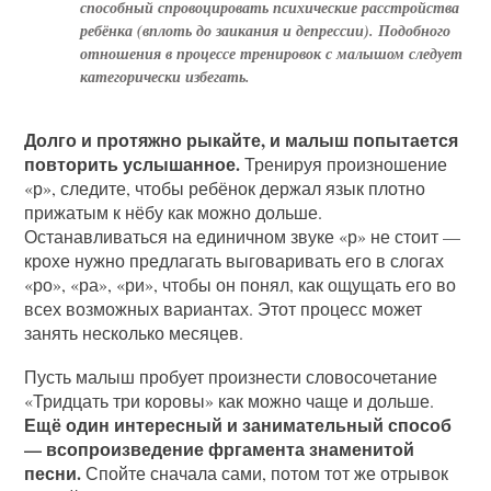
способный спровоцировать психические расстройства
ребёнка (вплоть до заикания и депрессии). Подобного
отношения в процессе тренировок с малышом следует
категорически избегать.
Долго и протяжно рыкайте, и малыш попытается
повторить услышанное.
Тренируя произношение
«р», следите, чтобы ребёнок держал язык плотно
прижатым к нёбу как можно дольше.
Останавливаться на единичном звуке «р» не стоит —
крохе нужно предлагать выговаривать его в слогах
«ро», «ра», «ри», чтобы он понял, как ощущать его во
всех возможных вариантах. Этот процесс может
занять несколько месяцев.
Пусть малыш пробует произнести словосочетание
«Тридцать три коровы» как можно чаще и дольше.
Ещё один интересный и занимательный способ
— всопроизведение фргамента знаменитой
песни.
Спойте сначала сами, потом тот же отрывок