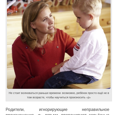
Не стоит волноваться раньше времени: возможно, ребёнок просто ещё не в
том возрасте, чтобы научиться произносить «р»
Родители, игнорирующие неправильное
произношение «р» детьми, провоцируют серьёзные