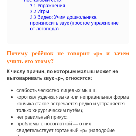
3.1
Упражнения
3.2
Игры
3.3
Видео: Учим дошкольника
произносить звук (простое упражнение
от логопеда)
Почему ребёнок не говорит «р» и зачем
учить его этому?
К числу причин, по которым малыш может не
выговаривать звук «р», относятся:
слабость челюстно-лицевых мышц;
короткая уздечка языка или неправильная форма
кончика (такое встречается редко и устраняется
только хирургическим путём);
неправильный прикус;
проблемы с носоглоткой — о них
свидетельствует гортанный «р» (наподобие