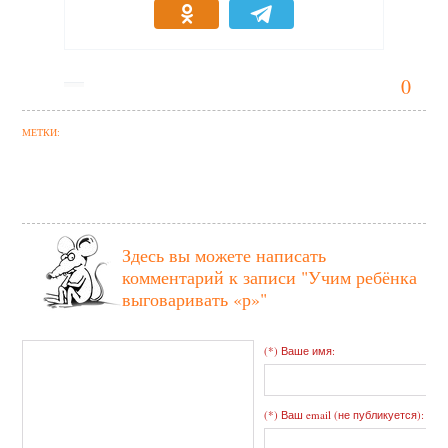
0
МЕТКИ:
Здесь вы можете написать
комментарий к записи
"Учим ребёнка
выговаривать «р»"
(*) Ваше имя:
(*) Ваш email (не публикуется):