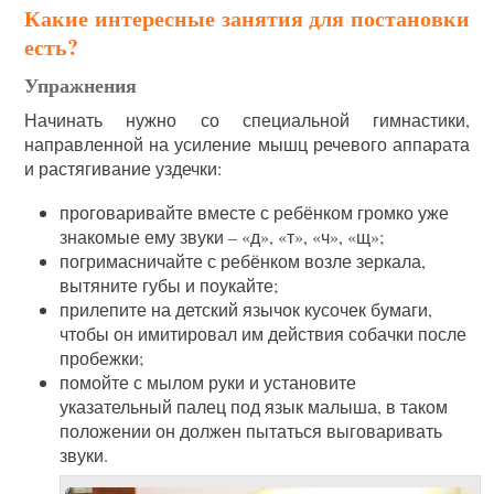
Какие интересные занятия для постановки
есть?
Упражнения
Начинать нужно со специальной гимнастики,
направленной на усиление мышц речевого аппарата
и растягивание уздечки:
проговаривайте вместе с ребёнком громко уже
знакомые ему звуки – «д», «т», «ч», «щ»;
погримасничайте с ребёнком возле зеркала,
вытяните губы и поукайте;
прилепите на детский язычок кусочек бумаги,
чтобы он имитировал им действия собачки после
пробежки;
помойте с мылом руки и установите
указательный палец под язык малыша, в таком
положении он должен пытаться выговаривать
звуки.