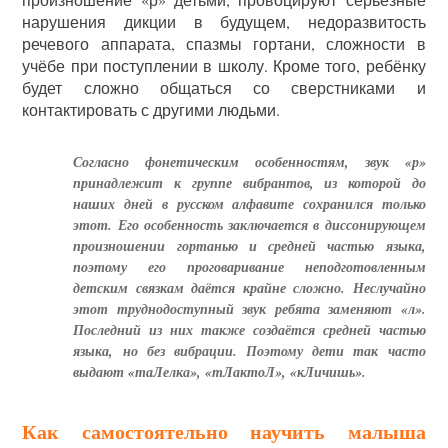
нарушения дикции в будущем, недоразвитость
речевого аппарата, спазмы гортани, сложности в
учёбе при поступлении в школу. Кроме того, ребёнку
будет сложно общаться со сверстниками и
контактировать с другими людьми.
Согласно фонетическим особенностям, звук «р»
принадлежит к группе вибрантов, из которой до
наших дней в русском алфавите сохранился только
этот. Его особенность заключается в диссонирующем
произношении гортанью и средней частью языка,
поэтому его проговаривание неподготовленным
детским связкам даётся крайне сложно. Неслучайно
этот труднодоступный звук ребята заменяют «л».
Последний из них также создаётся средней частью
языка, но без вибрации. Поэтому дети так часто
выдают «таЛелка», «тЛактоЛ», «кЛичишь».
Как самостоятельно научить малыша