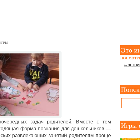
ИЕ ИГРЫ ДЛЯ ДОШКОЛЬН
ИГРЫ
Это и
ПОСМОТРИ
6-ЛЕТНИ
Поиск
очередных задач родителей. Вместе с тем
Игры 
дходящая форма познания для дошкольников —
еских развлекающих занятий родителям проще