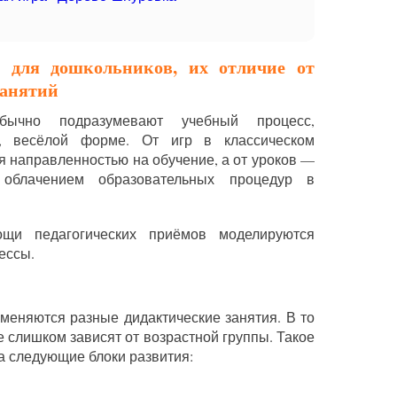
р для дошкольников, их отличие от
занятий
бычно подразумевают учебный процесс,
, весёлой форме. От игр в классическом
я направленностью на обучение, а от уроков —
 облачением образовательных процедур в
щи педагогических приёмов моделируются
ессы.
меняются разные дидактические занятия. В то
 слишком зависят от возрастной группы. Такое
а следующие блоки развития: