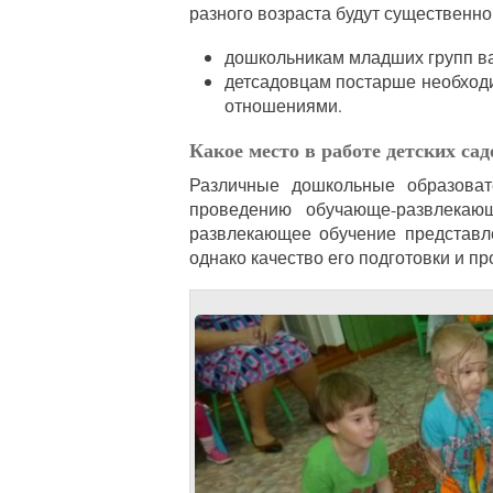
разного возраста будут существенно
дошкольникам младших групп ва
детсадовцам постарше необход
отношениями.
Какое место в работе детских са
Различные дошкольные образоват
проведению обучающе-развлекаю
развлекающее обучение представл
однако качество его подготовки и п