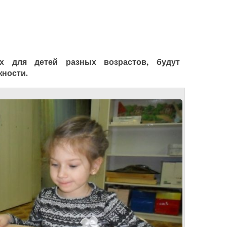
ых для детей разных возрастов, будут
жности.