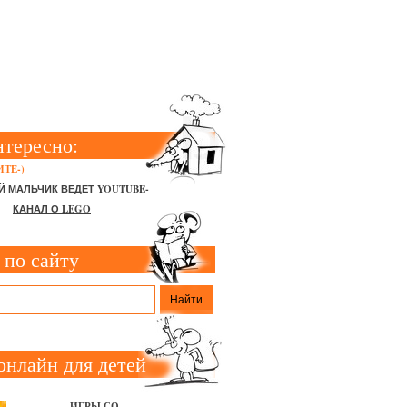
ИКОВ
нтересно:
ТЕ-)
Й МАЛЬЧИК ВЕДЕТ YOUTUBE-
КАНАЛ О LEGO
 по сайту
онлайн для детей
ИГРЫ СО