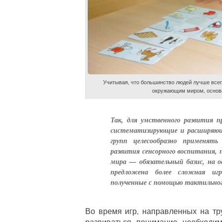
Учитывая, что большинство людей лучше все
окружающим миром, основа
Так, для умственного развития 
систематизирующие и расширяющ
групп целесообразно применять
развития сенсорного воспитания,
мира — обязательный базис, на 
предложена более сложная иг
полученные с помощью тактильног
Во время игр, направленных на тр
развиваться понимание необходим