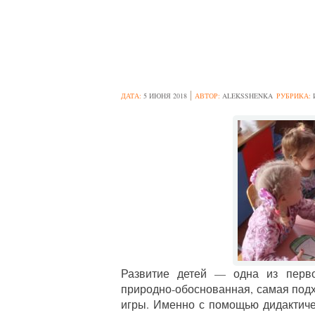
ДИДАКТИЧЕСК
ДАТА:
5 ИЮНЯ 2018
АВТОР:
ALEKSSHENKA
РУБРИКА:
Развитие детей — одна из перво
природно-обоснованная, самая по
игры. Именно с помощью дидактич