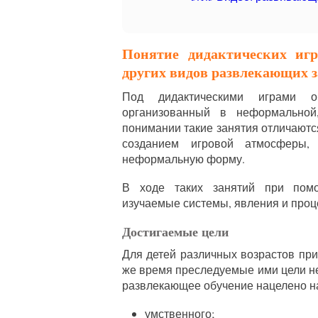
Понятие дидактических иг
других видов развлекающих 
Под дидактическими играми о
организованный в неформальной
понимании такие занятия отличаютс
созданием игровой атмосферы,
неформальную форму.
В ходе таких занятий при помо
изучаемые системы, явления и проц
Достигаемые цели
Для детей различных возрастов при
же время преследуемые ими цели не
развлекающее обучение нацелено н
умственного;