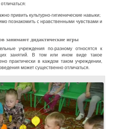
 отличаться:
жно привить культурно-гигиенические навыки;
имо познакомить с нравственными чувствами и
дов занимают дидактические игры
ельные учреждения по-разному относятся к
щих занятий. В том или ином виде такое
ено практически в каждом таком учреждении,
роведения может существенно отличаться.