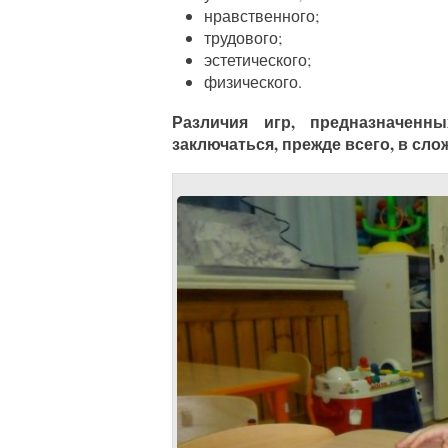
нравственного;
трудового;
эстетического;
физического.
Различия игр, предназначенн
заключаться, прежде всего, в сло