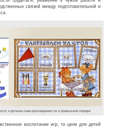
едственных связей между подготовительной и
са.
тся, и детишки сами раскладывают их в правильном порядке
вственное воспитание игр, то цели для детей