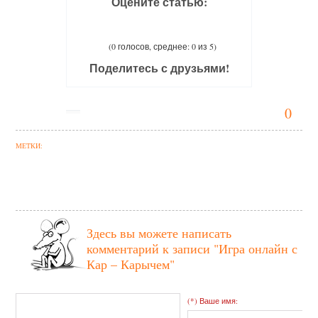
Оцените статью:
(0 голосов, среднее: 0 из 5)
Поделитесь с друзьями!
0
МЕТКИ:
Здесь вы можете написать
комментарий к записи
"Игра онлайн с
Кар – Карычем"
(*) Ваше имя: