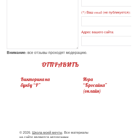
(*) Ваш email (не публикуется):
Адрес вашего сайта:
Внимание:
все отзывы проходят модерацию.
ОТПРАВИТЬ
Викторина на
Игра
букву “Р”
“Бросайка”
(онлайн)
© 2026.
Школа моей мечты
. Все материалы
на сайте являются авторскими.