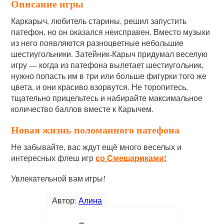
Описание игры
Каркарыч, любитель старины, решил запустить
патефон, но он оказался неисправен. Вместо музыки
из него появляются разноцветные небольшие
шестиугольники. Затейник-Карыч придумал веселую
игру — когда из патефона вылетает шестиугольник,
нужно попасть им в три или больше фигурки того же
цвета, и они красиво взорвутся. Не торопитесь,
тщательно прицельтесь и набирайте максимальное
количество баллов вместе к Карычем.
Новая жизнь поломанного патефона
Не забывайте, вас ждут ещё много веселых и
со Смешариками!
интересных флеш игр
Увлекательной вам игры!
Автор:
Алина