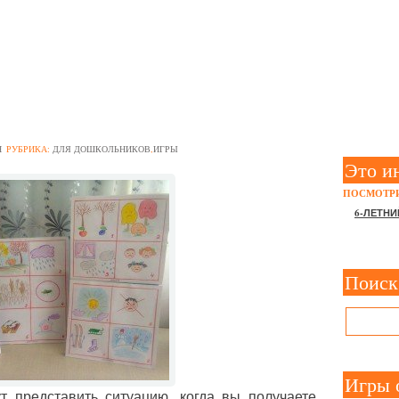
 И ЕЁ МЕТОДЫ ДЛЯ ДЕТЕЙ
 ВОЗРАСТА
Н
РУБРИКА:
ДЛЯ ДОШКОЛЬНИКОВ
,
ИГРЫ
Это и
ПОСМОТРИ
6-ЛЕТНИ
Поиск
Игры 
т представить ситуацию, когда вы получаете