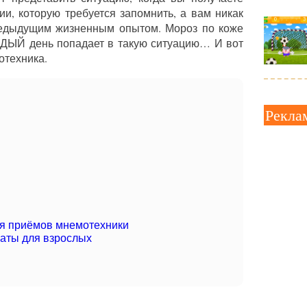
, которую требуется запомнить, а вам никак
предыдущим жизненным опытом. Мороз по коже
ЫЙ день попадает в такую ситуацию… И вот
отехника.
Рекла
я приёмов мнемотехники
аты для взрослых