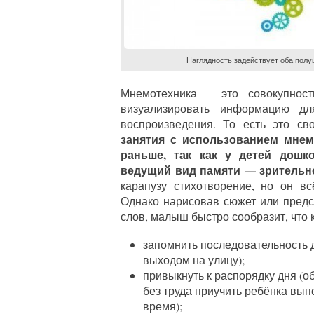
Наглядность задействует оба полу
Мнемотехника – это совокупнос
визуализировать информацию дл
воспроизведения. То есть это св
занятия с использованием мнем
раньше, так как у детей дошк
ведущий вид памяти — зрительн
карапузу стихотворение, но он в
Однако нарисовав сюжет или предс
слов, малыш быстро сообразит, что к
запомнить последовательность д
выходом на улицу);
привыкнуть к распорядку дня (
без труда приучить ребёнка вып
время);