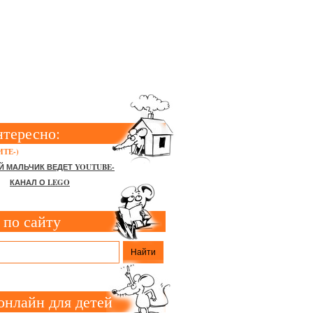
нтересно:
ТЕ-)
Й МАЛЬЧИК ВЕДЕТ YOUTUBE-
КАНАЛ О LEGO
 по сайту
онлайн для детей