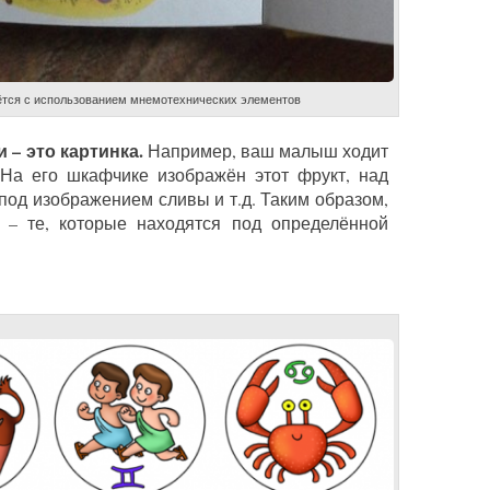
ётся с использованием мнемотехнических элементов
– это картинка.
Например, ваш малыш ходит
 На его шкафчике изображён этот фрукт, над
под изображением сливы и т.д. Таким образом,
и – те, которые находятся под определённой