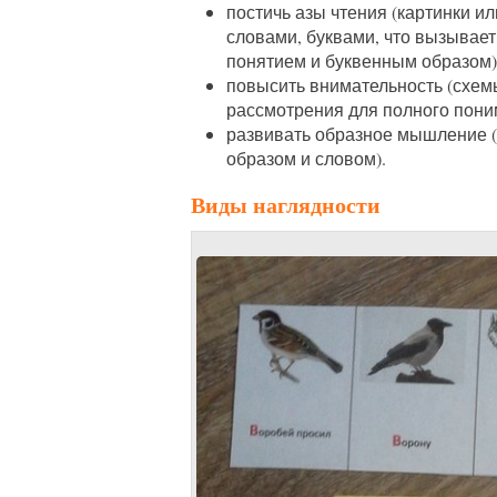
постичь азы чтения (картинки и
словами, буквами, что вызывае
понятием и буквенным образом)
повысить внимательность (схем
рассмотрения для полного поним
развивать образное мышление (
образом и словом).
Виды наглядности