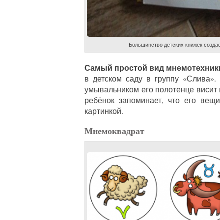
Большинство детских книжек созда
Самый простой вид мнемотехники 
в детском саду в группу «Слива».
умывальником его полотенце висит 
ребёнок запоминает, что его вещ
картинкой.
Мнемоквадрат