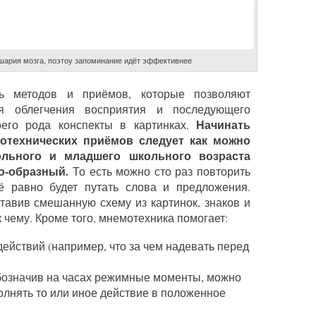
шария мозга, поэтоу запоминание идёт эффективнее
ть методов и приёмов, которые позволяют
я облегчения восприятия и последующего
Начинать
оего рода конспекты в картинках.
отехнических приёмов следует как можно
ольного и младшего школьного возраста
о-образный.
То есть можно сто раз повторить
сё равно будет путать слова и предложения.
тавив смешанную схему из картинок, знаков и
 чему. Кроме того, мнемотехника помогает:
ействий (например, что за чем надевать перед
обозначив на часах режимные моменты, можно
олнять то или иное действие в положенное