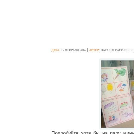
МНЕМОТЕХНИКА
ДОШКОЛЬНОГО
ДАТА:
15 ФЕВРАЛЯ 2016
АВТОР:
НАТАЛЬЯ ВАСИЛИШИ
Попробуйте хотя бы на пару мину