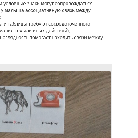
ли условные знаки могут сопровождаться
т у малыша ассоциативную связь между
;
ы и таблицы требуют сосредоточенного
ания тех или иных действий);
наглядность помогает находить связи между