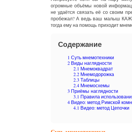
огромные объёмы новой информации
не удаётся связать её со своим 
пробежал? А ведь ваш малыш КАЖД
тогда ему на помощь приходит мнем
Содержание
1
Суть мнемотехники
2
Виды наглядности
2.1
Мнемоквадрат
2.2
Мнемодорожка
2.3
Таблицы
2.4
Мнемосхемы
3
Приёмы наглядности
3.1
Правила использовани
4
Видео: метод Римской комн
4.1
Видео: метод Цепочки
Суть мнемотехники