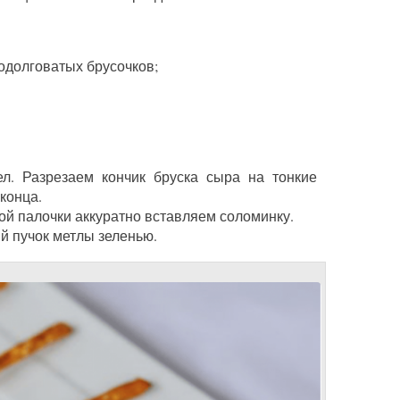
одолговатых брусочков;
л. Разрезаем кончик бруска сыра на тонкие
конца.
й палочки аккуратно вставляем соломинку.
 пучок метлы зеленью.