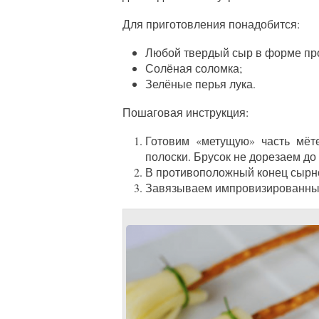
Для приготовления понадобится:
Любой твердый сыр в форме пр
Солёная соломка;
Зелёные перья лука.
Пошаговая инструкция:
Готовим «метущую» часть мёте
полоски. Брусок не дорезаем до 
В противоположный конец сырно
Завязываем импровизированный