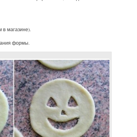
 в магазине).
вания формы.