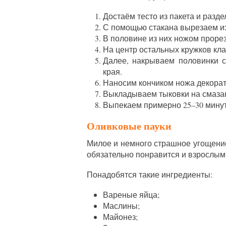
Достаём тесто из пакета и разд
С помощью стакана вырезаем из
В половине из них ножом проре
На центр остальных кружков кл
Далее, накрываем половинки 
края.
Наносим кончиком ножа декорат
Выкладываем тыковки на смаза
Выпекаем примерно 25–30 минут
Оливковые пауки
Милое и немного страшное угощение
обязательно понравится и взрослым 
Понадобятся такие ингредиенты:
Вареные яйца;
Маслины;
Майонез;