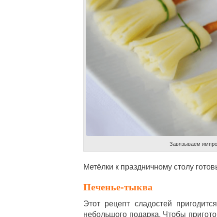
Завязываем импро
Метёлки к праздничному столу готов
Печенье-тыква
Этот рецепт сладостей пригодится
небольшого подарка. Чтобы пригото