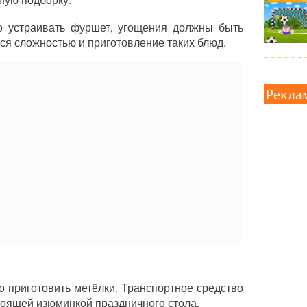
то устраивать фуршет, угощения должны быть
ся сложностью и приготовление таких блюд.
Рекла
 приготовить метёлки. Транспортное средство
тоящей изюминкой праздничного стола.