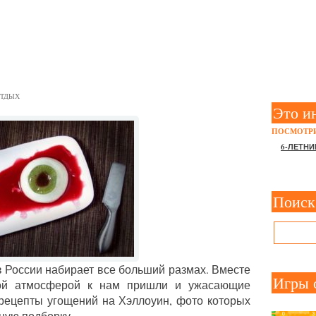
КЕ: РЕЦЕПТЫ УГОЩЕНИЙ 
ТДЫХ
Это и
ПОСМОТРИ
6-ЛЕТНИ
Поиск
 России набирает все больший размах. Вместе
Игры 
ой атмосферой к нам пришли и ужасающие
 рецепты угощений на Хэллоуин, фото которых
ную подборку.