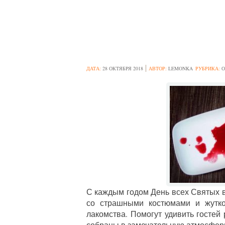
УЖАС НА ТАРЕЛ
ДАТА:
28 ОКТЯБРЯ 2018
АВТОР:
LEMONKA
РУБРИКА:
О
С каждым годом День всех Святых в
со страшными костюмами и жутк
лакомства. Помогут удивить гостей
собраны в замечательную атмосфер