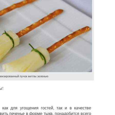
визированный пучок метлы зеленью
ы!
 как для угощения гостей, так и в качестве
вить печенье в форме тыкв, понадобится всего