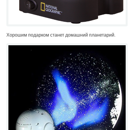
Хорошим подарком станет домашний планетарий.