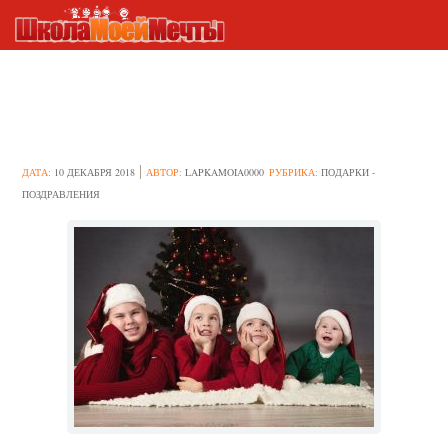
Идеи новогодних подарков для
ребёнка 13 лет
ДАТА:
10 ДЕКАБРЯ 2018
АВТОР:
LAPKAMOIA0000
РУБРИКА:
ПОДАРКИ -
ПОЗДРАВЛЕНИЯ