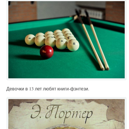
Девочки в 13 лет любят книги-фэнтези.