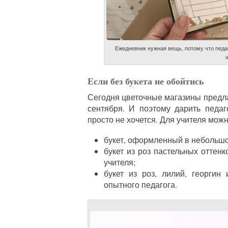
Ежедневник нужная вещь, потому что пед
Если без букета не обойтись
Сегодня цветочные магазины предл
сентября. И поэтому дарить педаг
просто не хочется. Для учителя мож
букет, оформленный в небольшо
букет из роз пастельных оттен
учителя;
букет из роз, лилий, георгин
опытного педагога.