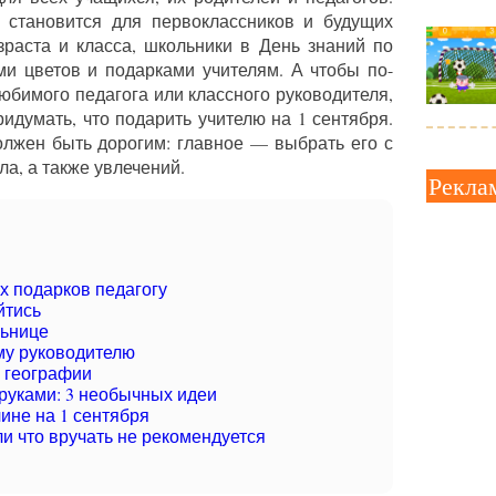
 становится для первоклассников и будущих
зраста и класса, школьники в День знаний по
ми цветов и подарками учителям. А чтобы по-
юбимого педагога или классного руководителя,
идумать, что подарить учителю на 1 сентября.
олжен быть дорогим: главное — выбрать его с
ла, а также увлечений.
Рекла
х подарков педагогу
йтись
льнице
му руководителю
я географии
руками: 3 необычных идеи
ине на 1 сентября
и что вручать не рекомендуется