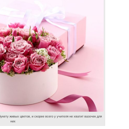
кету живых цветов, и скорее всего у учителя не хватит вазочек для
них