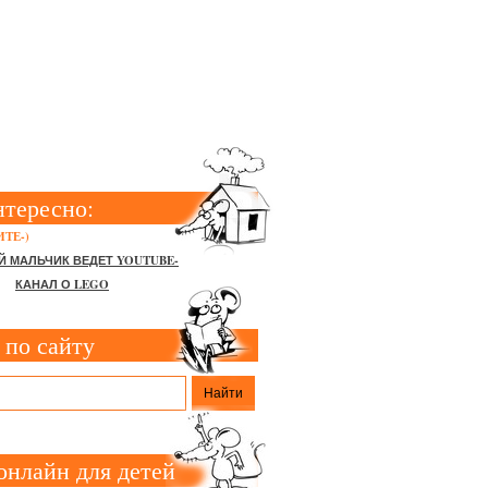
 ИДЕИ И
нтересно:
ТЕ-)
Й МАЛЬЧИК ВЕДЕТ YOUTUBE-
КАНАЛ О LEGO
 по сайту
онлайн для детей