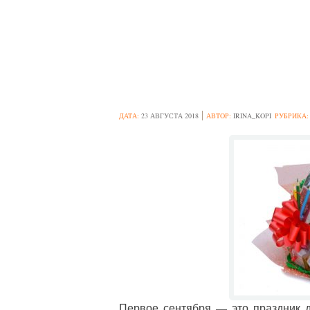
ЧТО ПОДАРИТЬ 
ВАРИАНТЫ
ДАТА:
23 АВГУСТА 2018
АВТОР:
IRINA_KOPI
РУБРИКА
Первое сентября — это праздник д