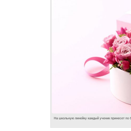
На школьную линейку каждый ученик принесет по бу