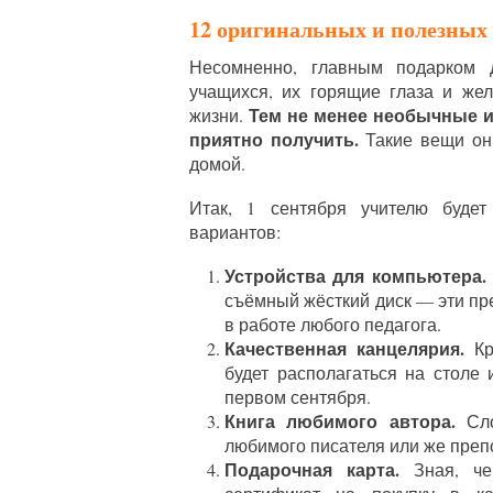
12 оригинальных и полезных 
Несомненно, главным подарком 
учащихся, их горящие глаза и же
Тем не менее необычные и
жизни.
приятно получить.
Такие вещи он 
домой.
Итак, 1 сентября учителю буде
вариантов:
Устройства для компьютера.
съёмный жёсткий диск — эти пр
в работе любого педагога.
Качественная канцелярия.
Кр
будет располагаться на столе
первом сентября.
Книга любимого автора.
Сло
любимого писателя или же препо
Подарочная карта.
Зная, чем