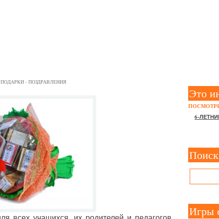
УЧИТЕЛЮ НА 1 СЕНТЯБРЯ:
:
ПОДАРКИ - ПОЗДРАВЛЕНИЯ
Это и
ПОСМОТРИ
6-ЛЕТНИ
Поиск
Игры 
ля всех учащихся, их родителей и педагогов.