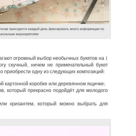
агогам приходится каждый день фиксировать много информации по
школьным мероприятиям
агают огромный выбор необычных букетов на 1
огу скучный, ничем не примечательный букет
но приобрести одну из следующих композиций:
й картонной коробке или деревянном ящичке;
ков, который прекрасно подойдёт для молодого
 или хризантем, который можно выбрать для