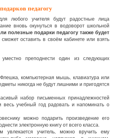
подарков педагогу
для любого учителя будут радостные лица
лание вновь окунуться в водоворот школьной
ли полезные подарки педагогу также будет
сможет оставить в своём кабинете или взять
т уместно преподнести один из следующих
Флешка, компьютерная мышь, клавиатура или
едметы никогда не будут лишними и пригодятся
асивый набор письменных принадлежностей
 и весь учебный год радовать и напоминать о
веснику можно подарить произведение его
днести электронную книгу от всего класса.
 увлекается учитель, можно вручить ему