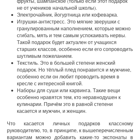
фрукты, шампанское (только если этот подарок
не от учеников начальной школы).
Электрочайник, йогуртница или кофеварка.
Игрушки-антистресс. Это мягкие зверушки с
гранулированным наполнением, которые можно
сгибать, мять и тем самым успокаивать нервы.
Такой подарок будет актуален от учащихся
старших классов, особенно если его сопроводить
шутливым пожеланием.
Текстиль. Это в большей степени женский
подарок. Но тёплый плед понравится и мужчине,
особенно если он любит проводить время в
кресле с интересной книгой.
Наборы для суши или карвинга. Такие вещи
особенно нравятся тем, кто неравнодушен к
кулинарии. Причём это в равной степени
касается и мужчин, и женщин.
Что касается личных подарков классному
руководителю, то, в принципе, к вышеперечисленным
вариантам можно добавить какие-то экспонаты в