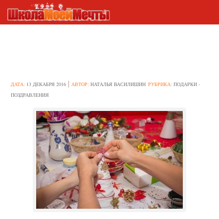
Что подарить учителю на
Новый год?
ДАТА:
13 ДЕКАБРЯ 2016
АВТОР:
НАТАЛЬЯ ВАСИЛИШИН
РУБРИКА:
ПОДАРКИ -
ПОЗДРАВЛЕНИЯ