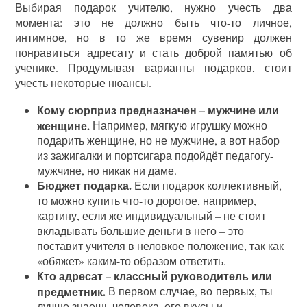
Выбирая подарок учителю, нужно учесть два
момента: это не должно быть что-то личное,
интимное, но в то же время сувенир должен
понравиться адресату и стать доброй памятью об
ученике. Продумывая варианты подарков, стоит
учесть некоторые нюансы.
Кому сюрприз предназначен – мужчине или
женщине.
Например, мягкую игрушку можно
подарить женщине, но не мужчине, а вот набор
из зажигалки и портсигара подойдёт педагогу-
мужчине, но никак ни даме.
Бюджет подарка.
Если подарок коллективный,
то можно купить что-то дорогое, например,
картину, если же индивидуальный – не стоит
вкладывать большие деньги в него – это
поставит учителя в неловкое положение, так как
«обяжет» каким-то образом ответить.
Кто адресат – классный руководитель или
предметник.
В первом случае, во-первых, ты
лучше знаешь человека, его вкусы и