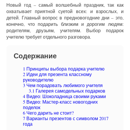
Новый год – самый волшебный праздник, так как
охватывает приятной суетой всех: и взрослых, и
детей. Главный вопрос в предновогодние дни – это,
конечно, что подарить близким и дорогим людям:
родителям, друзьям, учителям. Выбор подарок
учителю требует отдельного разговора.
Содержание
1
Принципы выбора подарка учителю
2
Идеи для презента классному
руководителю
3
Чем порадовать любимого учителя
3.1
Галерея самодельных подарков
4
Видео: Шоколадница своими руками
5
Видео: Мастер-класс новогодних
поделок
6
Чего дарить не стоит?
7
Варианты презентов с символом 2017
года