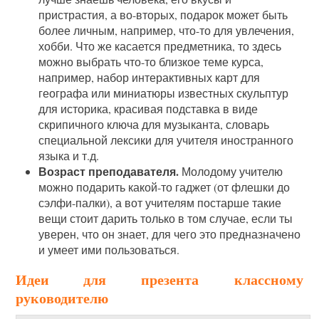
пристрастия, а во-вторых, подарок может быть
более личным, например, что-то для увлечения,
хобби. Что же касается предметника, то здесь
можно выбрать что-то близкое теме курса,
например, набор интерактивных карт для
географа или миниатюры известных скульптур
для историка, красивая подставка в виде
скрипичного ключа для музыканта, словарь
специальной лексики для учителя иностранного
языка и т.д.
Возраст преподавателя.
Молодому учителю
можно подарить какой-то гаджет (от флешки до
сэлфи-палки), а вот учителям постарше такие
вещи стоит дарить только в том случае, если ты
уверен, что он знает, для чего это предназначено
и умеет ими пользоваться.
Идеи для презента классному
руководителю