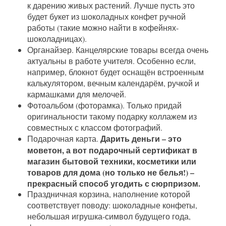
к дарению живых растений. Лучше пусть это
будет букет из шоколадных конфет ручной
работы (такие можно найти в кофейнях-
шоколадницах).
Органайзер. Канцелярские товары всегда очень
актуальны в работе учителя. Особенно если,
например, блокнот будет оснащён встроенным
калькулятором, вечным календарём, ручкой и
кармашками для мелочей.
Фотоальбом (фоторамка). Только придай
оригинальности такому подарку коллажем из
совместных с классом фотографий.
Дарить деньги – это
Подарочная карта.
моветон, а вот подарочный сертификат в
магазин бытовой техники, косметики или
товаров для дома (но только не белья!) –
прекрасный способ угодить с сюрпризом.
Праздничная корзина, наполнение которой
соответствует поводу: шоколадные конфеты,
небольшая игрушка-символ будущего года,