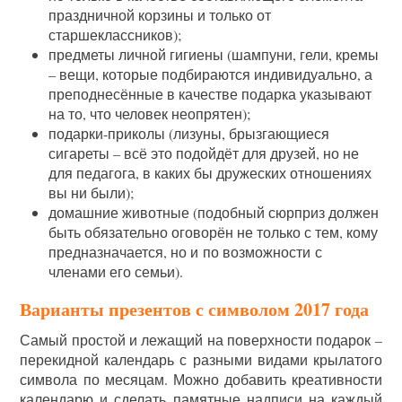
праздничной корзины и только от
старшеклассников);
предметы личной гигиены (шампуни, гели, кремы
– вещи, которые подбираются индивидуально, а
преподнесённые в качестве подарка указывают
на то, что человек неопрятен);
подарки-приколы (лизуны, брызгающиеся
сигареты – всё это подойдёт для друзей, но не
для педагога, в каких бы дружеских отношениях
вы ни были);
домашние животные (подобный сюрприз должен
быть обязательно оговорён не только с тем, кому
предназначается, но и по возможности с
членами его семьи).
Варианты презентов с символом 2017 года
Самый простой и лежащий на поверхности подарок –
перекидной календарь с разными видами крылатого
символа по месяцам. Можно добавить креативности
календарю и сделать памятные надписи на каждый