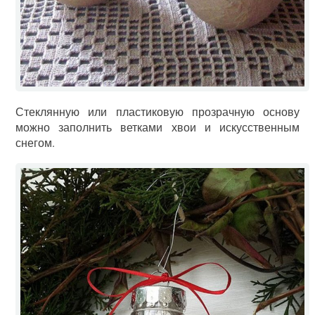
Стеклянную или пластиковую прозрачную основу
можно заполнить ветками хвои и искусственным
снегом.