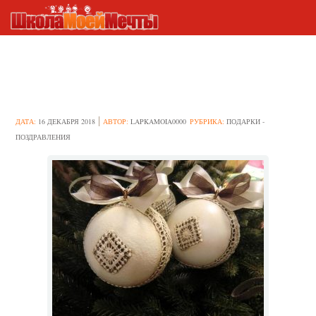
Идеи создания новогодних
шаров
ДАТА:
16 ДЕКАБРЯ 2018
АВТОР:
LAPKAMOIA0000
РУБРИКА:
ПОДАРКИ -
ПОЗДРАВЛЕНИЯ