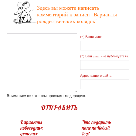
Здесь вы можете написать
комментарий к записи
"Варианты
рождественских колядок"
(*) Ваше имя:
(*) Ваш email (не публикуется):
Адрес вашего сайта:
Внимание:
все отзывы проходят модерацию.
ОТПРАВИТЬ
Варианты
Что подарить
новогодних
папе на Новый
детских
Год?