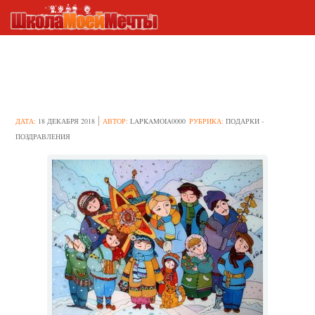
Варианты рождественских
колядок
ДАТА:
18 ДЕКАБРЯ 2018
АВТОР:
LAPKAMOIA0000
РУБРИКА:
ПОДАРКИ -
ПОЗДРАВЛЕНИЯ