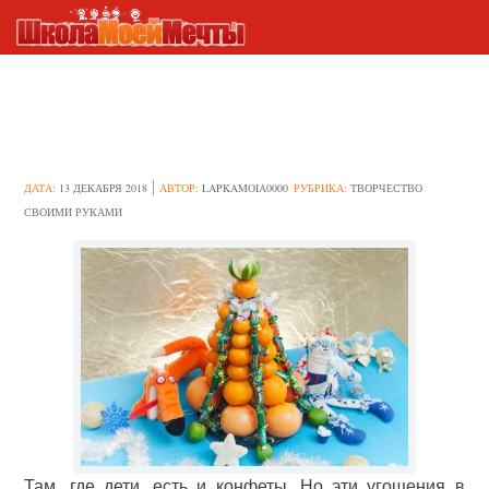
Идеи создания конфетных
ёлочек
ДАТА:
13 ДЕКАБРЯ 2018
АВТОР:
LAPKAMOIA0000
РУБРИКА:
ТВОРЧЕСТВО
СВОИМИ РУКАМИ
Там, где дети, есть и конфеты. Но эти угощения в