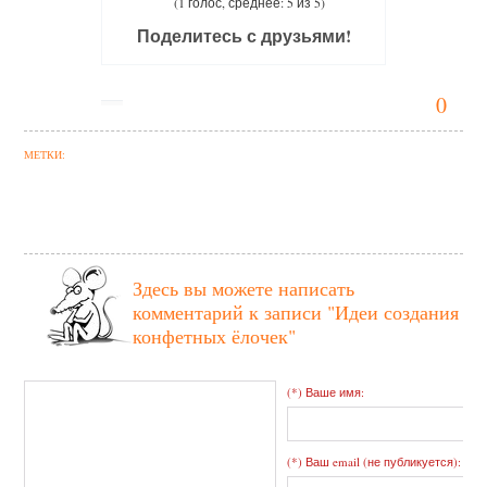
(1 голос, среднее: 5 из 5)
Поделитесь с друзьями!
0
МЕТКИ:
Здесь вы можете написать
комментарий к записи
"Идеи создания
конфетных ёлочек"
(*) Ваше имя:
(*) Ваш email (не публикуется):