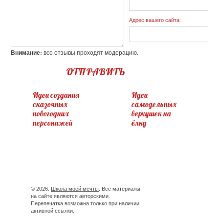
Адрес вашего сайта:
Внимание:
все отзывы проходят модерацию.
ОТПРАВИТЬ
Идеи создания
Идеи
сказочных
самодельных
новогодних
верхушек на
персонажей
ёлку
© 2026.
Школа моей мечты
. Все материалы
на сайте являются авторскими.
Перепечатка возможна только при наличии
активной ссылки.