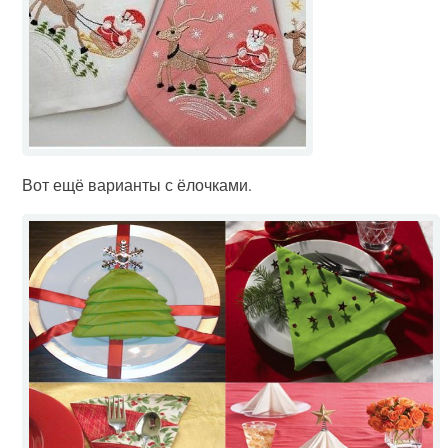
Вот ещё варианты с ёлочками.