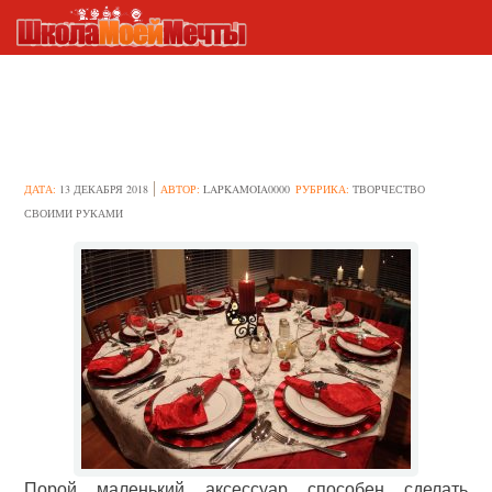
Идеи украшения салфеток
для праздничного стола
ДАТА:
13 ДЕКАБРЯ 2018
АВТОР:
LAPKAMOIA0000
РУБРИКА:
ТВОРЧЕСТВО
СВОИМИ РУКАМИ
Порой маленький аксессуар способен сделать