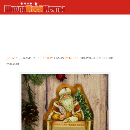
Самодельные магнитики
своими руками к Новому 2019
году — лучший подарок
ДАТА:
24 ДЕКАБРЯ 2018
АВТОР:
TISSON
РУБРИКА:
ТВОРЧЕСТВО СВОИМИ
РУКАМИ