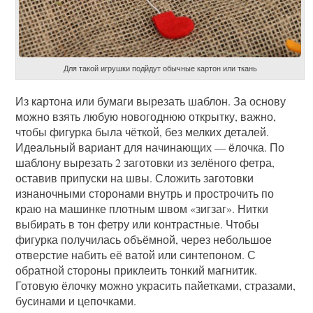
Для такой игрушки подйдут обычные картон или ткань
Из картона или бумаги вырезать шаблон. За основу
можно взять любую новогоднюю открытку, важно,
чтобы фигурка была чёткой, без мелких деталей.
Идеальный вариант для начинающих — ёлочка. По
шаблону вырезать 2 заготовки из зелёного фетра,
оставив припуски на швы. Сложить заготовки
изнаночными сторонами внутрь и прострочить по
краю на машинке плотным швом «зигзаг». Нитки
выбирать в тон фетру или контрастные. Чтобы
фигурка получилась объёмной, через небольшое
отверстие набить её ватой или синтепоном. С
обратной стороны приклеить тонкий магнитик.
Готовую ёлочку можно украсить пайетками, стразами,
бусинами и цепочками.