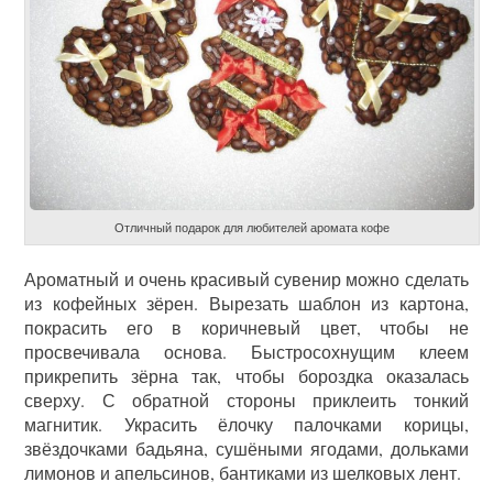
Отличный подарок для любителей аромата кофе
Ароматный и очень красивый сувенир можно сделать
из кофейных зёрен. Вырезать шаблон из картона,
покрасить его в коричневый цвет, чтобы не
просвечивала основа. Быстросохнущим клеем
прикрепить зёрна так, чтобы бороздка оказалась
сверху. С обратной стороны приклеить тонкий
магнитик. Украсить ёлочку палочками корицы,
звёздочками бадьяна, сушёными ягодами, дольками
лимонов и апельсинов, бантиками из шелковых лент.