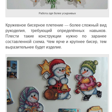
Работа лдя более усидчивых
Кружевное бисерное плетение — более сложный вид
рукоделия, требующий определённых навыков.
Плести такие конструкции нужно по заранее
составленной схема. Чем ярче и крупнее бисер, тем
выразительнее будет изделие.