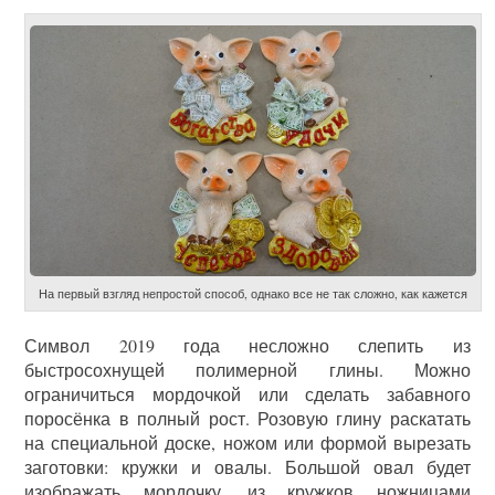
На первый взгляд непростой способ, однако все не так сложно, как кажется
Символ 2019 года несложно слепить из
быстросохнущей полимерной глины. Можно
ограничиться мордочкой или сделать забавного
поросёнка в полный рост. Розовую глину раскатать
на специальной доске, ножом или формой вырезать
заготовки: кружки и овалы. Большой овал будет
изображать мордочку, из кружков ножницами