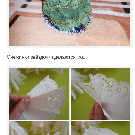
Снежинки-звёздочки делаются так.