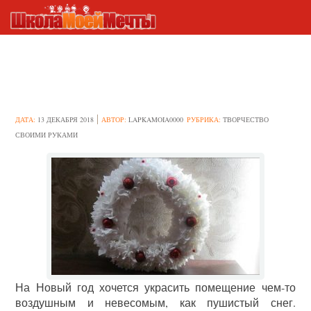
Идеи новогодних поделок из
бумажных салфеток
ДАТА:
13 ДЕКАБРЯ 2018
АВТОР:
LAPKAMOIA0000
РУБРИКА:
ТВОРЧЕСТВО
СВОИМИ РУКАМИ
На Новый год хочется украсить помещение чем-то
воздушным и невесомым, как пушистый снег.