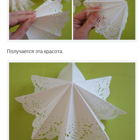
Получается эта красота.