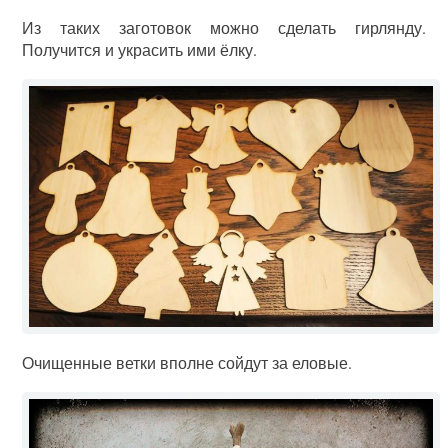
Из таких заготовок можно сделать гирлянду.
Получится и украсить ими ёлку.
Очищенные ветки вполне сойдут за еловые.