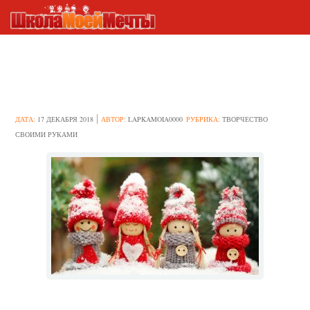
Идеи новогодних поделок из
дерева
ДАТА:
17 ДЕКАБРЯ 2018
АВТОР:
LAPKAMOIA0000
РУБРИКА:
ТВОРЧЕСТВО
СВОИМИ РУКАМИ