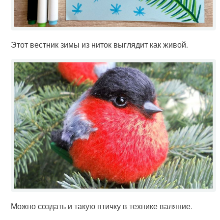
Этот вестник зимы из ниток выглядит как живой.
Можно создать и такую птичку в технике валяние.