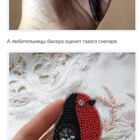
А любительницы бисера оценят такого снегиря.