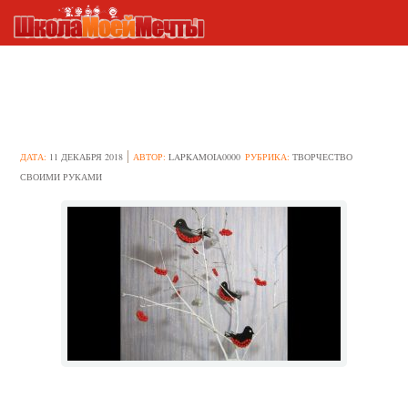
11 идей создания снегирей
своими руками
ДАТА:
11 ДЕКАБРЯ 2018
АВТОР:
LAPKAMOIA0000
РУБРИКА:
ТВОРЧЕСТВО
СВОИМИ РУКАМИ