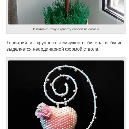
Изготовить такую красоту совсем не сложно
Топиарий из крупного жемчужного бисера и бусин
выделяется неординарной формой ствола.