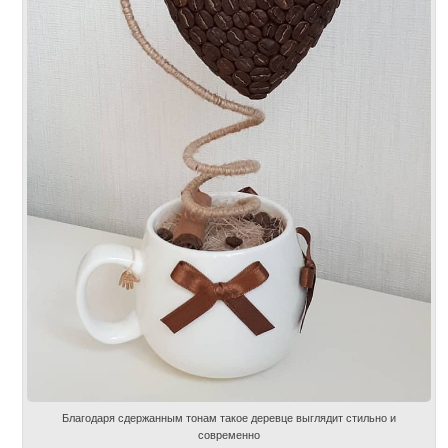
Благодаря сдержанным тонам такое деревце выглядит стильно и
современно