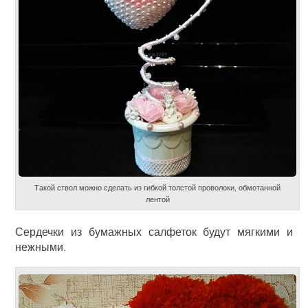
Такой ствол можно сделать из гибкой толстой проволоки, обмотанной
лентой
Сердечки из бумажных салфеток будут мягкими и
нежными.