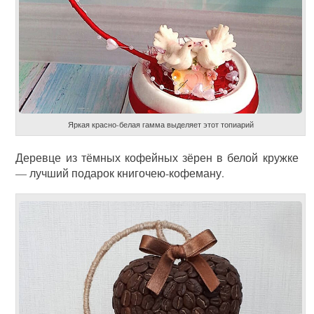
Яркая красно-белая гамма выделяет этот топиарий
Деревце из тёмных кофейных зёрен в белой кружке
— лучший подарок книгочею-кофеману.