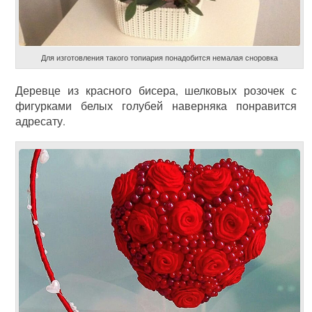
Для изготовления такого топиария понадобится немалая сноровка
Деревце из красного бисера, шелковых розочек с
фигурками белых голубей наверняка понравится
адресату.