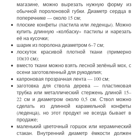
магазине, можно вырезать нужную форму из
обычной поролоновой губки. Диаметр сердца в
поперечнике — около 15 см;
плоские конфеты (пастила или леденцы). Можно
купить длинную «колбаску» пастилы и нарезать
её на кусочки;
шарик из поролона диаметром 6–7 см;
лоскуток красивой плотной ткани (примерно
10х10 см);
вместо ткани можно взять лесной зелёный мох, с
осени заготовленный для рукоделия;
капроновая прозрачная лента — 100 см;
заготовка для ствола дерева — пластиковая
трубка или металлический стержень длиной 15–
22 см и диаметром около 0,5 см. Ствол можно
сделать из длинной карамельной конфеты
(леденца), но этот продукт не всегда бывает в
продаже;
маленький цветочный горшок или керамический
стакан. Внутренний диаметр ёмкости должен