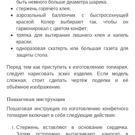
быть немного больше диаметра шарика;
стержень горячего клея;
аэрозольный баллончик с быстросохнущей
краской. Колер выбирают так, чтобы он
гармонировал с цветом конфет;
тряпка для вытирания лишнего клея и капель
краски;
одноразовая скатерть или большая газета для
защиты стола.
Перед тем как приступить к изготовлению топиария,
следует нарисовать эскиз изделия. Если модель
сложная, стоит сделать чертёж поделки и её
объёмное изображение.
Пошаговая инструкция
Пошаговая инструкция по изготовлению конфетного
топиария включает в себя следующие действия:
Стержень вставляют в основание сердечка.
Затем осторожно вытаскивают, наносят в