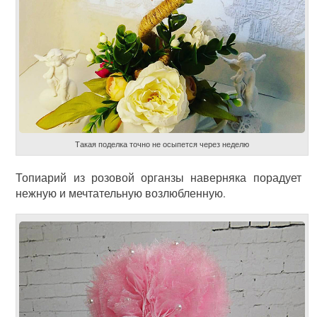
Такая поделка точно не осыпется через неделю
Топиарий из розовой органзы наверняка порадует
нежную и мечтательную возлюбленную.