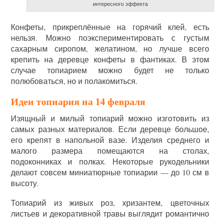
интересного эффекта
Конфеты, прикреплённые на горячий клей, есть
нельзя. Можно поэкспериментировать с густым
сахарным сиропом, желатином, но лучше всего
крепить на деревце конфеты в фантиках. В этом
случае топиарием можно будет не только
полюбоваться, но и полакомиться.
Идеи топиария на 14 февраля
Изящный и милый топиарий можно изготовить из
самых разных материалов. Если деревце большое,
его крепят в напольной вазе. Изделия среднего и
малого размера помещаются на столах,
подоконниках и полках. Некоторые рукодельники
делают совсем миниатюрные топиарии — до 10 см в
высоту.
Топиарий из живых роз, хризантем, цветочных
листьев и декоративной травы выглядит романтично