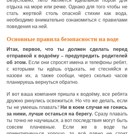
отдыха на море или речке. Однако для того чтобы не
стать жертвой столь опасной стихии как вода,
необходимо внимательно ознакомиться с правилами
поведения на ней.
Основные правила безопасности на воде
Итак, первое, что ты должен сделать перед
отправкой к водоёму – предупредить родителей
об этом.
Если они спросят имена и телефоны ребят,
с которыми ты идёшь отдыхать, не стесняйся и
назови их, а также сообщи, через сколько часов
планируешь вернуться обратно.
И вот ваша компания пришла к водоёму, все ребята
дружно ринулись освежиться. Но что же делать, если
Ни в коем случае не гонись
ты не умеешь плавать?
за ними, лучше останься на берегу.
Сразу плавать
ты точно не научишься, а вот последствия могут быть
совсем плачевные. Если же в воде ты
ориентируешься хорошо, то всё равно не стоит