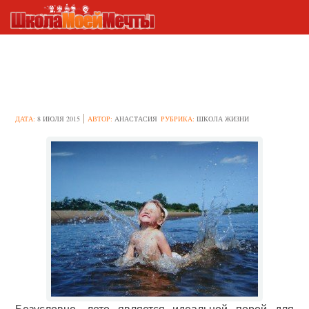
Дети на воде: основные
правила безопасности
ДАТА:
8 ИЮЛЯ 2015
АВТОР:
АНАСТАСИЯ
РУБРИКА:
ШКОЛА ЖИЗНИ
Безусловно, лето является идеальной порой для