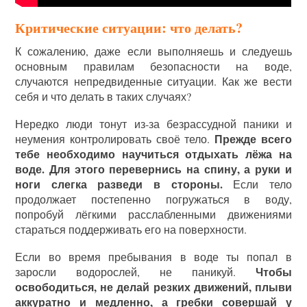
Критические ситуации: что делать?
К сожалению, даже если выполняешь и следуешь
основным правилам безопасности на воде,
случаются непредвиденные ситуации. Как же вести
себя и что делать в таких случаях?
Нередко люди тонут из-за безрассудной паники и
Прежде всего
неумения контролировать своё тело.
тебе необходимо научиться отдыхать лёжа на
воде. Для этого перевернись на спину, а руки и
ноги слегка разведи в стороны.
Если тело
продолжает постепенно погружаться в воду,
попробуй лёгкими расслабленными движениями
стараться поддерживать его на поверхности.
Если во время пребывания в воде ты попал в
Чтобы
заросли водорослей, не паникуй.
освободиться, не делай резких движений, плыви
аккуратно и медленно, а гребки совершай у