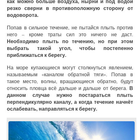
как можно больше воздуха, нырни и под водой
резко сверни в противоположную сторону от
водоворота.
Попав в сильное течение, не пытайся плыть против
него – кроме траты сил это ничего не даст.
Необходимо плыть по течению, но при этом
выбрать такой угол, чтобы постепенно
приближаться к берегу.
На море купающиеся могут столкнуться явлением,
называемым «каналом обратной тяги». Попав в
такое место, волны, вращающиеся обратно, будут
В
относить пловца всё дальше и дальше от берега.
данном случае нужно постараться плыть
перпендикулярно каналу, а когда течение начнёт
ослабевать, направляться к берегу.