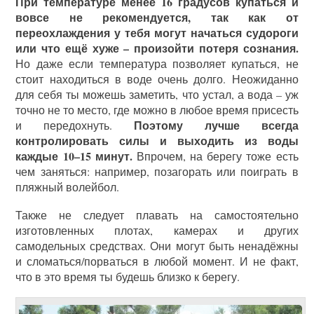
При температуре менее 16 градусов купаться и
вовсе не рекомендуется, так как от
переохлаждения у тебя могут начаться судороги
или что ещё хуже – произойти потеря сознания.
Но даже если температура позволяет купаться, не
стоит находиться в воде очень долго. Неожиданно
для себя ты можешь заметить, что устал, а вода – уж
точно не то место, где можно в любое время присесть
Поэтому лучше всегда
и передохнуть.
контролировать силы и выходить из воды
каждые 10–15 минут.
Впрочем, на берегу тоже есть
чем заняться: например, позагорать или поиграть в
пляжный волейбол.
Также не следует плавать на самостоятельно
изготовленных плотах, камерах и других
самодельных средствах. Они могут быть ненадёжны
и сломаться/порваться в любой момент. И не факт,
что в это время ты будешь близко к берегу.