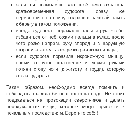
если ты понимаешь, что твоё тело охватила
кратковременная судорога, сразу же
перевернись на спину, отдохни и начинай плыть
к берегу в таком положении;
иногда судорога «поражает» пальцы рук. Чтобы
избавиться от неё, сожми пальцы в кулак, после
чего резко направь руку вперёд и в наружную
сторону, а затем также резко разожми пальцы;
если судорога поразила икроножную мышцу,
прими согнутое положение и двумя руками
потяни стопу ноги (к животу и груди), которую
свела судорога.
Таким образом, необходимо всегда помнить и
соблюдать правила безопасности на воде. Не стоит
поддаваться на провокации сверстников и делать
необдуманные вещи, которые могут привести к
печальным последствиям. Берегите себя!