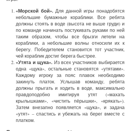
«Морской бой».
Для данной игры понадобятся
небольшие бумажные кораблики. Все ребята
должны стоять в воде (высота не выше груди) и
по команде начинать постукивать руками по ней
таким образом, чтобы все брызги летели на
кораблики, а небольшие волны относили их к
берегу. Победителем становится тот участник,
чей кораблик достиг берега быстрее.
«Утята и щука».
Из всех участников выбирается
одна «щука», остальные становятся «утятами».
Каждому игроку за пояс плавок необходимо
закинуть платок. Услышав команду, ребята
должны прыгать и ходить в воде, максимально
правдоподобно имитируя утят («махать
крылышками», «чистить пёрышки», «крякать»).
Затем внезапно появляется «щука», и задача
«утят» – спастись и убежать на берег вместе с
платком.