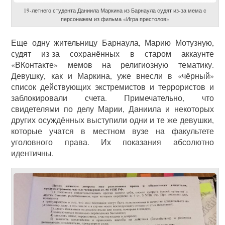
19-летнего студента Даниила Маркина из Барнаула судят из-за мема с
персонажем из фильма «Игра престолов»
Еще одну жительницу Барнаула, Марию Мотузную,
судят из-за сохранённых в старом аккаунте
«ВКонтакте» мемов на религиозную тематику.
Девушку, как и Маркина, уже внесли в «чёрный»
список действующих экстремистов и террористов и
заблокировали счета. Примечательно, что
свидетелями по делу Марии, Даниила и некоторых
других осуждённых выступили одни и те же девушки,
которые учатся в местном вузе на факультете
уголовного права. Их показания абсолютно
идентичны.