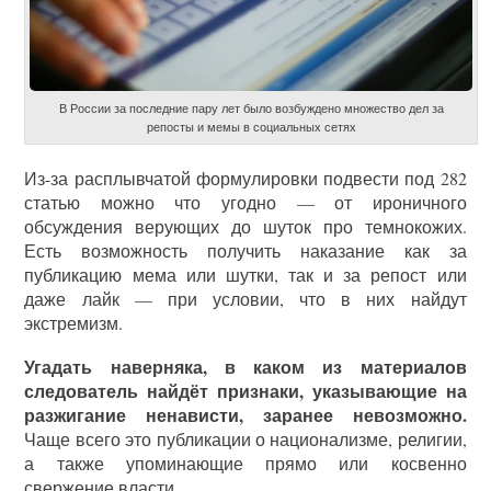
В России за последние пару лет было возбуждено множество дел за
репосты и мемы в социальных сетях
Из-за расплывчатой формулировки подвести под 282
статью можно что угодно — от ироничного
обсуждения верующих до шуток про темнокожих.
Есть возможность получить наказание как за
публикацию мема или шутки, так и за репост или
даже лайк — при условии, что в них найдут
экстремизм.
Угадать наверняка, в каком из материалов
следователь найдёт признаки, указывающие на
разжигание ненависти, заранее невозможно.
Чаще всего это публикации о национализме, религии,
а также упоминающие прямо или косвенно
свержение власти.