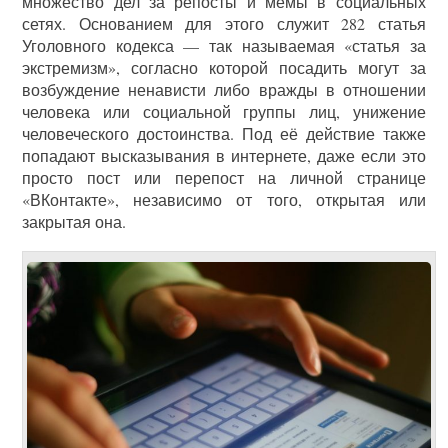
множество дел за репосты и мемы в социальных
сетях. Основанием для этого служит 282 статья
Уголовного кодекса — так называемая «статья за
экстремизм», согласно которой посадить могут за
возбуждение ненависти либо вражды в отношении
человека или социальной группы лиц, унижение
человеческого достоинства. Под её действие также
попадают высказывания в интернете, даже если это
просто пост или перепост на личной странице
«ВКонтакте», независимо от того, открытая или
закрытая она.