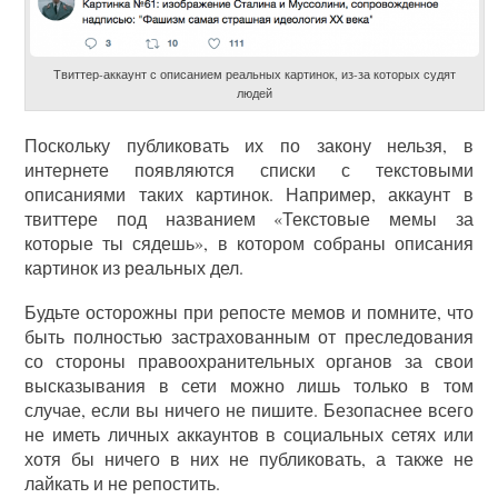
Твиттер-аккаунт с описанием реальных картинок, из-за которых судят
людей
Поскольку публиковать их по закону нельзя, в
интернете появляются списки с текстовыми
описаниями таких картинок. Например, аккаунт в
твиттере под названием «Текстовые мемы за
которые ты сядешь», в котором собраны описания
картинок из реальных дел.
Будьте осторожны при репосте мемов и помните, что
быть полностью застрахованным от преследования
со стороны правоохранительных органов за свои
высказывания в сети можно лишь только в том
случае, если вы ничего не пишите. Безопаснее всего
не иметь личных аккаунтов в социальных сетях или
хотя бы ничего в них не публиковать, а также не
лайкать и не репостить.