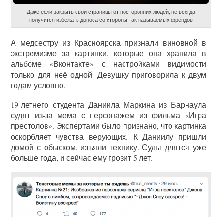
Даже если закрыть свои страницы от посторонних людей, не всегда
получится избежать доноса со стороны так называемых френдов
А медсестру из Красноярска признали виновной в
экстремизме за картинки, которые она хранила в
альбоме «Вконтакте» с настройками видимости
только для неё одной. Девушку приговорила к двум
годам условно.
19-летнего студента Даниила Маркина из Барнаула
судят из-за мема с персонажем из фильма «Игра
престолов». Экспертами было признано, что картинка
оскорбляет чувства верующих. К Даниилу пришли
домой с обыском, изъяли технику. Суды длятся уже
больше года, и сейчас ему грозит 5 лет.