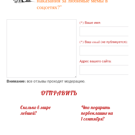
наказания за любимые мемы в
соцсетях?"
(*) Ваше имя:
(*) Ваш email (не публикуется):
Адрес вашего сайта:
Внимание:
все отзывы проходят модерацию.
ОТПРАВИТЬ
Сколько в мире
Что подарить
левшей?
первоклашке на
1 сентября?