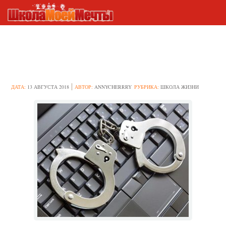
Как избежать наказания за
любимые мемы в соцсетях?
ДАТА:
13 АВГУСТА 2018
АВТОР:
ANNYCHERRRY
РУБРИКА:
ШКОЛА ЖИЗНИ