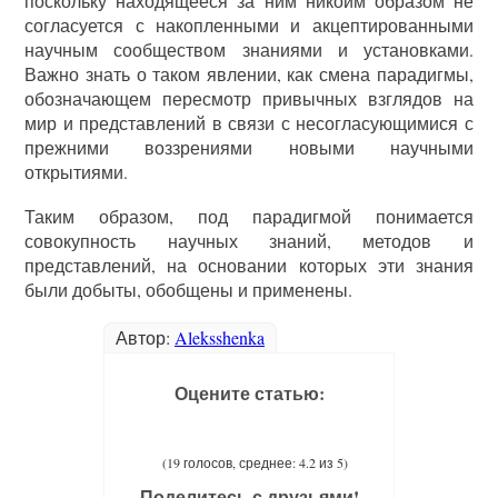
поскольку находящееся за ним никоим образом не
согласуется с накопленными и акцептированными
научным сообществом знаниями и установками.
Важно знать о таком явлении, как смена парадигмы,
обозначающем пересмотр привычных взглядов на
мир и представлений в связи с несогласующимися с
прежними воззрениями новыми научными
открытиями.
Таким образом, под парадигмой понимается
совокупность научных знаний, методов и
представлений, на основании которых эти знания
были добыты, обобщены и применены.
Автор:
Aleksshenka
Оцените статью:
(19 голосов, среднее: 4.2 из 5)
Поделитесь с друзьями!