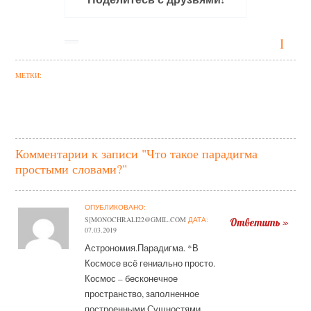
1
МЕТКИ:
Комментарии к записи "Что такое парадигма
простыми словами?"
ОПУБЛИКОВАНО:
S[
MONOCHRALI22@GMIL.COM
ДАТА:
Ответить »
07.03.2019
Астрономия.Парадигма. *В
Космосе всё гениально просто.
Космос – бесконечное
пространство, заполненное
построенными Сущностями