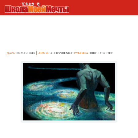
Что такое парадигма
простыми словами?
ДАТА:
28 МАЯ 2018
АВТОР:
ALEKSSHENKA
РУБРИКА:
ШКОЛА ЖИЗНИ