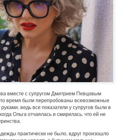
ова вместе с супругом Дмитрием Певцовым
а это время были перепробованы всевозможные
руками, ведь все показатели у супругов были в
огда Ольга отчаялась и смирилась, что ей не
еринства.
надежды практически не было, вдруг произошло