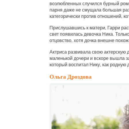
возлюбленных случился бурный роман
парня даже не смущала большая раз
категорически против отношений, ко
Прислушавшись к матери, Гарри расс
свет появилась девочка Ника. Тольк
отцовство, хотя дочка внешне похож
Актриса развивала свою актерскую 
маленькой дочери и вскоре вышла з
который воспитал Нику, как родную д
Ольга Дроздова