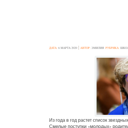
ЗАПОЗДАЛОЕ СЧ
РОДИЛИ ПОСЛЕ 
ДАТА:
6 МАРТА 2020
АВТОР:
ЭМИЛИЯ
РУБРИКА:
ШКО
Из года в год растет список звездны
Смелые поступки «молодых» родите