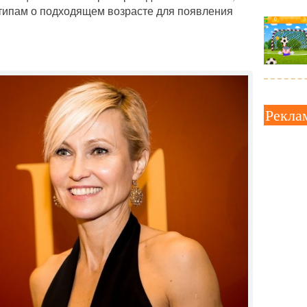
отипам о подходящем возрасте для появления
Рекла