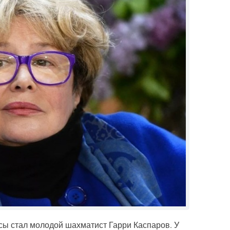
сы стал молодой шахматист Гарри Каспаров. У