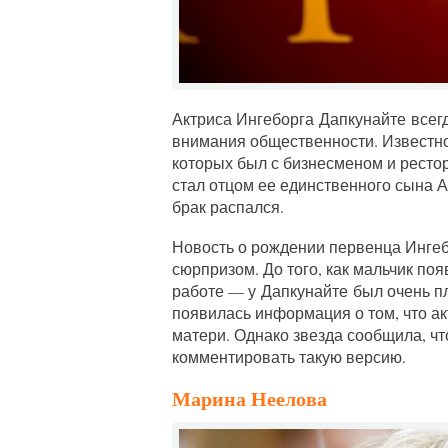
Актриса Ингеборга Дапкунайте всег
внимания общественности. Известно,
которых был с бизнесменом и рест
стал отцом ее единственного сына Ал
брак распался.
Новость о рождении первенца Ингеб
сюрпризом. До того, как мальчик по
работе — у Дапкунайте был очень п
появилась информация о том, что а
матери. Однако звезда сообщила, чт
комментировать такую версию.
Марина Неелова