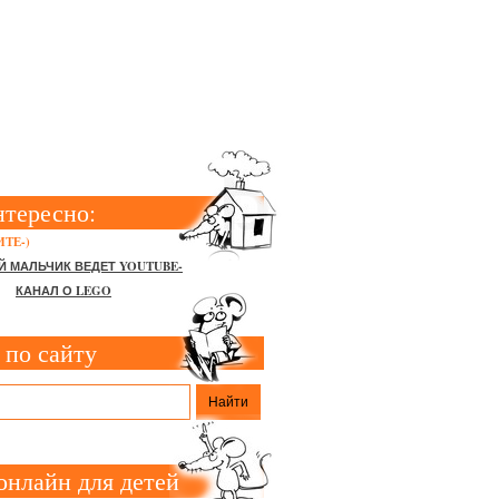
Е ВПЕРВЫЕ
нтересно:
ТЕ-)
Й МАЛЬЧИК ВЕДЕТ YOUTUBE-
КАНАЛ О LEGO
 по сайту
онлайн для детей