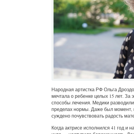
Народная артистка РФ Ольга Дрозд
мечтала о ребенке целых 15 лет. З
способы лечения. Медики разводили 
пределах нормы. Даже был момент, к
суждено почувствовать радость мат
Когда актрисе исполнился 41 год и 