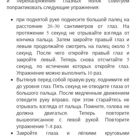
и перенапряжения глазных яблок советуем
попрактиковать следующие упражнения:
при поднятой руке поднесите большой палец на
расстояние 20–30 сантиметров от глаз. На
протяжении 5 секунд не отрывайте взгляда от
кончика пальца. Затем закройте правый глаз и
левым продолжайте смотреть на палец около 5
секунд. После чего откройте правый глаз и
закройте левый. Теперь снова отсчитайте 5
секунд, по истечении которых откройте глаз.
Упражнение можно выполнить 10 раз.
Вытянув перед собой правую руку, поднимите её
до уровня глаз. Пять секунд не отводите глаза от
большого пальца. После медленным движением
отведите руку вправо, при этом старайтесь не
отрывать взгляда от пальца. Помните, голова не
должна двигаться. Теперь повторите
вышеописанное с левой рукой. Повторите
упражнение 7–8 раз.
Закройте глаза и лёгкими круговыми