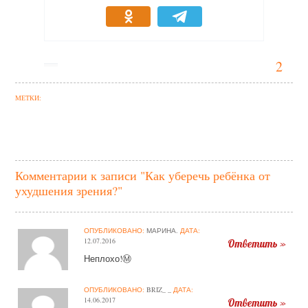
2
МЕТКИ:
Комментарии к записи "Как уберечь ребёнка от
ухудшения зрения?"
ОПУБЛИКОВАНО:
МАРИНА.
ДАТА:
12.07.2016
Ответить »
Неплохо!Ⓜ
ОПУБЛИКОВАНО:
BRIZ_ _
ДАТА:
14.06.2017
Ответить »