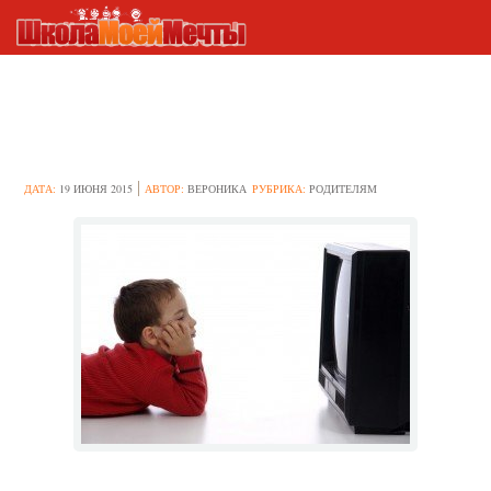
Как уберечь ребёнка от
ухудшения зрения?
ДАТА:
19 ИЮНЯ 2015
АВТОР:
ВЕРОНИКА
РУБРИКА:
РОДИТЕЛЯМ