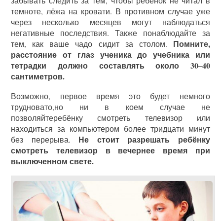
забывать следить за тем, чтобы ребёнок не читал в
темноте, лёжа на кровати. В противном случае уже
через несколько месяцев могут наблюдаться
негативные последствия. Также понаблюдайте за
Помните,
тем, как ваше чадо сидит за столом.
расстояние от глаз ученика до учебника или
тетрадки должно составлять около 30–40
сантиметров.
Возможно, первое время это будет немного
трудновато,но ни в коем случае не
позволяйтеребёнку смотреть телевизор или
находиться за компьютером более тридцати минут
Не стоит разрешать ребёнку
без перерыва.
смотреть телевизор в вечернее время при
выключенном свете.