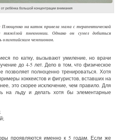
т от ребёнка большой концентрации внимания
я Плющенко на каток привела мама с терапевтической
ле тяжёлой пневмонии. Однако он сумел добиться
ь олимпийским чемпионом.
иеся по катку, вызывают умиление, но врачи
чение до 4-5 лет. Дело в том, что физическое
не позволяет полноценно тренироваться. Хотя
примеры хоккеистов и фигуристов, вставших на
менее, это скорее исключение, чем правило. Для
ть на льду и делать хотя бы элементарные
;
й;
торы проявляются именно к 5 годам. Если же