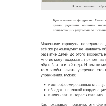
Катание на коньках требуе
Прославленного фигуриста Евгени
целью: укрепить организм пос
потрясающих результатов и стат
Маленькие карапузы, передвигающ
всё же рекомендуют не начинать обу
развитие детей до этого возраста 
многие могут возразить, припомнив 
лёд в 3, а то и в 2 года. И тем не 
того чтобы начать уверенно стоя
упражнения, нужно:
иметь сформированные мышцы
обладать неплохой координацие
выказывать интерес к катанию.
Как показывает практика, эти фак