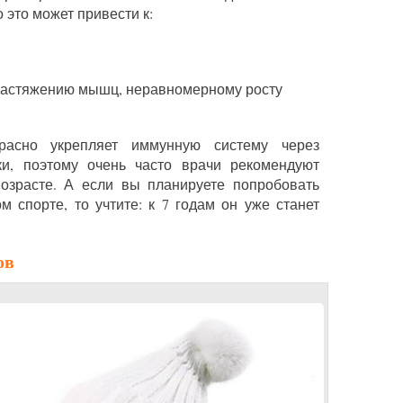
 это может привести к:
(растяжению мышц, неравномерному росту
красно укрепляет иммунную систему через
ки, поэтому очень часто врачи рекомендуют
возрасте. А если вы планируете попробовать
 спорте, то учтите: к 7 годам он уже станет
ов