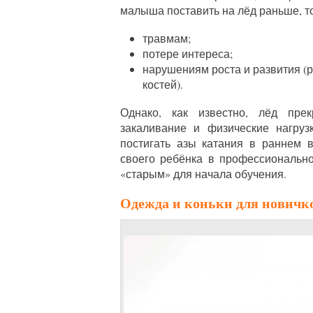
малыша поставить на лёд раньше, то
травмам;
потере интереса;
нарушениям роста и развития 
костей).
Однако, как известно, лёд пре
закаливание и физические нагруз
постигать азы катания в раннем 
своего ребёнка в профессиональном
«старым» для начала обучения.
Одежда и коньки для новичк