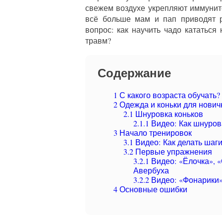
свежем воздухе укрепляют иммуни
всё больше мам и пап приводят р
вопрос: как научить чадо кататься
травм?
Содержание
1
С какого возраста обучать?
2
Одежда и коньки для нович
2.1
Шнуровка коньков
2.1.1
Видео: Как шнуров
3
Начало тренировок
3.1
Видео: Как делать шаги
3.2
Первые упражнения
3.2.1
Видео: «Ёлочка», 
Авербуха
3.2.2
Видео: «Фонарики»
4
Основные ошибки