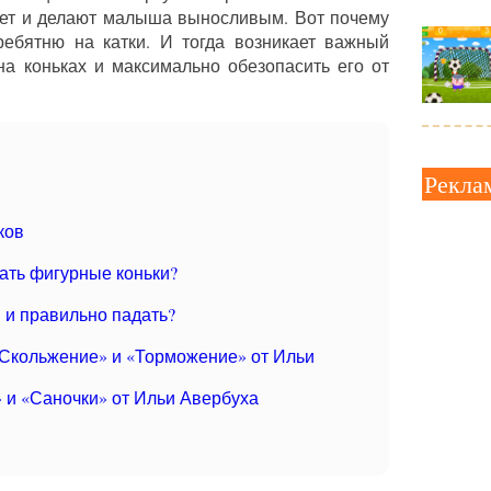
тет и делают малыша выносливым. Вот почему
ебятню на катки. И тогда возникает важный
 на коньках и максимально обезопасить его от
Рекла
ков
ать фигурные коньки?
 и правильно падать?
«Скольжение» и «Торможение» от Ильи
 и «Саночки» от Ильи Авербуха