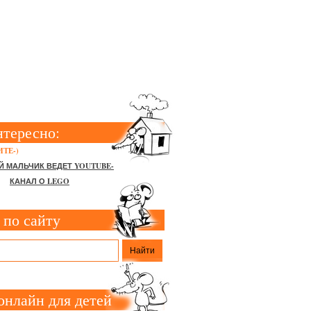
ЕБЁНКА
нтересно:
ТЕ-)
Й МАЛЬЧИК ВЕДЕТ YOUTUBE-
КАНАЛ О LEGO
 по сайту
онлайн для детей