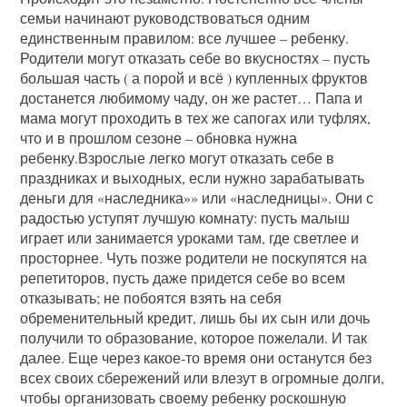
семьи начинают руководствоваться одним
единственным правилом: все лучшее – ребенку.
Родители могут отказать себе во вкусностях – пусть
большая часть ( а порой и всё ) купленных фруктов
достанется любимому чаду, он же растет… Папа и
мама могут проходить в тех же сапогах или туфлях,
что и в прошлом сезоне – обновка нужна
ребенку.Взрослые легко могут отказать себе в
праздниках и выходных, если нужно зарабатывать
деньги для «наследника»» или «наследницы». Они с
радостью уступят лучшую комнату: пусть малыш
играет или занимается уроками там, где светлее и
просторнее. Чуть позже родители не поскупятся на
репетиторов, пусть даже придется себе во всем
отказывать; не побоятся взять на себя
обременительный кредит, лишь бы их сын или дочь
получили то образование, которое пожелали. И так
далее. Еще через какое-то время они останутся без
всех своих сбережений или влезут в огромные долги,
чтобы организовать своему ребенку роскошную