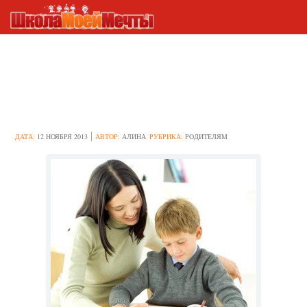
Прекрасные родители –
безответственные дети:
почему так получается?
ДАТА:
12 НОЯБРЯ 2013
АВТОР:
АЛИНА
РУБРИКА:
РОДИТЕЛЯМ