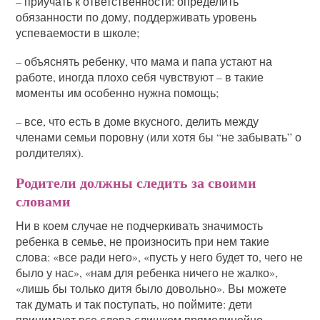
– приучать к ответственности: определить
обязанности по дому, поддерживать уровень
успеваемости в школе;
– объяснять ребенку, что мама и папа устают на
работе, иногда плохо себя чувствуют – в такие
моменты им особенно нужна помощь;
– все, что есть в доме вкусного, делить между
членами семьи поровну (или хотя бы “не забывать” о
ролдителях).
Родители должны следить за своими
словами
Ни в коем случае не подчеркивать значимость
ребенка в семье, не произносить при нем такие
слова: «все ради него», «пусть у него будет то, чего не
было у нас», «нам для ребенка ничего не жалко»,
«лишь бы только дитя было довольно». Вы можете
так думать и так поступать, но поймите: дети
принимают все слова слишком прямолинейно.