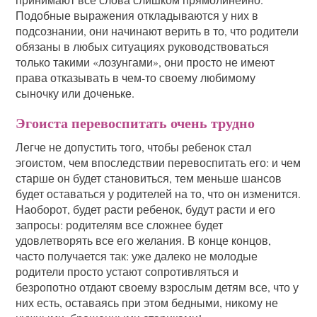
Подобные выражения откладываются у них в
подсознании, они начинают верить в то, что родители
обязаны в любых ситуациях руководствоваться
только такими «лозунгами», они просто не имеют
права отказывать в чем-то своему любимому
сыночку или доченьке.
Эгоиста перевоспитать очень трудно
Легче не допустить того, чтобы ребенок стал
эгоистом, чем впоследствии перевоспитать его: и чем
старше он будет становиться, тем меньше шансов
будет оставаться у родителей на то, что он изменится.
Наоборот, будет расти ребенок, будут расти и его
запросы: родителям все сложнее будет
удовлетворять все его желания. В конце концов,
часто получается так: уже далеко не молодые
родители просто устают сопротивляться и
безропотно отдают своему взрослым детям все, что у
них есть, оставаясь при этом бедными, никому не