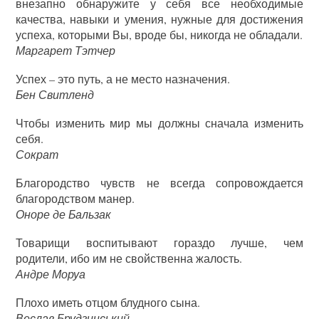
внезапно обнаружите у себя все необходимые
качества, навыки и умения, нужные для достижения
успеха, которыми Вы, вроде бы, никогда не обладали.
Маргарет Тэтчер
Успех – это путь, а не место назначения.
Бен Свитленд
Чтобы изменить мир мы должны сначала изменить
себя.
Сократ
Благородство чувств не всегда сопровождается
благородством манер.
Оноре де Бальзак
Товарищи воспитывают гораздо лучше, чем
родители, ибо им не свойственна жалость.
Андре Моруа
Плохо иметь отцом блудного сына.
Веслав Брудзинський