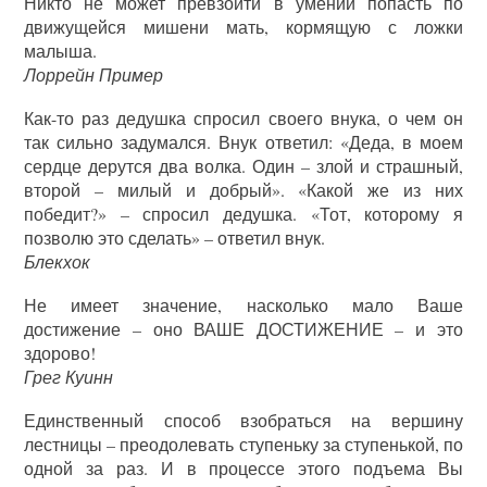
Никто не может превзойти в умении попасть по
движущейся мишени мать, кормящую с ложки
малыша.
Лоррейн Пример
Как-то раз дедушка спросил своего внука, о чем он
так сильно задумался. Внук ответил: «Деда, в моем
сердце дерутся два волка. Один – злой и страшный,
второй – милый и добрый». «Какой же из них
победит?» – спросил дедушка. «Тот, которому я
позволю это сделать» – ответил внук.
Блекхок
Не имеет значение, насколько мало Ваше
достижение – оно ВАШЕ ДОСТИЖЕНИЕ – и это
здорово!
Грег Куинн
Единственный способ взобраться на вершину
лестницы – преодолевать ступеньку за ступенькой, по
одной за раз. И в процессе этого подъема Вы