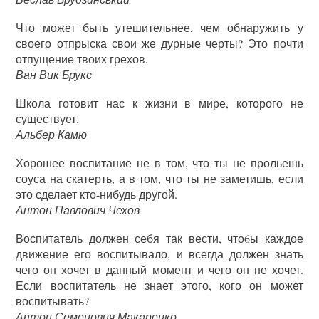
Что может быть утешительнее, чем обнаружить у
своего отпрыска свои же дурные черты? Это почти
отпущение твоих грехов.
Ван Вик Брукс
Школа готовит нас к жизни в мире, которого не
существует.
Альбер Камю
Хорошее воспитание не в том, что ты не прольешь
соуса на скатерть, а в том, что ты не заметишь, если
это сделает кто-нибудь другой.
Антон Павлович Чехов
Воспитатель должен себя так вести, что6ы каждое
движение его воспитывало, и всегда должен знать
чего он хочет в данный момент и чего он не хочет.
Если воспитатель не знает этого, кого он может
воспитывать?
Антон Семенович Макаренко