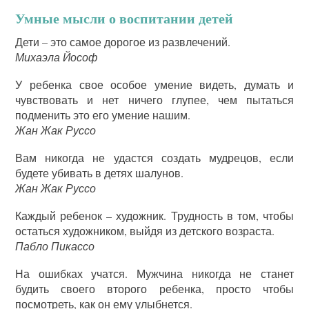
Умные мысли о воспитании детей
Дети – это самое дорогое из развлечений.
Михаэла Йософ
У ребенка свое особое умение видеть, думать и
чувствовать и нет ничего глупее, чем пытаться
подменить это его умение нашим.
Жан Жак Руссо
Вам никогда не удастся создать мудрецов, если
будете убивать в детях шалунов.
Жан Жак Руссо
Каждый ребенок – художник. Трудность в том, чтобы
остаться художником, выйдя из детского возраста.
Пабло Пикассо
На ошибках учатся. Мужчина никогда не станет
будить своего второго ребенка, просто чтобы
посмотреть, как он ему улыбнется.