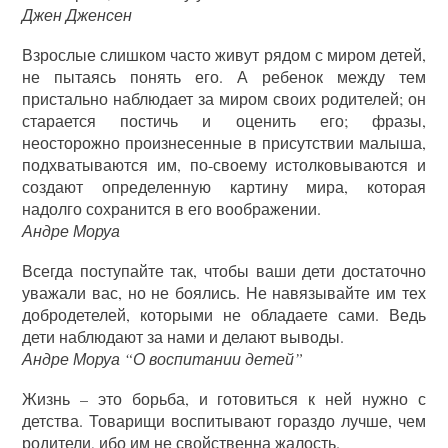
Джен Дженсен
Взрослые слишком часто живут рядом с миром детей,
не пытаясь понять его. А ребенок между тем
пристально наблюдает за миром своих родителей; он
старается постичь и оценить его; фразы,
неосторожно произнесенные в присутствии малыша,
подхватываются им, по-своему истолковываются и
создают определенную картину мира, которая
надолго сохранится в его воображении.
Андре Моруа
Всегда поступайте так, чтобы ваши дети достаточно
уважали вас, но не боялись. Не навязывайте им тех
добродетелей, которыми не обладаете сами. Ведь
дети наблюдают за нами и делают выводы.
Андре Моруа “О воспитании детей”
Жизнь – это борьба, и готовиться к ней нужно с
детства. Товарищи воспитывают гораздо лучше, чем
родители, ибо им не свойственна жалость.