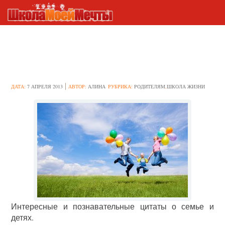
Цитаты о семье и детях
ДАТА:
7 АПРЕЛЯ 2013
АВТОР:
АЛИНА
РУБРИКА:
РОДИТЕЛЯМ
,
ШКОЛА ЖИЗНИ
Интересные и познавательные цитаты о семье и
детях.