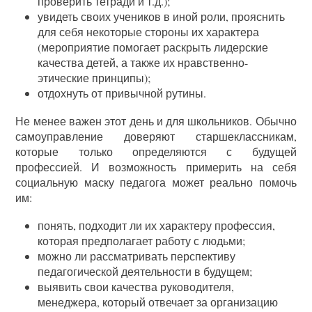
проверить тетради и т.д.);
увидеть своих учеников в иной роли, прояснить
для себя некоторые стороны их характера
(мероприятие помогает раскрыть лидерские
качества детей, а также их нравственно-
этические принципы);
отдохнуть от привычной рутины.
Не менее важен этот день и для школьников. Обычно
самоуправление доверяют старшеклассникам,
которые только определяются с будущей
профессией. И возможность примерить на себя
социальную маску педагога может реально помочь
им:
понять, подходит ли их характеру профессия,
которая предполагает работу с людьми;
можно ли рассматривать перспективу
педагогической деятельности в будущем;
выявить свои качества руководителя,
менеджера, который отвечает за организацию