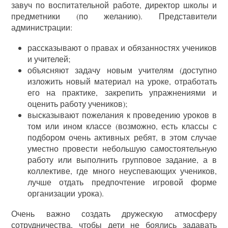
завуч по воспитательной работе, директор школы и
предметники (по желанию). Представители
администрации:
рассказывают о правах и обязанностях учеников
и учителей;
объясняют задачу новым учителям (доступно
изложить новый материал на уроке, отработать
его на практике, закрепить упражнениями и
оценить работу учеников);
высказывают пожелания к проведению уроков в
том или ином классе (возможно, есть классы с
подбором очень активных ребят, в этом случае
уместно провести небольшую самостоятельную
работу или выполнить групповое задание, а в
коллективе, где много неуспевающих учеников,
лучше отдать предпочтение игровой форме
организации урока).
Очень важно создать дружескую атмосферу
сотрудничества, чтобы дети не боялись задавать