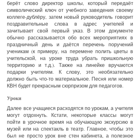
берёт слово директор школы, который передаёт
символический ключ от учебного заведения своему
коллеге-дублёру, затем новый руководитель говорит
поздравительные слова в адрес учителей и
зачитывает свой первый указ. В этом документе
обычно рассказывается обо всех мероприятиях в
праздничный день и даётся перечень поручений
ученикам (к примеру, на перемене полить цветы в
учительской, на уроке труда убрать пришкольную
территорию и т.д.). Также на линейке вручаются
подарки учителям. К слову, это необязательно
должно быть что-то материальное. Песня или номер
КВН будет прекрасным сюрпризом для педагогов.
Уроки
Далее все учащиеся расходятся по урокам, а учителя
могут отдохнуть. Кстати, некоторые классы могут
пойти в урочное время на обучающую экскурсию в
музей или на спектакль в театр. Главное, чтобы это
был не просто урок вне стен кабинета, а полезное