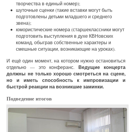
творчества в единый номер);
шуточные сценки (такие вставки могут быть
подготовлены детьми младшего и среднего
звена);
юмористические номера (старшеклассники могут
подготовить выступления в духе КВНовских
команд, обыграв собственные характеры и
смешные ситуации, возникающие на уроках).
И ещё один момент, на котором нужно остановиться
Ведущие концерта
отдельно — это конферанс.
должны не только хорошо смотреться на сцене,
но и иметь способность к импровизации и
быстрой реакции на возникшие заминки.
Подведение итогов