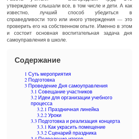
утверждение слышали все, в том числе и дети. А как
известно, лучший способ убедиться в
справедливости того или иного утверждения — это
проверить его на собственном опыте. Именно в этом
и состоит основная воспитательная задача дня
самоуправления в школе.
Содержание
1
Суть мероприятия
2
Подготовка
3
Проведение Дня самоуправления
3.1
Совещание участников
3.2
Идеи для организации учебного
процесса
3.2.1
Праздничная линейка
3.2.2
Уроки
3.3
Подготовка и реализация концерта
3.3.1
Как украсить помещение
3.3.2
Сценарий праздника
3.4
Подведение итогов