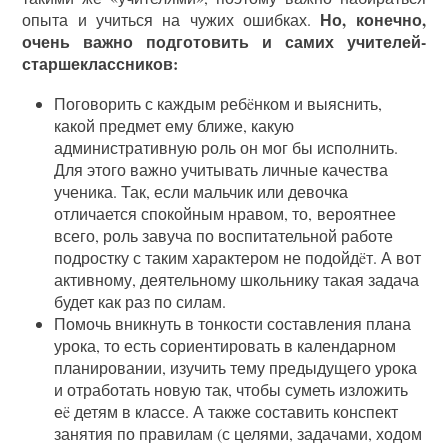
Но, конечно,
опыта и учиться на чужих ошибках.
очень важно подготовить и самих учителей-
старшеклассников:
Поговорить с каждым ребëнком и выяснить,
какой предмет ему ближе, какую
административную роль он мог бы исполнить.
Для этого важно учитывать личные качества
ученика. Так, если мальчик или девочка
отличается спокойным нравом, то, вероятнее
всего, роль завуча по воспитательной работе
подростку с таким характером не подойдëт. А вот
активному, деятельному школьнику такая задача
будет как раз по силам.
Помочь вникнуть в тонкости составления плана
урока, то есть сориентировать в календарном
планировании, изучить тему предыдущего урока
и отработать новую так, чтобы суметь изложить
еë детям в классе. А также составить конспект
занятия по правилам (с целями, задачами, ходом