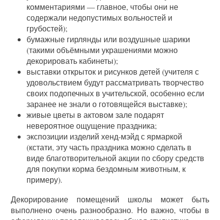
комментариями — главное, чтобы они не
содержали недопустимых вольностей и
грубостей);
бумажные гирлянды или воздушные шарики
(такими объёмными украшениями можно
декорировать кабинеты);
выставки открыток и рисунков детей (учителя с
удовольствием будут рассматривать творчество
своих подопечных в учительской, особенно если
заранее не знали о готовящейся выставке);
живые цветы в актовом зале подарят
невероятное ощущение праздника;
экспозиции изделий хенд-мэйд с ярмаркой
(кстати, эту часть праздника можно сделать в
виде благотворительной акции по сбору средств
для покупки корма бездомным животным, к
примеру).
Декорирование помещений школы может быть
выполнено очень разнообразно. Но важно, чтобы в