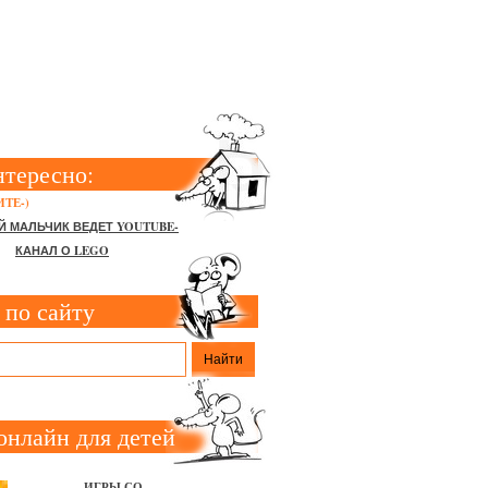
нтересно:
ТЕ-)
Й МАЛЬЧИК ВЕДЕТ YOUTUBE-
КАНАЛ О LEGO
 по сайту
онлайн для детей
ИГРЫ СО