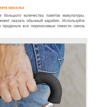
рнем школы
 большого количества пакетов макулатуры,
может оказать обычный карабин. Используйте
 и проденьте все переносимые тяжести сквозь