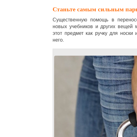
Станьте самым сильным па
Существенную помощь в переносе
новых учебников и других вещей 
этот предмет как ручку для носки
него.