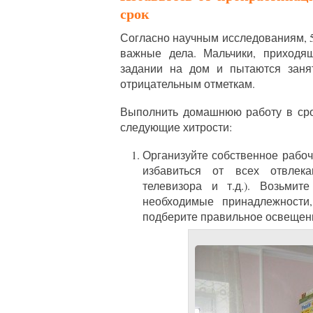
срок
Согласно научным исследованиям, 
важные дела. Мальчики, приходя
задании на дом и пытаются занят
отрицательным отметкам.
Выполнить домашнюю работу в сро
следующие хитрости:
Организуйте собственное рабо
избавиться от всех отвлека
телевизора и т.д.). Возьми
необходимые принадлежности
подберите правильное освещен