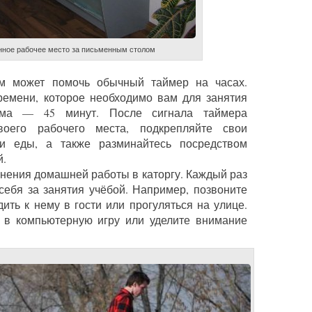
нное рабочее место за письменным столом
ом может помочь обычный таймер на часах.
ремени, которое необходимо вам для занятия
рма — 45 минут. После сигнала таймера
воего рабочего места, подкрепляйте свои
 еды, а также разминайтесь посредством
й.
нения домашней работы в каторгу. Каждый раз
ебя за занятия учёбой. Например, позвоните
ить к нему в гости или прогуляться на улице.
 в компьютерную игру или уделите внимание