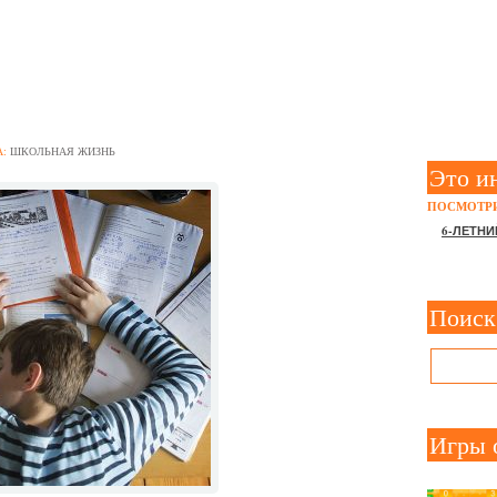
 МАЛЬЧИКОВ В ШКОЛУ
А:
ШКОЛЬНАЯ ЖИЗНЬ
Это и
ПОСМОТРИ
6-ЛЕТНИ
Поиск
Игры 