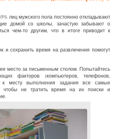
55% лиц мужского пола постоянно откладывают
щие домой со школы, зачастую забывают о
ься чем-то другим, что в итоге приводит к
к и сохранить время на развлечения помогут
чее место за письменным столом. Попытайтесь
ющих факторов (компьютеров, телефонов,
те к месту выполнения задания все самые
, чтобы не тратить время на их поиски и
ие.