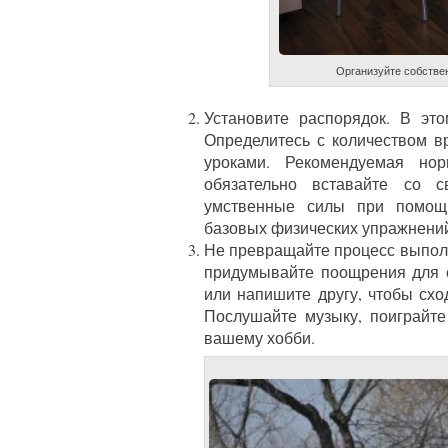
Организуйте собстве
Установите распорядок. В эт
Определитесь с количеством в
уроками. Рекомендуемая но
обязательно вставайте со с
умственные силы при помощи
базовых физических упражнени
Не превращайте процесс выпол
придумывайте поощрения для с
или напишите другу, чтобы сход
Послушайте музыку, поиграйте
вашему хобби.