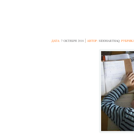
ЛАЙФХАКИ ДЛЯ
ДАТА:
7 ОКТЯБРЯ 2018
АВТОР:
SIDDHARTHAQ
РУБРИК