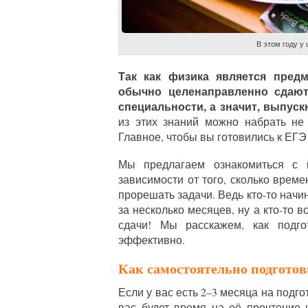
В этом году у
Так как физика является пред
обычно целенаправленно сдают 
специальности, а значит, выпуск
из этих знаний можно набрать не
Главное, чтобы вы готовились к ЕГЭ
Мы предлагаем ознакомиться с 
зависимости от того, сколько време
прорешать задачи. Ведь кто-то начин
за несколько месяцев, ну а кто-то 
сдачи! Мы расскажем, как подго
эффективно.
Как самостоятельно подготов
Если у вас есть 2–3 месяца на подгот
вас будет время на её прочтение 