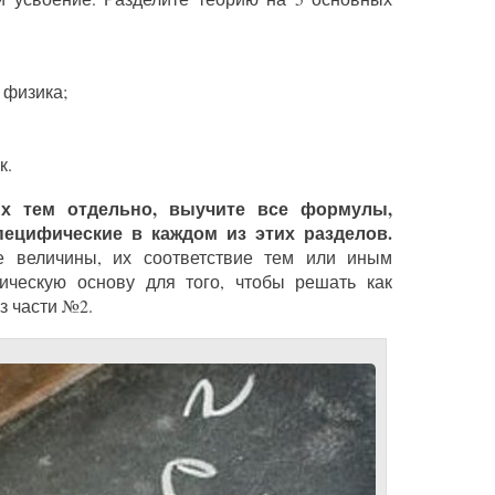
 физика;
к.
их тем отдельно, выучите все формулы,
пецифические в каждом из этих разделов.
е величины, их соответствие тем или иным
тическую основу для того, чтобы решать как
з части №2.