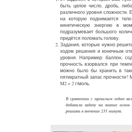
быть целое число, дробь, либ
различного уровня сложности. 
на которую поднимается тело
кинетическую энергию в мо
подразумевает большого количе
придётся поломать голову.
Задания, которые нужно решит
ходом решения и конечным отв
уровня. Например: баллон, со
прочность взорвался при темп
можно было бы хранить в тако
пятикратный запас прочности? М
M2 = 2 г/моль.
В сравнении с прошлым годом кол
добавили задачу на знание основ
решить в течение 235 минут.