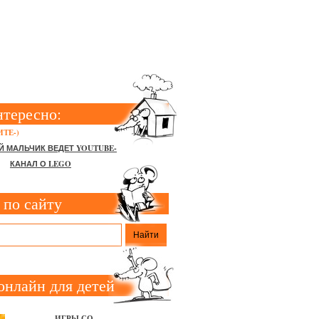
КЕ
нтересно:
ТЕ-)
Й МАЛЬЧИК ВЕДЕТ YOUTUBE-
КАНАЛ О LEGO
 по сайту
онлайн для детей
ИГРЫ СО