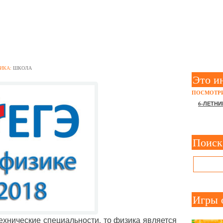
ГОТОВКЕ К ЕГЭ ПО ФИЗИ
ИКА:
ШКОЛА
Это и
ПОСМОТРИ
6-ЛЕТНИ
Поиск
Игры 
ехнические специальности, то физика является