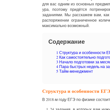
для вас одним из основных предмет
ура, поэтому придётся потрениро
заданиями. Мы расскажем вам, как 
распоряжении ограниченное количе
максимально возможный.
Содержание
1
Структура и особенности Е
2
Как самостоятельно подгото
3
Начало подготовки за месяц
4
Пара быстрых недель на з
5
Тайм-менеджмент
Структура и особенности ЕГЭ
В 2018-м году ЕГЭ по физике состоит 
24 задания, в которых вам нуж