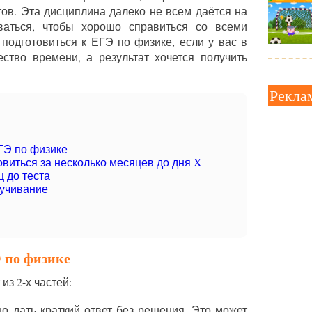
ов. Эта дисциплина далеко не всем даётся на
ваться, чтобы хорошо справиться со всеми
подготовиться к ЕГЭ по физике, если у вас в
ство времени, а результат хочется получить
Рекла
ГЭ по физике
виться за несколько месяцев до дня X
 до теста
аучивание
 по физике
из 2-х частей:
но дать краткий ответ без решения. Это может