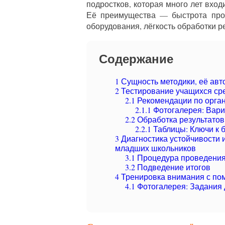
подростков, которая много лет вход
Её преимущества — быстрота пров
оборудования, лёгкость обработки р
Содержание
1
Сущность методики, её авт
2
Тестирование учащихся сре
2.1
Рекомендации по орга
2.1.1
Фотогалерея: Вари
2.2
Обработка результатов
2.2.1
Таблицы: Ключи к 
3
Диагностика устойчивости 
младших школьников
3.1
Процедура проведени
3.2
Подведение итогов
4
Тренировка внимания с по
4.1
Фотогалерея: Задания 