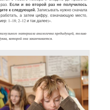
Если и во второй раз не получилось
 раз.
дите к следующей.
Записывать нужно сначала
 работать, а затем цифру, означающую место,
р: 1–18; 2–12 и так далее)».
имульного материала аналогична предыдущей, только
уква, которой она заканчивается.