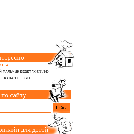
ЗУЧАЕМ
МАНИЯ ДЕТЕЙ
нтересно:
ТЕ-)
Й МАЛЬЧИК ВЕДЕТ YOUTUBE-
КАНАЛ О LEGO
 по сайту
онлайн для детей