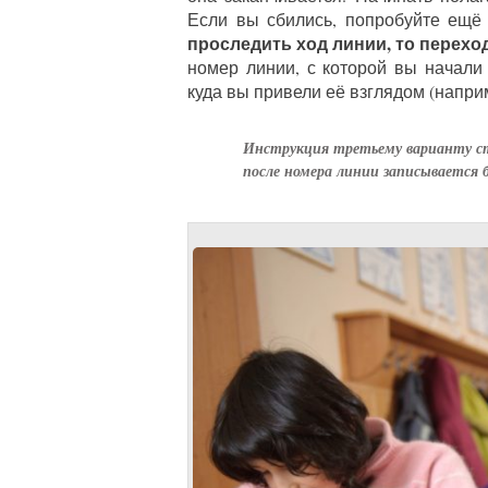
Если вы сбились, попробуйте ещё
проследить ход линии, то перехо
номер линии, с которой вы начали
куда вы привели её взглядом (наприме
Инструкция третьему варианту ст
после номера линии записывается б