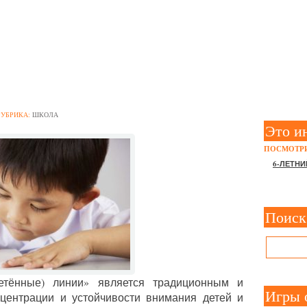
РЕПУТАННЫЕ ЛИНИИ»: И
 И УСТОЙЧИВОСТЬ ВНИ
РУБРИКА:
ШКОЛА
Это и
ПОСМОТРИ
6-ЛЕТНИ
Поиск
етённые) линии» является традиционным и
Игры 
центрации и устойчивости внимания детей и