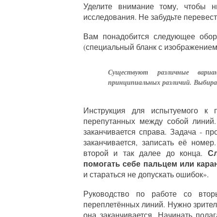
Уделите внимание тому, чтобы н
исследования. Не забудьте перевес
Вам понадобится следующее обору
(специальный бланк с изображением 
Существуют различные вари
принципиальных различий. Выбира
Инструкция для испытуемого к 
перепутанных между собой линий.
заканчивается справа. Задача ‑ пр
заканчивается, записать её номер
Сле
второй и так далее до конца.
помогать себе пальцем или кара
и стараться не допускать ошибок».
Руководство по работе со втор
переплетённых линий. Нужно зритель
она заканчивается. Начинать полаг