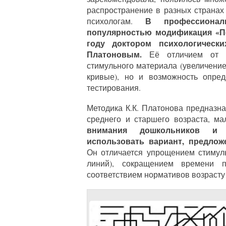
распространение в разных странах
В профессионал
психологам.
популярностью модификация «Пе
году доктором психологическ
Платоновым.
Её отличием от о
стимульного материала (увеличение
кривые), но и возможность опред
тестирования.
Методика К.К. Платонова предназн
среднего и старшего возраста, м
внимания дошкольников и 
использовать вариант, предло
Он отличается упрощением стимул
линий), сокращением времени 
соответствием нормативов возрасту