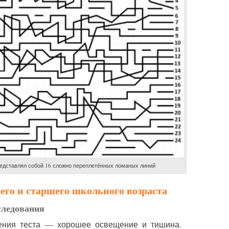
едставлял собой 16 сложно переплетённых ломаных линий
его и старшего школьного возраста
следования
ения теста — хорошее освещение и тишина.