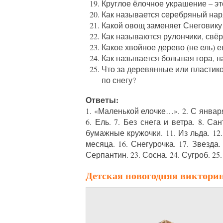
Круглое ёлочное украшение – э
Как называется серебряный нар
Какой овощ заменяет Снеговику
Как называются рулончики, свёр
Какое хвойное дерево (не ель) 
Как называется большая гора, н
Что за деревянные или пластик
по снегу?
Ответы:
1. «Маленькой елочке…». 2. С января.
6. Ель. 7. Без снега и ветра. 8. С
бумажные кружочки. 11. Из льда. 12.
месяца. 16. Снегурочка. 17. Звезда. 
Серпантин. 23. Сосна. 24. Сугроб. 25
Детская новогодняя виктори