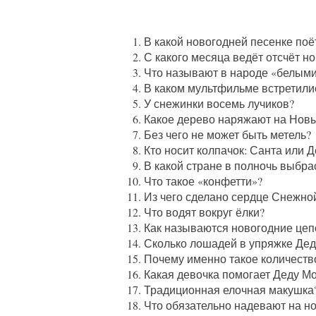
В какой новогодней песенке поё
С какого месяца ведёт отсчёт н
Что называют в народе «белым
В каком мультфильме встретили
У снежинки восемь лучиков?
Какое дерево наряжают на Новы
Без чего не может быть метель?
Кто носит колпачок: Санта или 
В какой стране в полночь выбр
Что такое «конфетти»?
Из чего сделано сердце Снежно
Что водят вокруг ёлки?
Как называются новогодние цепо
Сколько лошадей в упряжке Де
Почему именно такое количеств
Какая девочка помогает Деду М
Традиционная елочная макушка
Что обязательно надевают на н