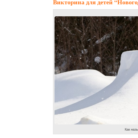
Викторина для детей
“Нового
Как назы