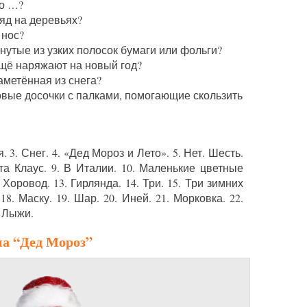
то …?
яд на деревьях?
 нос?
нутые из узких полосок бумаги или фольги?
ещё наряжают на новый год?
аметённая из снега?
овые досочки с палками, помогающие скользить
 3. Снег. 4. «Дед Мороз и Лето». 5. Нет. Шесть.
анта Клаус. 9. В Италии. 10. Маленькие цветные
 Хоровод. 13. Гирлянда. 14. Три. 15. Три зимних
18. Маску. 19. Шар. 20. Иней. 21. Морковка. 22.
. Лыжи.
на “Дед Мороз”