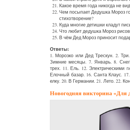
Какое время года никогда не ви
Чем посыпает Дедушка Мороз го
стихотворение?
Куда многие детишки кладут пи
Что любит дедушка Мороз рисов
В чём Дед Мороз приносит пода
Ответы:
1. Морозко или Дед Трескун. 2. Три. 
Зимние месяцы. 7. Январь. 8. Снег
трех. 11. Ель. 12. Электрическими 
Елочный базар. 16. Санта Клаус. 17
елку. 20. В Германии. 21. Лето. 22. К
Новогодняя викторина «Для д