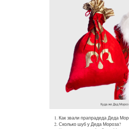
Куда же Дед Мороз 
Как звали прапрадеда Деда Мор
Сколько шуб у Деда Мороза?