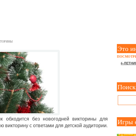
ГОДНЯЯ ВИКТОРИНА 2017
ТОРИНЫ
Это и
ПОСМОТРИ
6-ЛЕТНИ
Поиск
ик обходится без новогодней викторины для
Игры 
 викторину с ответами для детской аудитории.