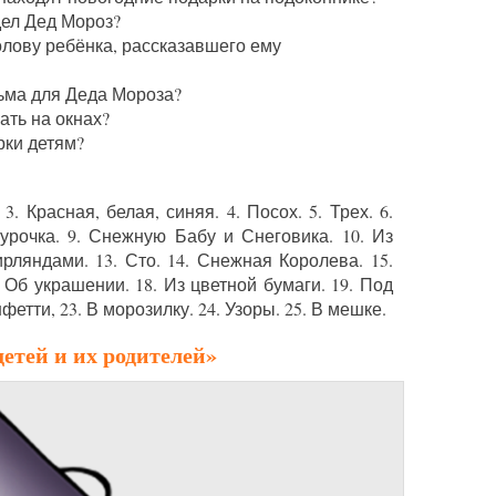
дел Дед Мороз?
лову ребёнка, рассказавшего ему
сьма для Деда Мороза?
ать на окнах?
рки детям?
3. Красная, белая, синяя. 4. Посох. 5. Трех. 6.
урочка. 9. Снежную Бабу и Снеговика. 10. Из
гирляндами. 13. Сто. 14. Снежная Королева. 15.
. Об украшении. 18. Из цветной бумаги. 19. Под
онфетти, 23. В морозилку. 24. Узоры. 25. В мешке.
етей и их родителей»