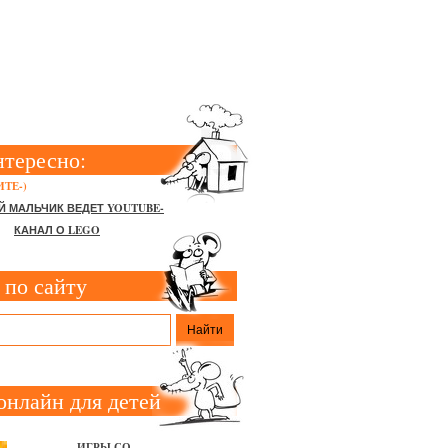
нтересно:
ТЕ-)
Й МАЛЬЧИК ВЕДЕТ YOUTUBE-
КАНАЛ О LEGO
 по сайту
онлайн для детей
ИГРЫ СО