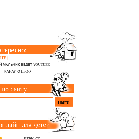
нтересно:
ТЕ-)
Й МАЛЬЧИК ВЕДЕТ YOUTUBE-
КАНАЛ О LEGO
 по сайту
онлайн для детей
ИГРЫ СО