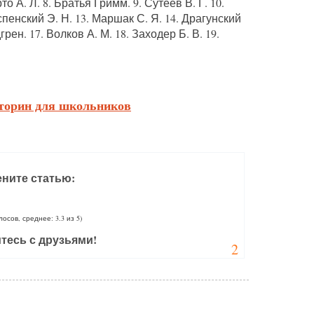
то А. Л. 8. Братья Гримм. 9. Сутеев В. Г. 10.
Успенский Э. Н. 13. Маршак С. Я. 14. Драгунский
грен. 17. Волков А. М. 18. Заходер Б. В. 19.
торин для школьников
ните статью:
олосов, среднее: 3.3 из 5)
тесь с друзьями!
2