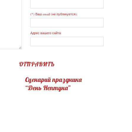
(*) Ваш email (не публикуется):
Адрес вашего сайта:
ОТПРАВИТЬ
Сценарий праздника
“День Нептуна”