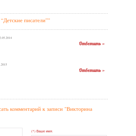
 “Детские писатели”"
.05.2014
Ответить »
.2015
Ответить »
сать комментарий к записи
"Викторина
(*) Ваше имя: