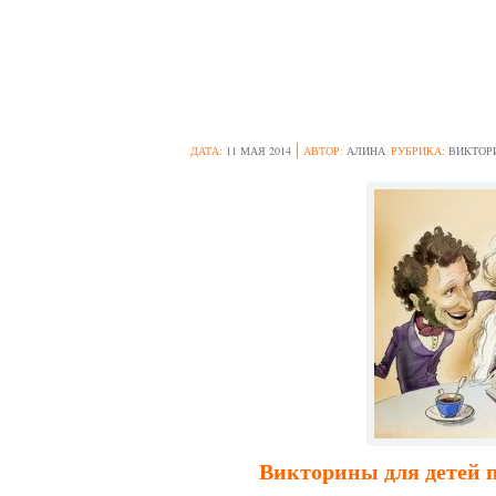
ВИКТОРИНА “Д
ДАТА:
11 МАЯ 2014
АВТОР:
АЛИНА
РУБРИКА:
ВИКТОР
Викторины для детей
п