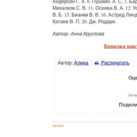
Андерсен Г. Х. 6. Пушкин. А. С. 7. Бар
Михалков С. В. 11. Осеева В. А. 12. 
В. Б. 15. Бианки В. В. 16. Астрид Линд
Катаев В. П. 20. Дж. Родари.
Автор: Анна Круглова
Копилка вик
Автор:
Алина
Распечатать
Оце
(10 г
Подели
МЕТКИ: