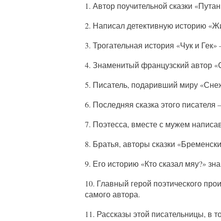
1. Автор поучительной сказки «Путан
2. Написал детективную историю «Ж
3. Трогательная история «Чук и Гек»
4. Знаменитый французский автор 
5. Писатель, подаривший миру «Сне
6. Последняя сказка этого писателя 
7. Поэтесса, вместе с мужем написа
8. Братья, авторы сказки «Бременск
9. Его историю «Кто сказал мяу?» зна
10. Главный герой поэтического про
самого автора.
11. Рассказы этой писательницы, в 