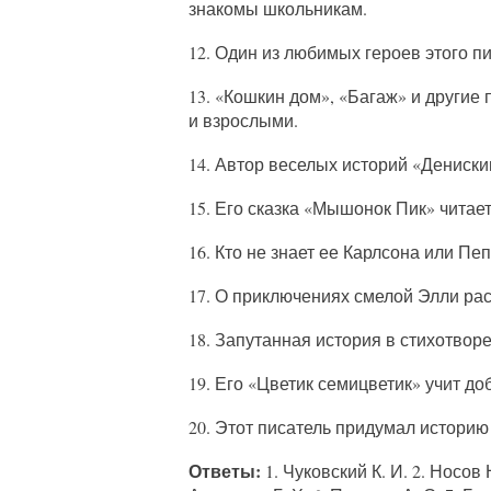
знакомы школьникам.
12. Один из любимых героев этого п
13. «Кошкин дом», «Багаж» и другие
и взрослыми.
14. Автор веселых историй «Дениски
15. Его сказка «Мышонок Пик» читае
16. Кто не знает ее Карлсона или П
17. О приключениях смелой Элли рас
18. Запутанная история в стихотвор
19. Его «Цветик семицветик» учит до
20. Этот писатель придумал историю
Ответы:
1. Чуковский К. И. 2. Носов 