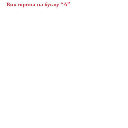
Викторина на букву “А”