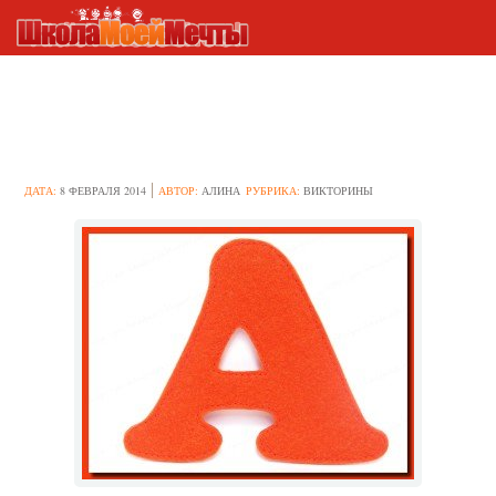
Викторина на букву “А”
ДАТА:
8 ФЕВРАЛЯ 2014
АВТОР:
АЛИНА
РУБРИКА:
ВИКТОРИНЫ