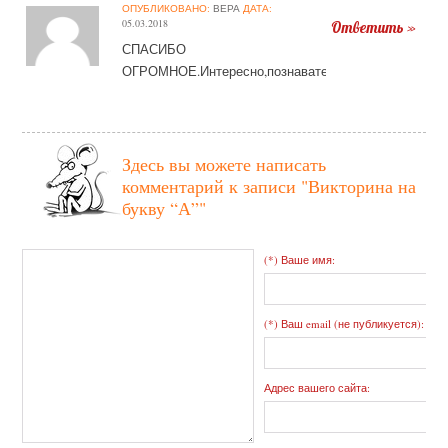
ОПУБЛИКОВАНО:
ВЕРА
ДАТА:
05.03.2018
Ответить »
СПАСИБО
ОГРОМНОЕ.Интересно,познавательно,красочно.
Здесь вы можете написать
комментарий к записи
"Викторина на
букву “А”"
(*) Ваше имя:
(*) Ваш email (не публикуется):
Адрес вашего сайта: