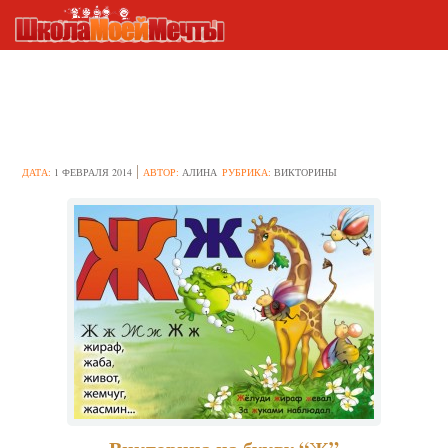
Викторина на букву “Ж”
ДАТА:
1 ФЕВРАЛЯ 2014
АВТОР:
АЛИНА
РУБРИКА:
ВИКТОРИНЫ