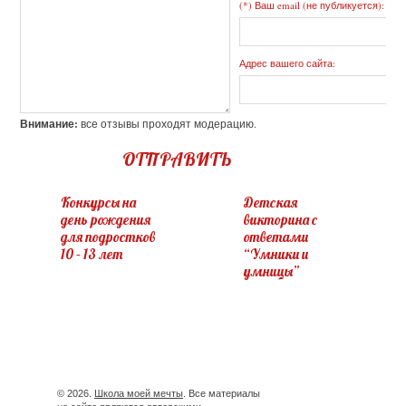
(*) Ваш email (не публикуется):
Адрес вашего сайта:
Внимание:
все отзывы проходят модерацию.
ОТПРАВИТЬ
Конкурсы на
Детская
день рождения
викторина с
для подростков
ответами
10 – 13 лет
“Умники и
умницы”
© 2026.
Школа моей мечты
. Все материалы