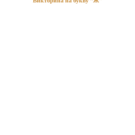
Викторина на букву “Ж”