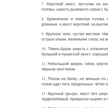
7. Короткий хвост, кисточки на 
головы, шерсть рыжевато-серая с б
8. Удлинённая и тяжелая голова 
длинные, а хвост короткий, на высо
9. Крупное тело, густая жесткая т
острые клыки, маленькие глаза, на 
10. Тёмно-бурая шерсть с отличите
большой и пушистый хвост, хорошая
11. Небольшой зверек, гибок, вёрто
чёрным хвостиком.
12. Похож на белку, но меньше п
спине идут пять продольных, чётко 
13. Крупный грызун, хвост без шерс
трудолюбивый, прекрасно ныряет и 