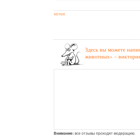
МЕТКИ:
Здесь вы можете напи
животных» – викторин
Внимание:
все отзывы проходят модерацию.