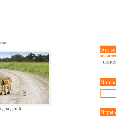
ТНЫХ» – ВИКТОРИНА ДЛ
РИНЫ
Это и
ПОСМОТРИ
6-ЛЕТНИ
Поиск
 для детей.
Игры 