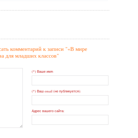
сать комментарий к записи
"«В мире
а для младших классов"
(*) Ваше имя:
(*) Ваш email (не публикуется):
Адрес вашего сайта: