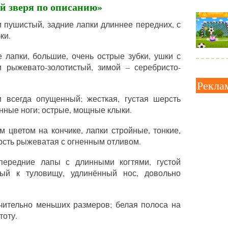
й зверя по описанию»
и пушистый, задние лапки длиннее передних, с
ки.
 лапки, большие, очень острые зубки, ушки с
м рыжевато-золотистый, зимой – серебристо-
Рекла
и всегда опущенный; жесткая, густая шерсть
нные ноги; острые, мощные клыки.
 цветом на кончике, лапки стройные, тонкие,
рсть рыжеватая с огненным отливом.
передние лапы с длинными когтями, густой
ый к туловищу, удлинённый нос, довольно
ачительно меньших размеров; белая полоса на
тоту.