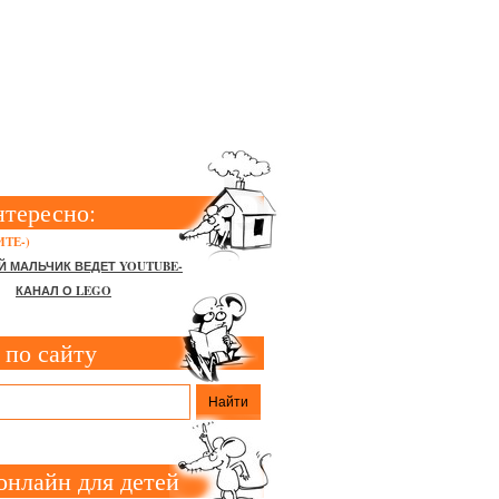
Я МЛАДШИХ
нтересно:
ТЕ-)
Й МАЛЬЧИК ВЕДЕТ YOUTUBE-
КАНАЛ О LEGO
 по сайту
онлайн для детей