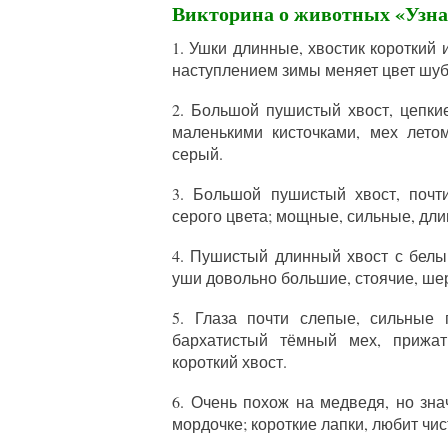
Викторина о животных «Узна
1. Ушки длинные, хвостик короткий 
наступлением зимы меняет цвет шуб
2. Большой пушистый хвост, цепкие
маленькими кисточками, мех лето
серый.
3. Большой пушистый хвост, почт
серого цвета; мощные, сильные, дли
4. Пушистый длинный хвост с белым
уши довольно большие, стоячие, ше
5. Глаза почти слепые, сильные 
бархатистый тёмный мех, прижат
короткий хвост.
6. Очень похож на медведя, но зн
мордочке; короткие лапки, любит чис