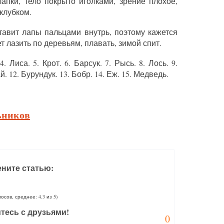
лапки, тело покрыто иголками, зрение плохое,
клубком.
ставит лапы пальцами внутрь, поэтому кажется
лазить по деревьям, плавать, зимой спит.
4. Лиса. 5. Крот. 6. Барсук. 7. Рысь. 8. Лось. 9.
й. 12. Бурундук. 13. Бобр. 14. Еж. 15. Медведь.
ьников
ните статью:
лосов, среднее: 4.3 из 5)
тесь с друзьями!
0