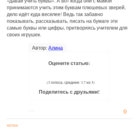
«давай учить буквы». А вот когда они с мамой
принимаются учить этим буквам плюшевых зверей,
дело идёт куда веселее! Ведь так забавно
показывать, рассказывать, писать на бумаге эти
самые буквы или цифры, притворяясь учителем для
своих игрушек.
Автор:
Алина
Оцените статью:
(3 голоса, среднее: 3.7 из 5)
Поделитесь с друзьями!
0
МЕТКИ: