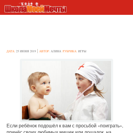
Чем занять ребёнка: идеи
ролевых игр
ДАТА:
25 ИЮНЯ 2019
АВТОР:
АЛИНА
РУБРИКА:
ИГРЫ
Если ребёнок подошёл к вам с просьбой «поиграть»,
принёс своих любимых мишек или лошадок, на