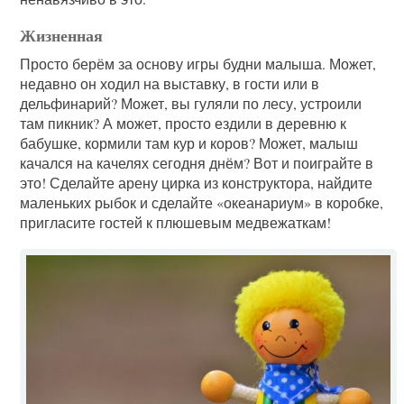
Жизненная
Просто берём за основу игры будни малыша. Может,
недавно он ходил на выставку, в гости или в
дельфинарий? Может, вы гуляли по лесу, устроили
там пикник? А может, просто ездили в деревню к
бабушке, кормили там кур и коров? Может, малыш
качался на качелях сегодня днём? Вот и поиграйте в
это! Сделайте арену цирка из конструктора, найдите
маленьких рыбок и сделайте «океанариум» в коробке,
пригласите гостей к плюшевым медвежаткам!