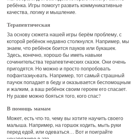
ребёнка. Игры помогут развить коммуникативные
качества, логику и мышление.
Терапевтическая
За основу сюжета нашей игры берём проблему, с
которой ребёнок недавно столкнулся. Например, мы
знаем, что ребёнок боится пауков или букашек.
Здесь, конечно, хорошо бы иметь навыки
сочинительства терапевтических сказок. Они очень
пригодятся. Но можно и просто попробовать
пофантазиpoвать. Например, тот самый страшный
паучок попадает в беду и оказывается беспомощным
и жалким, а ваш ребёнок своим героем его спасает.
Ну разве можно бояться того, кого спас?
В помощь мамам
Может, есть что-то, чему вы хотите научить своего
малыша. Например, на горшок ходить, мыть руки
перед едой, или одеваться… Вот и поиграйте
ненавязчиво в это.